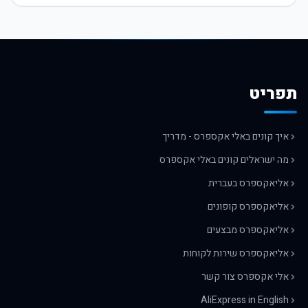
תפריט
איך קונים באלי אקספרס - מדריך
מה ישראלים קונים באלי אקספרס
אליאקספרס בעברית
אליאקספרס קופונים
אליאקספרס מבצעים
אליאקספרס שירות לקוחות
אלי אקספרס צור קשר
AliExpress in English