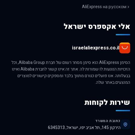
AliExpress на русском
אלי אקספרס ישראל
israelaliexpress.co.il
הסימן AliExpress הוא סימן מסחר רשום של חברת Alibaba Group, וכל
הזכויות הנוגעות לו שמורות לה. אתר זה אינו קשור לחברת Alibaba ואינו
בבעלותה. אנו פועלים כגורם מתווך בלבד ומספקים קישורים למוצרים
המוצעים באתר שלה.
שירות לקוחות
כתובת המשרד
הירקון 145, תל אביב יפו, ישראל, 6345313