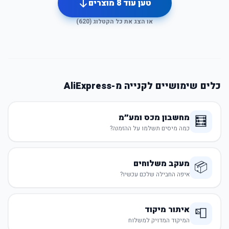
טען עוד
8
מוצרים
או הצג את כל הקטלוג (
620
)
כלים שימושיים לקנייה מ-AliExpress
מחשבון מכס ומע״מ
🧮
כמה מיסים תשלמו על ההזמנה?
מעקב משלוחים
📦
איפה החבילה שלכם עכשיו?
איתור מיקוד
📮
המיקוד המדויק למשלוח