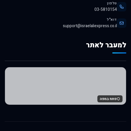
טלפון
03-5810154
דוא"ל
support@israelaliexpress.co.il
למעבר לאתר
לרכישה באלי אקספרס
פתח במפה