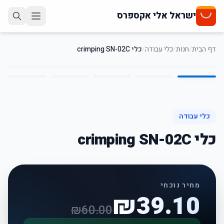
ישראל אלי אקספרס
דף הבית
/
חנות
/
כלי עבודה
/
כלי crimping SN-02C
5
/
1
35
%
-
כלי עבודה
כלי crimping SN-02C
מחיר נוכחי
₪
39.10
₪
60.00