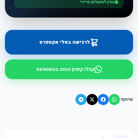
זמין למשלוח מיידי
לרכישה באלי אקספרס
קבלו קופון הנחה בוואטסאפ
שיתוף: