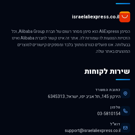
israelaliexpress.co.il
הסימן AliExpress הוא סימן מסחר רשום של חברת Alibaba Group, וכל
הזכויות הנוגעות לו שמורות לה. אתר זה אינו קשור לחברת Alibaba ואינו
בבעלותה. אנו פועלים כגורם מתווך בלבד ומספקים קישורים למוצרים
המוצעים באתר שלה.
שירות לקוחות
כתובת המשרד
הירקון 145, תל אביב יפו, ישראל, 6345313
טלפון
03-5810154
דוא"ל
support@israelaliexpress.co.il