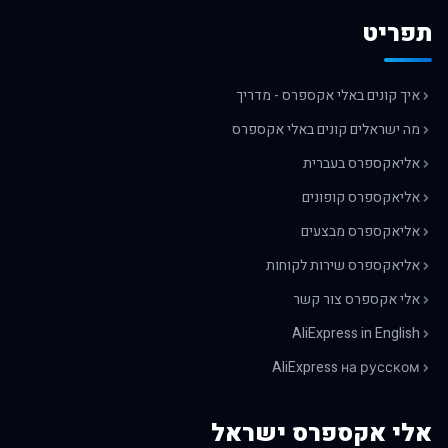
תפריט
איך קונים באלי אקספרס - מדריך
מה ישראלים קונים באלי אקספרס
אליאקספרס בעברית
אליאקספרס קופונים
אליאקספרס מבצעים
אליאקספרס שירות לקוחות
אלי אקספרס צור קשר
AliExpress in English
AliExpress на русском
אלי אקספרס ישראל