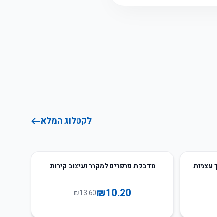
לקטלוג המלא
25
%
-
ך עצמות
מדבקת פרפרים למקרר ועיצוב קירות
₪
10.20
₪
13.60