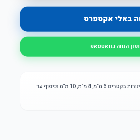
ה באלי אקספרס
ופון הנחה בוואטסאפ
כלי כיפוף צינורות 3 ב-1 לעבודה עם צינורות בקטרים 6 מ"מ, 8 מ"מ, 10 מ"מ וכיפוף עד