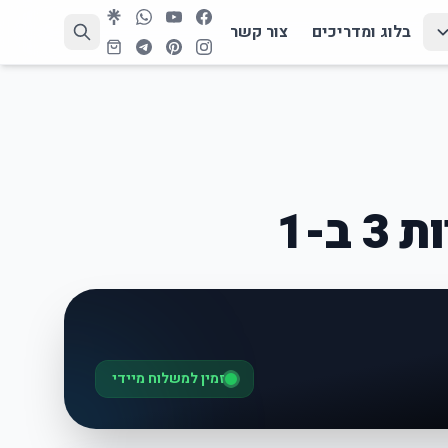
בלוג ומדריכים
צור קשר
ב-1
זמין למשלוח מיידי