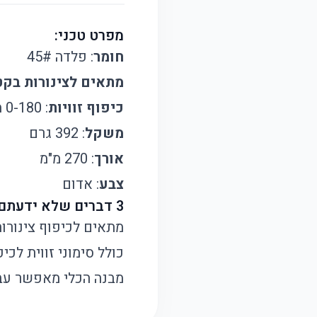
מפרט טכני:
חומר
: פלדה 45#
מתאים לצינורות בקט
כיפוף זוויות
: 0-180 מעלות
משקל
: 392 גרם
אורך
: 270 מ"מ
צבע
: אדום
3 דברים שלא ידעתם על כלי הכיפוף הזה:
מתאים לכיפוף צינורות
כולל סימוני זווית לכ
מבנה הכלי מאפשר עבו