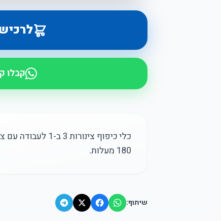
לרכיש
קבלו ק
180 מעלות.
שיתוף: