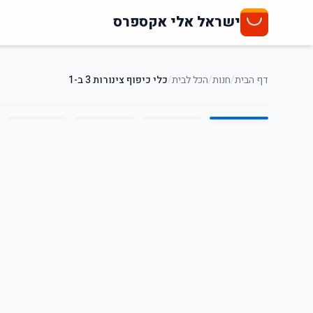
ישראל אלי אקספרס
דף הבית
/
חנות
/
הכל לבית
/
כלי כיפוף צינורות 3 ב-1
5
/
1
21
%
-