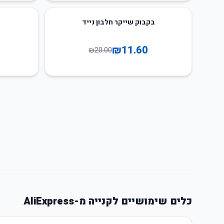
65
%
-
42
%
-
בקבוק שייקר חלבון נייד
₪
11.60
₪
20.00
כלים שימושיים לקנייה מ-AliExpress