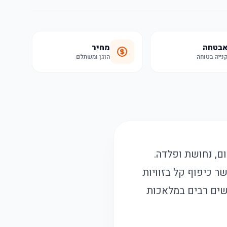
בטחה
מחיר
נייה בטוחה
הוגן ומשתלם
ום, נחושת ופלדה.
 מ"מ, 8 מ"מ, ו-10 מ"מ. הכלי מאפשר כיפוף קל בזוויות
ימושים רבים במלאכות