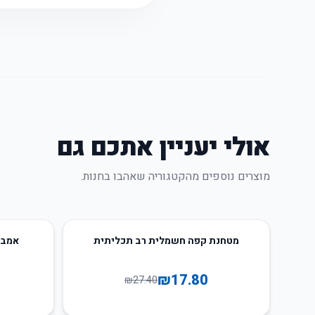
אולי יעניין אתכם גם
מוצרים נוספים מהקטגוריה שאהבו בחנות.
10
%
-
35
%
-
מטחנת קפה חשמלית רב תכליתית
אמבט
₪
17.80
₪
27.40