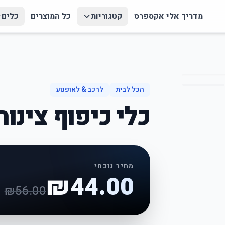
מדריך אלי אקספרס
קטגוריות
כל המוצרים
כלים
הכל לבית
לרכב & לאופנוע
כלי כיפוף צינורות 3 
מחיר נוכחי
₪
44.00
₪
56.00