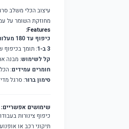
עיצוב הכלי משלב סרגל
מחוזקת השומר על עמיד
Features:
כיפוף עד 180 מעלות
3 ב-1
: תומך בכיפוף של צינורות 
קל לשימוש
: מבנה אר
חומרים עמידים
: הכל
סימון ברור
: סרגל מדי
שימושים אפשריים:
כיפוף צינורות בעבודו
תיקוני רכב או אופנוע.