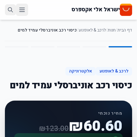
ישראל אלי אקספרס
דף הבית
/
חנות
/
לרכב & לאופנוע
/
כיסוי רכב אוניברסלי עמיד למים
5
/
1
51
%
-
לרכב & לאופנוע
אלקטרוניקה
כיסוי רכב אוניברסלי עמיד למים
מחיר נוכחי
₪
60.60
₪
123.00