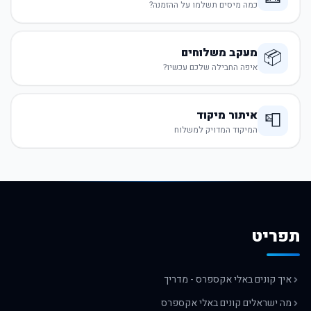
כמה מיסים תשלמו על ההזמנה?
מעקב משלוחים
📦
איפה החבילה שלכם עכשיו?
איתור מיקוד
📮
המיקוד המדויק למשלוח
תפריט
איך קונים באלי אקספרס - מדריך
מה ישראלים קונים באלי אקספרס