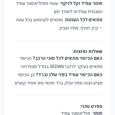
חומר עמיד וקל לניקוי
: עשוי מפוליאסטר עמיד
המבטיח עמידות לאורך זמן.
מתאים לכל העונות
: מתאים לשימוש בכל עונה
– קיץ, חורף, סתיו ואביב.
שאלות נפוצות:
האם הכיסוי מתאים לכל סוגי הרכב?
הכיסוי
מתאים בעיקר לרכבי SEDAN בגודל סטנדרטי.
האם הכיסוי עמיד בפני שלג וברד?
כן, הכיסוי
מציע הגנה מפני שלג, ברד ותנאי מזג אוויר קשים.
מפרט טכני:
חומר
: פוליאסטר עמיד