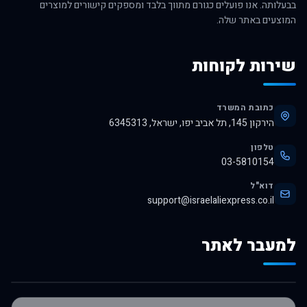
בבעלותה. אנו פועלים כגורם מתווך בלבד ומספקים קישורים למוצרים
המוצעים באתר שלה.
שירות לקוחות
כתובת המשרד
הירקון 145, תל אביב יפו, ישראל, 6345313
טלפון
03-5810154
דוא"ל
support@israelaliexpress.co.il
למעבר לאתר
לרכישה באלי אקספרס