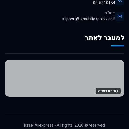
03-5810154
דוא"ל
support@israelaliexpress.co.il
למעבר לאתר
לרכישה באלי אקספרס
פתח במפה
Israel Aliexpress - All rights,
2026
© reserved