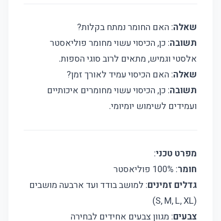
שאלה
: האם החומר נמתח בקלות?
תשובה
: כן, הכיסוי עשוי מחומר פוליאסטר
אלסטי וגמיש, מתאים לרוב סוגי הספות.
שאלה
: האם הכיסוי עמיד לאורך זמן?
תשובה
: כן, הכיסוי עשוי מחומרים איכותיים
ועמידים לשימוש יומיומי.
מפרט טכני
:
חומר
: 100% פוליאסטר
גדלים זמינים
: למושב בודד ועד ארבעה מושבים
(S, M, L, XL)
צבעים
: מגוון צבעים אחידים לבחירה