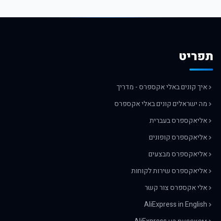
תפריט
איך קונים באלי אקספרס - מדריך
מה ישראלים קונים באלי אקספרס
אליאקספרס בעברית
אליאקספרס קופונים
אליאקספרס מבצעים
אליאקספרס שירות לקוחות
אלי אקספרס צור קשר
AliExpress in English