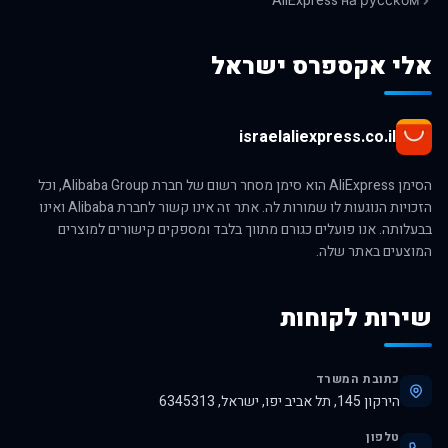
AliExpress на русском
אלי אקספרס ישראל
israelaliexpress.co.il
הסימן AliExpress הוא סימן מסחר רשום של חברת Alibaba Group, וכל
הזכויות הנוגעות לו שמורות לה. אתר זה אינו קשור לחברת Alibaba ואינו
בבעלותה. אנו פועלים כגורם מתווך בלבד ומספקים קישורים למוצרים
המוצעים באתר שלה.
שירות לקוחות
כתובת המשרד
הירקון 145, תל אביב יפו, ישראל, 6345313
טלפון