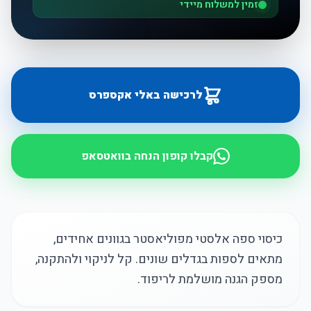
זמין למשלוח מיידי
לרכישה באלי אקספרס
קבלו קופון הנחה בוואטסאפ
כיסוי ספה אלסטי מפוליאסטר בגוונים אחידים,
מתאים לספות בגדלים שונים. קל לניקוי ולהתקנה,
מספק הגנה מושלמת לריפוד.