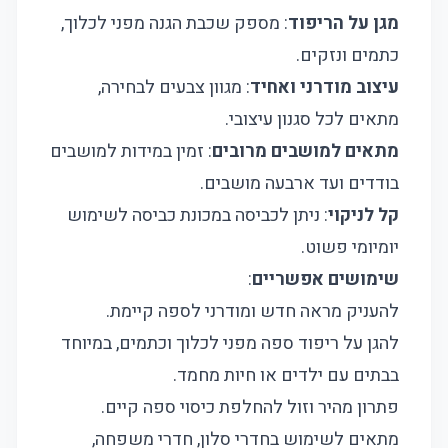
מגן על הריפוד
: מספק שכבת הגנה מפני לכלוך,
כתמים ונזקים.
עיצוב מודרני ואחיד
: מגוון צבעים לבחירה,
מתאים לכל סגנון עיצובי.
מתאים למושבים מרובים
: זמין במידות למושבים
בודדים ועד ארבעה מושבים.
קל לניקוי
: ניתן לכביסה במכונת כביסה לשימוש
יומיומי פשוט.
שימושים אפשריים
:
להעניק מראה חדש ומודרני לספה קיימת.
להגן על ריפוד ספה מפני לכלוך וכתמים, במיוחד
בבתים עם ילדים או חיות מחמד.
פתרון מהיר וזול להחלפת כיסוי ספה קיים.
מתאים לשימוש בחדרי סלון, חדרי משפחה,