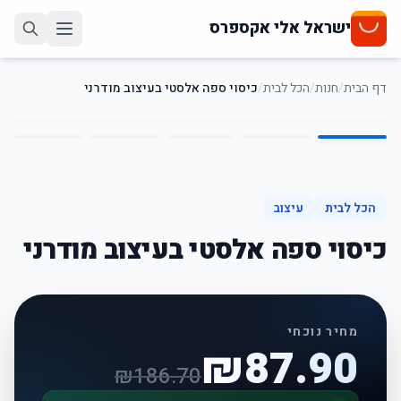
ישראל אלי אקספרס
דף הבית
/
חנות
/
הכל לבית
/
כיסוי ספה אלסטי בעיצוב מודרני
5
/
1
53
%
-
הכל לבית
עיצוב
כיסוי ספה אלסטי בעיצוב מודרני
מחיר נוכחי
₪
87.90
₪
186.70