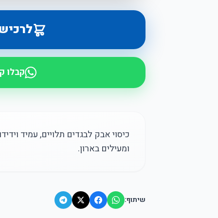
לרכיש
קבלו ק
כיסוי אבק לבגדים תלויים, עמיד וידיד
ומעילים בארון.
שיתוף: