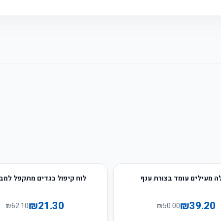
66
%
-
 מעילים עומד בצורת ענף
לוח קיפול בגדים מתקפל למבו
₪
21.30
₪
39.20
₪
62.10
₪
50.00