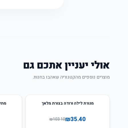
אולי יעניין אתכם גם
מוצרים נוספים מהקטגוריה שאהבו בחנות.
22
%
-
66
%
-
מנורת לילה ורודה בצורת מלאך
מתלה
₪
35.40
₪
103.10