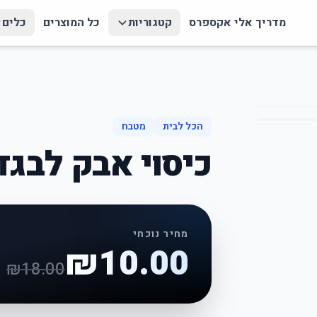
מדריך אלי אקספרס
קטגוריות
כל המוצרים
כלים
הכל לבית
מטבח
כיסוי אבק לבגדי
מחיר נוכחי
₪
10.00
₪
18.00