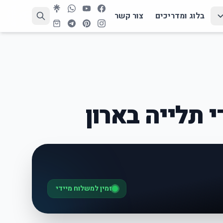
בלוג ומדריכים
צור קשר
 תלייה בארון
זמין למשלוח מיידי