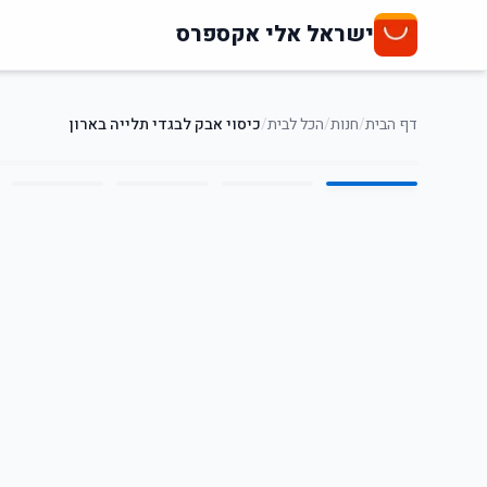
ישראל אלי אקספרס
דף הבית
/
חנות
/
הכל לבית
/
כיסוי אבק לבגדי תלייה בארון
5
/
1
44
%
-