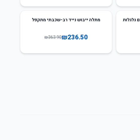
35
%
-
 גלגלות
מתלה ייבוש נייד רב-שכבתי מתקפל
₪
236.50
₪
363.90