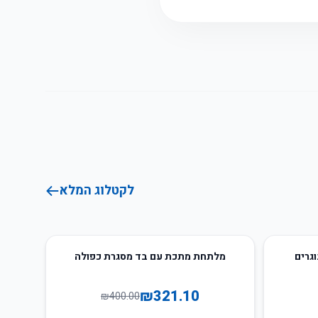
לקטלוג המלא
20
%
-
גרים
מלתחת מתכת עם בד מסגרת כפולה
₪
321.10
₪
400.00