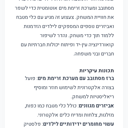
מסתובב ומערכת זרימת מים אוטומטית כדי לשפר
את חוויית המשחק. צעצוע זה מגיע עם כלי מטבח
ואביזרים נוספים המספקים לילדים הזדמנות
ללמוד תוך כדי משחק. נהדר לשיפור
קואורדינציה עין-יד ופיתוח יכולות חברתיות עם
חברים ובני משפחה.
תכונות עיקריות
ברז מסתובב עם מערכת זרימת מים
: פועל
בצורה אלקטרונית לשימוש חוזר ומוסיף
ריאליסטיות למשחק.
אביזרים מגוונים
: כולל כלי מטבח כמו כפות,
מזלגות, צלחות ומדיח כלים אלקטרוני.
עשוי מחומרים ידידותיים לילדים
: פלסטיק