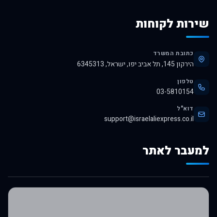
שירות לקוחות
כתובת המשרד
הירקון 145, תל אביב יפו, ישראל, 6345313
טלפון
03-5810154
דוא"ל
support@israelaliexpress.co.il
למעבר לאתר
לרכישה באלי אקספרס