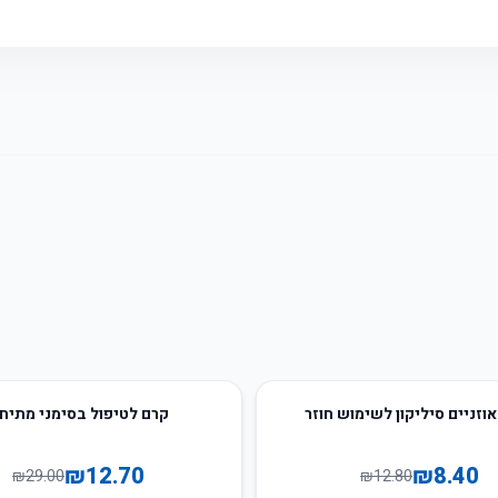
56
%
-
וזניים סיליקון לשימוש חוזר
קרם לטיפול בסימני מתיח
₪
12.70
₪
8.40
₪
29.00
₪
12.80