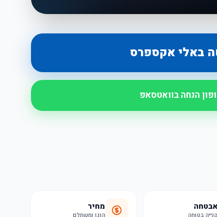
ה באלי אקספרס
ופון הנחה בוואטסאפ
בטחה
מחיר
נייה בטוחה
הוגן ומשתלם