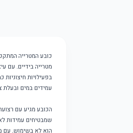
כובע המטרייה המתקפל
מטרייה בידיים. עם ע
בפעילויות חיצוניות כמ
עמידים במים ובעלת ציפוי UV להגנה מרבית מפני ק
הכובע מגיע עם רצועת
שמבטיחים עמידות לאור
הוא לא בשימוש. עם מג