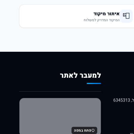
איתור מיקוד
📮
המיקוד המדויק למשלוח
למעבר לאתר
לרכישה באלי אקספרס
פתח במפה