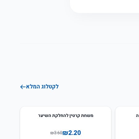
לקטלוג המלא
39
%
-
ה
משחת קרטין להחלקת השיער
₪
2.20
₪
3.60