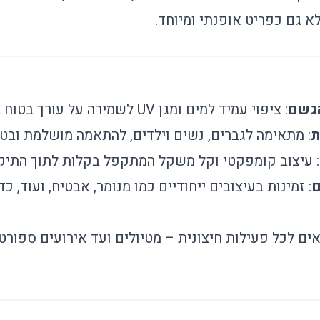
א גם כפריט אופנתי ומיוחד.
הגשם
: ציפוי עמיד למים ומגן UV לשמירה על עורך בטוח בכל תנאי מזג אוויר.
ת
: מתאימה לגברים, נשים וילדים, להתאמה מושלמת ובטו
: עיצוב קומפקטי וקל משקל המתקפל בקלות לתוך התיק.
ם
: זמינות בעיצובים ייחודיים כמו מנומר, אבטיח, ועוד, כ
אים לכל פעילות חיצונית – מטיולים ועד אירועים ספורטי