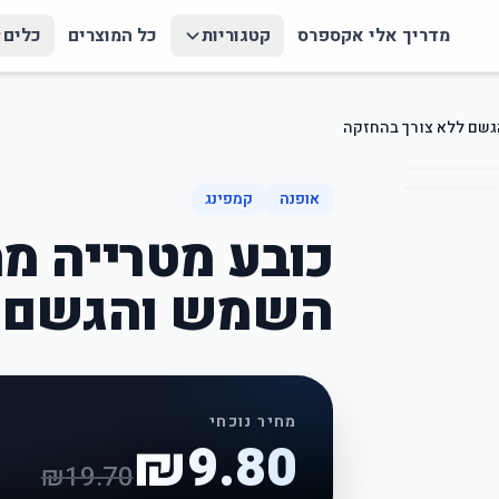
מדריך אלי אקספרס
קטגוריות
כל המוצרים
כלים
גשם ללא צורך בהחזקה
אופנה
קמפינג
כובע מטרייה מ
השמש והגשם ל
מחיר נוכחי
₪
9.80
₪
19.70