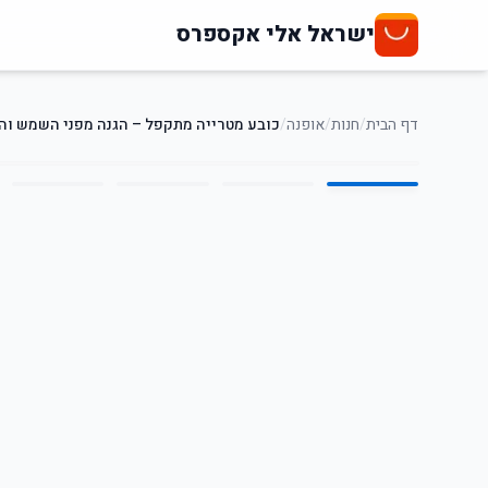
ישראל אלי אקספרס
דף הבית
/
חנות
/
אופנה
/
כובע מטרייה מתקפל – הגנה מפני השמש וה
5
/
1
50
%
-