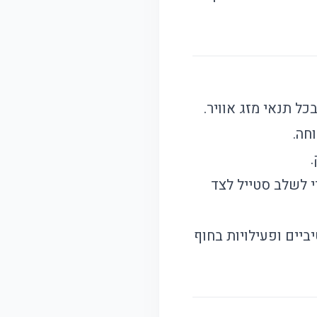
חה.
די לשלב סטייל לצד
ביים ופעילויות בחוף