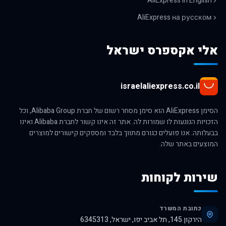
AliExpress in English
AliExpress на русском
אלי אקספרס ישראל
israelaliexpress.co.il
הסימן AliExpress הוא סימן מסחר רשום של חברת Alibaba Group, וכל
הזכויות הנוגעות לו שמורות לה. אתר זה אינו קשור לחברת Alibaba ואינו
בבעלותה. אנו פועלים כגורם מתווך בלבד ומספקים קישורים למוצרים
המוצעים באתר שלה.
שירות לקוחות
כתובת המשרד
הירקון 145, תל אביב יפו, ישראל, 6345313