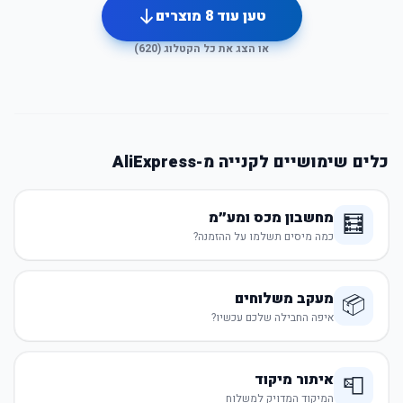
טען עוד
8
מוצרים
או הצג את כל הקטלוג (
620
)
כלים שימושיים לקנייה מ-AliExpress
מחשבון מכס ומע״מ
🧮
כמה מיסים תשלמו על ההזמנה?
מעקב משלוחים
📦
איפה החבילה שלכם עכשיו?
איתור מיקוד
📮
המיקוד המדויק למשלוח