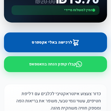
₪
20.00
זמין למשלוח מיידי
לרכישה באלי אקספרס
קבלו קופון הנחה בוואטסאפ
כדור צעצוע אינטראקטיבי לכלבים עם דליפת
חטיפים, עשוי גומי טבעי, משפר את בריאות הפה
ומספק חוויה משחקית מהנה.