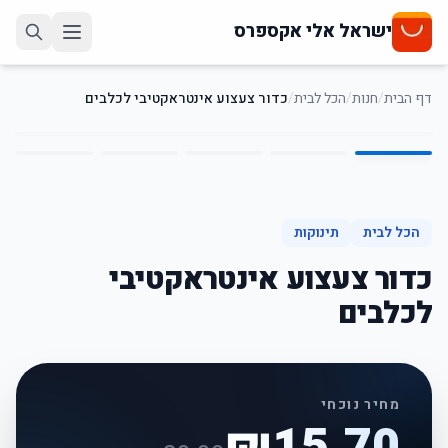
ישראל אלי אקספרס
דף הבית
/
חנות
/
הכל לבית
/
כדור צעצוע אינטראקטיבי לכלבים
5
/
1
22
%
-
הכל לבית
תינוקות
כדור צעצוע אינטראקטיבי
לכלבים
מחיר נוכחי
₪
15.70