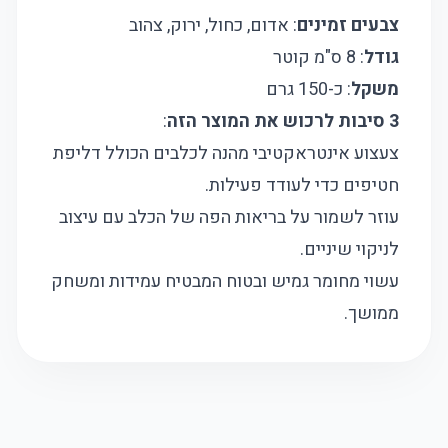
צבעים זמינים
: אדום, כחול, ירוק, צהוב
גודל
: 8 ס"מ קוטר
משקל
: כ-150 גרם
3 סיבות לרכוש את המוצר הזה
:
צעצוע אינטראקטיבי מהנה לכלבים הכולל דליפת
חטיפים כדי לעודד פעילות.
עוזר לשמור על בריאות הפה של הכלב עם עיצוב
לניקוי שיניים.
עשוי מחומר גמיש ובטוח המבטיח עמידות ומשחק
ממושך.