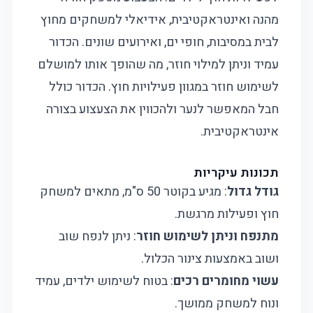
מהנה ואינטראקטיבית, אידיאלי למשחקים מחוץ
לבית במסיבות, חופי ים, ואירועים שונים. הכדור
עמיד וניתן למילוי חוזר, מה שהופך אותו למושלם
לשימוש חוזר במגוון פעילויות חוץ. הכדור כולל
חבל המאפשר לנער ולהכווין את הצעצוע בצורה
אינטראקטיבית.
תכונות עיקריות
גודל גדול
: מגיע בקוטר 50 ס"מ, מתאים למשחק
חוץ ופעילות מרגשת.
מתנפח וניתן לשימוש חוזר
: ניתן לנפח שוב
ושוב באמצעות צינור הכלול.
עשוי מחומרים רכים
: בטוח לשימוש ילדים, עמיד
ונוח למשחק ממושך.