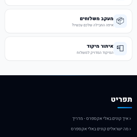
מעקב משלוחים
📦
איפה החבילה שלכם עכשיו?
איתור מיקוד
📮
המיקוד המדויק למשלוח
תפריט
איך קונים באלי אקספרס - מדריך
מה ישראלים קונים באלי אקספרס