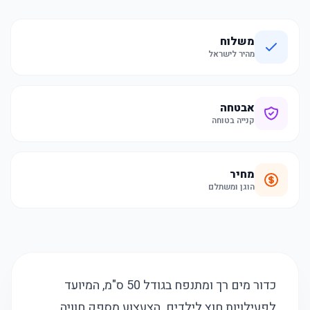
משלוח
מהיר לישראל
אבטחה
קנייה בטוחה
מחיר
הוגן ומשתלם
כדור מים רך ומתנפח בגודל 50 ס"מ, המיועד
לפעילויות חוץ לילדים. הצעצוע מספק חוויה