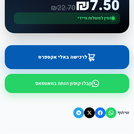
₪
7.50
₪
22.70
זמין למשלוח מיידי
לרכישה באלי אקספרס
קבלו קופון הנחה בוואטסאפ
שיתוף: