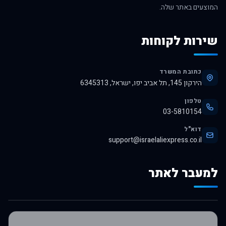
המוצעים באתר שלה.
שירות לקוחות
כתובת המשרד
הירקון 145, תל אביב יפו, ישראל, 6345313
טלפון
03-5810154
דוא"ל
support@israelaliexpress.co.il
למעבר לאתר
לרכישה באלי אקספרס