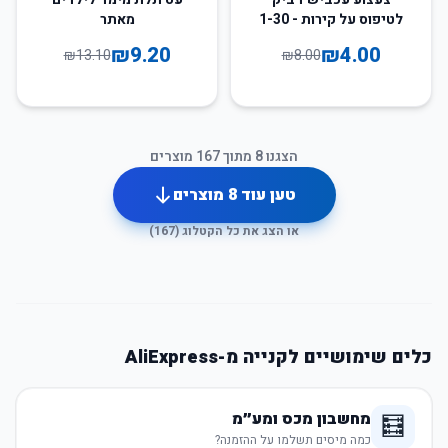
לטיפוס על קירות - 1-30
מאתר
יחידות
₪
9.20
₪
4.00
₪
13.10
₪
8.00
הצגנו
8
מתוך
167
מוצרים
טען עוד
8
מוצרים
או הצג את כל הקטלוג (
167
)
כלים שימושיים לקנייה מ-AliExpress
מחשבון מכס ומע״מ
🧮
כמה מיסים תשלמו על ההזמנה?