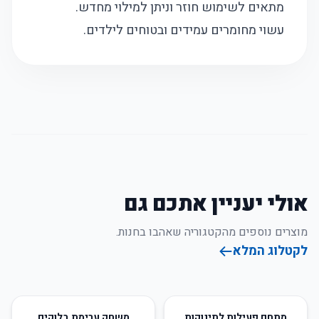
מתאים לשימוש חוזר וניתן למילוי מחדש.
עשוי מחומרים עמידים ובטוחים לילדים.
אולי יעניין אתכם גם
מוצרים נוספים מהקטגוריה שאהבו בחנות.
לקטלוג המלא
67
%
-
35
%
-
מתחם פעילות לתינוקות
משחק ערימת בלוקים