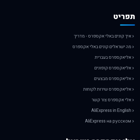
תפריט
איך קונים באלי אקספרס - מדריך
מה ישראלים קונים באלי אקספרס
אליאקספרס בעברית
אליאקספרס קופונים
אליאקספרס מבצעים
אליאקספרס שירות לקוחות
אלי אקספרס צור קשר
AliExpress in English
AliExpress на русском