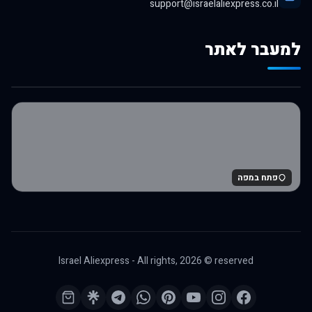
support@israelaliexpress.co.il
למעבר לאתר
לרכישה באלי אקספרס
פתח במפה
Israel Aliexpress - All rights,
2026
© reserved