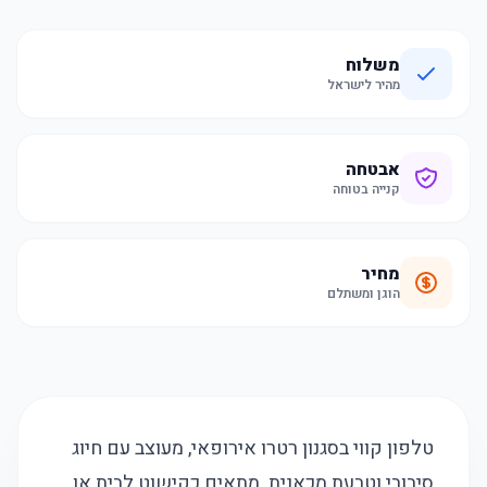
משלוח
מהיר לישראל
אבטחה
קנייה בטוחה
מחיר
הוגן ומשתלם
טלפון קווי בסגנון רטרו אירופאי, מעוצב עם חיוג
סיבובי וטבעת מכאנית. מתאים כקישוט לבית או