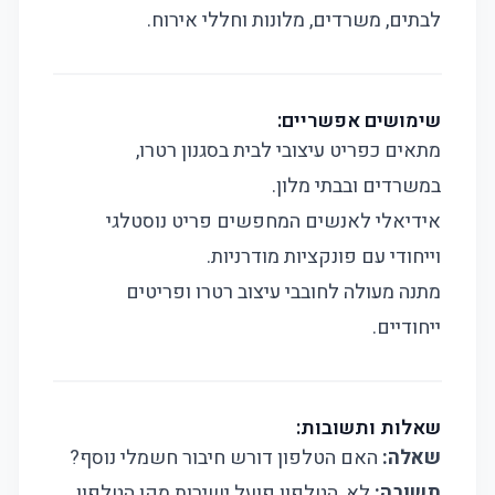
לבתים, משרדים, מלונות וחללי אירוח.
שימושים אפשריים:
מתאים כפריט עיצובי לבית בסגנון רטרו,
במשרדים ובבתי מלון.
אידיאלי לאנשים המחפשים פריט נוסטלגי
וייחודי עם פונקציות מודרניות.
מתנה מעולה לחובבי עיצוב רטרו ופריטים
ייחודיים.
שאלות ותשובות:
שאלה:
האם הטלפון דורש חיבור חשמלי נוסף?
תשובה:
לא, הטלפון פועל ישירות מקו הטלפון