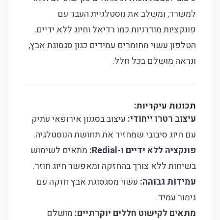
למשרד, ומשלב את נוסטלגיית העבר עם
פונקציות מודרניות כמו רדיאל וחיוג ללא ידיים.
הטלפון עשוי מחומרים עמידים כגון סגסוגת אבץ,
ונראה מושלם בכל חלל.
תכונות עיקריות:
עיצוב רטרו ייחודי:
עיצוב בסגנון אירופאי עתיק
עם חיוג סיבובי שמחזיר את תחושת הנוסטלגיה.
פונקציה ללא ידיים ו-Redial:
מתאים לשימוש
בשיחות ללא צורך בהחזקה ומאפשר חיוג חוזר.
עמידות גבוהה:
עשוי מסגסוגת אבץ חזקה עם
גימור עמיד.
מתאים לקישוט חללים יוקרתיים:
מושלם