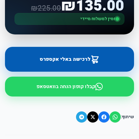
₪
135.00
₪
225.00
זמין למשלוח מיידי
לרכישה באלי אקספרס
קבלו קופון הנחה בוואטסאפ
שיתוף: