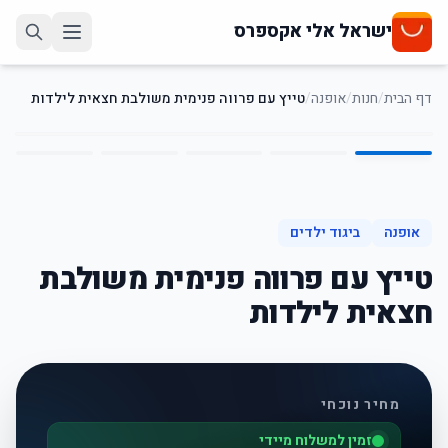
ישראל אלי אקספרס
דף הבית
/
חנות
/
אופנה
/
טייץ עם פרווה פנימית משולבת חצאית לילדות
5
/
1
אופנה
ביגוד ילדים
טייץ עם פרווה פנימית משולבת
חצאית לילדות
מחיר נוכחי
זמין למשלוח מיידי