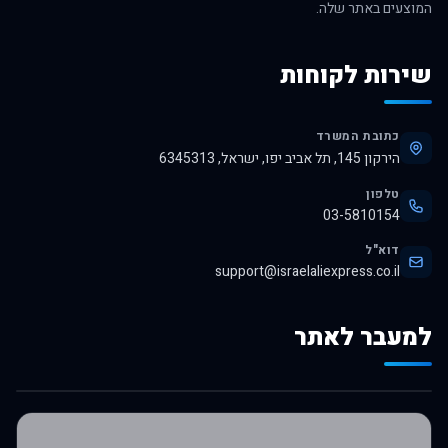
המוצעים באתר שלה.
שירות לקוחות
כתובת המשרד
הירקון 145, תל אביב יפו, ישראל, 6345313
טלפון
03-5810154
דוא"ל
support@israelaliexpress.co.il
למעבר לאתר
לרכישה באלי אקספרס