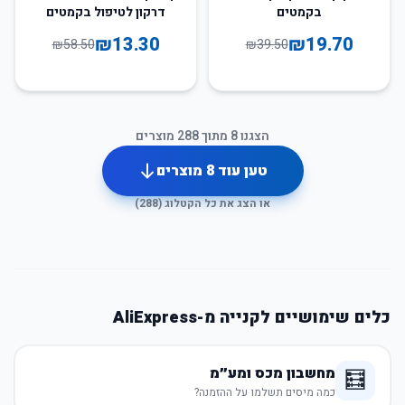
בקמטים
דרקון לטיפול בקמטים
₪
13.30
₪
19.70
₪
58.50
₪
39.50
הצגנו
8
מתוך
288
מוצרים
טען עוד
8
מוצרים
או הצג את כל הקטלוג (
288
)
כלים שימושיים לקנייה מ-AliExpress
מחשבון מכס ומע״מ
🧮
כמה מיסים תשלמו על ההזמנה?