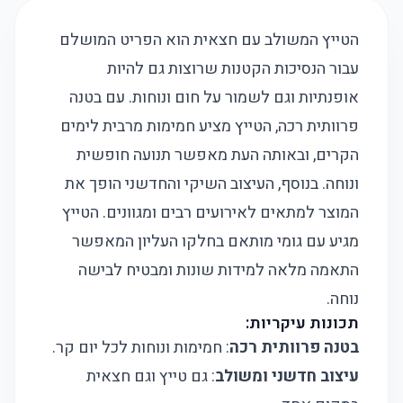
הטייץ המשולב עם חצאית הוא הפריט המושלם
עבור הנסיכות הקטנות שרוצות גם להיות
אופנתיות וגם לשמור על חום ונוחות. עם בטנה
פרוותית רכה, הטייץ מציע חמימות מרבית לימים
הקרים, ובאותה העת מאפשר תנועה חופשית
ונוחה. בנוסף, העיצוב השיקי והחדשני הופך את
המוצר למתאים לאירועים רבים ומגוונים. הטייץ
מגיע עם גומי מותאם בחלקו העליון המאפשר
התאמה מלאה למידות שונות ומבטיח לבישה
נוחה.
תכונות עיקריות:
בטנה פרוותית רכה
: חמימות ונוחות לכל יום קר.
עיצוב חדשני ומשולב
: גם טייץ וגם חצאית