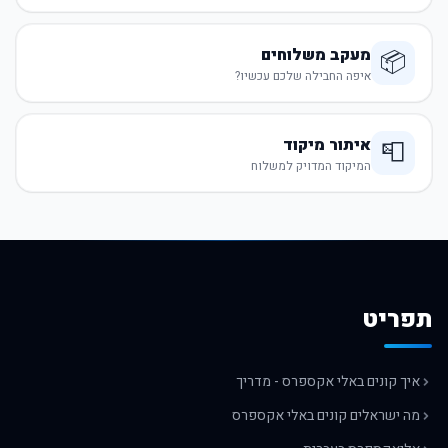
מעקב משלוחים
📦
איפה החבילה שלכם עכשיו?
איתור מיקוד
📮
המיקוד המדויק למשלוח
תפריט
איך קונים באלי אקספרס - מדריך
מה ישראלים קונים באלי אקספרס