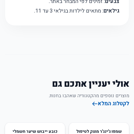
צבעים
: זמינים לפי המבחר באתר.
גילאים
: מתאים לילדות בגילאי 3 עד 11.
אולי יעניין אתכם גם
מוצרים נוספים מהקטגוריה שאהבו בחנות.
לקטלוג המלא
48
%
-
47
%
-
שמפו ג'ינג'ר מוצק לטיפול
כובע ייבוש שיער חשמלי