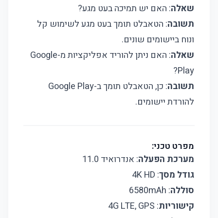
שאלה
: האם יש תמיכה בעט מגע?
תשובה
: הטאבלט תומך בעט מגע לשימוש קל
ונוח ביישומים שונים.
שאלה
: האם ניתן להוריד אפליקציות מ-Google
Play?
תשובה
: כן, הטאבלט תומך ב-Google Play
להורדת יישומים.
מפרט טכני:
מערכת הפעלה
: אנדרואיד 11.0
גודל מסך
: 4K HD
סוללה
: 6580mAh
קישוריות
: 4G LTE, GPS