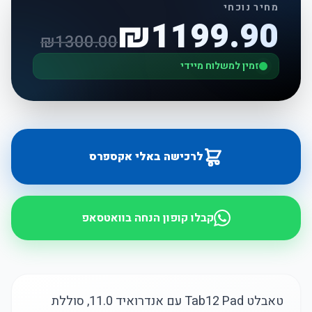
מחיר נוכחי
₪
1199.90
₪
1300.00
זמין למשלוח מיידי
לרכישה באלי אקספרס
קבלו קופון הנחה בוואטסאפ
טאבלט Tab12 Pad עם אנדרואיד 11.0, סוללת