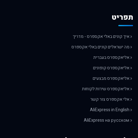
תפריט
איך קונים באלי אקספרס - מדריך
מה ישראלים קונים באלי אקספרס
אליאקספרס בעברית
אליאקספרס קופונים
אליאקספרס מבצעים
אליאקספרס שירות לקוחות
אלי אקספרס צור קשר
AliExpress in English
AliExpress на русском