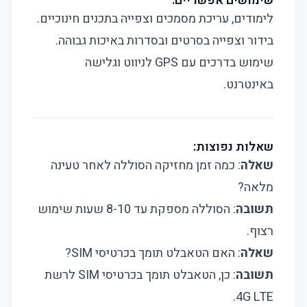
שימושים אפשריים:
לימודים, עריכת מסמכים וצפייה בתכנים חינוכיים.
בידור וצפייה בסרטים ובסדרות באיכות גבוהה.
שימוש בדרכים עם GPS לניווט וגלישה
באינטרנט.
שאלות נפוצות:
שאלה
: כמה זמן מחזיקה הסוללה לאחר טעינה
מלאה?
תשובה
: הסוללה מספקת עד 8-10 שעות שימוש
רצוף.
שאלה
: האם הטאבלט תומך בכרטיסי SIM?
תשובה
: כן, הטאבלט תומך בכרטיסי SIM לרשת
4G LTE.