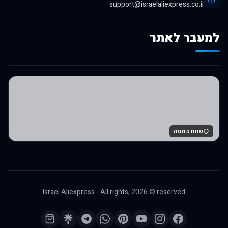
support@israelaliexpress.co.il
למעבר לאתר
לרכישה באלי אקספרס
פתח במפה
Israel Aliexpress - All rights,
2026
© reserved