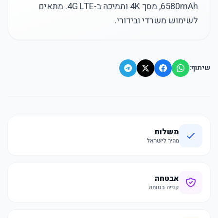
6580mAh, מסך 4K ותמיכה ב-4G LTE. מתאים
לשימוש משרדי ובידורי.
שיתוף:
משלוח
מהיר לישראל
אבטחה
קנייה בטוחה