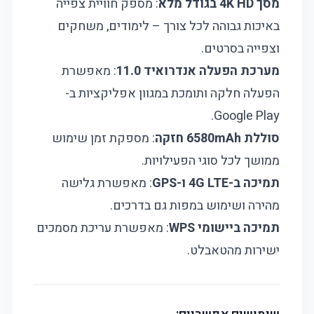
מסך 4K HD בגודל מלא
: מספק חוויית צפייה
באיכות גבוהה לכל צורך – לימודים, משחקים
וצפייה בסרטים.
מערכת הפעלה אנדרואיד 11.0
: מאפשרת
הפעלה חלקה ותומכת במגוון אפליקציות ב-
Google Play.
סוללת 6580mAh חזקה
: מספקת זמן שימוש
ממושך לכל סוגי הפעילויות.
תמיכה ב-4G LTE ו-GPS
: מאפשרת גלישה
מהירה ושימוש במפות גם בדרכים.
תמיכה ביישומי WPS
: מאפשרת עריכת מסמכים
ישירות מהטאבלט.