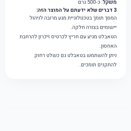
משקל
: כ-500 גרם
3 דברים שלא ידעתם על המוצר הזה:
המסך תומך בטכנולוגיית מגע מרובה לניהול
יישומים בצורה חלקה.
הטאבלט מגיע עם חריץ לכרטיס זיכרון להרחבת
האחסון.
ניתן להשתמש בטאבלט גם כשלט רחוק
להתקנים תומכים.