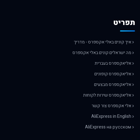
תפריט
איך קונים באלי אקספרס - מדריך
מה ישראלים קונים באלי אקספרס
אליאקספרס בעברית
אליאקספרס קופונים
אליאקספרס מבצעים
אליאקספרס שירות לקוחות
אלי אקספרס צור קשר
AliExpress in English
AliExpress на русском