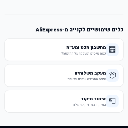
כלים שימושיים לקנייה מ-AliExpress
מחשבון מכס ומע״מ
🧮
כמה מיסים תשלמו על ההזמנה?
מעקב משלוחים
📦
איפה החבילה שלכם עכשיו?
איתור מיקוד
📮
המיקוד המדויק למשלוח