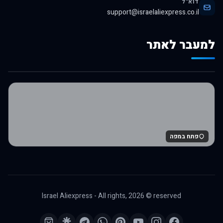
דוא"ל
support@israelaliexpress.co.il
למעבר לאתר
לרכישה באלי אקספרס
פתח במפה
Israel Aliexpress - All rights,
2026
© reserved