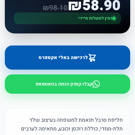
₪
58.90
₪
98.10
זמין למשלוח מיידי
לרכישה באלי אקספרס
קבלו קופון הנחה בוואטסאפ
חליפת סרבל תואמת למשפחה בעיצוב שלד
תלת-ממדי, כוללת רוכסן וכובע, מתאימה לערבים