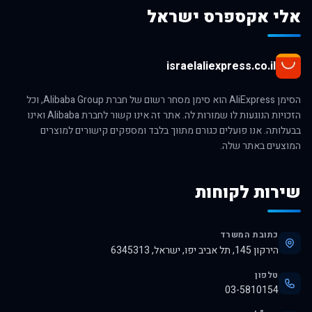
אלי אקספרס ישראל
israelaliexpress.co.il
הסימן AliExpress הוא סימן מסחר רשום של חברת Alibaba Group, וכל
הזכויות הנוגעות לו שמורות לה. אתר זה אינו קשור לחברת Alibaba ואינו
בבעלותה. אנו פועלים כגורם מתווך בלבד ומספקים קישורים למוצרים
המוצעים באתר שלה.
שירות לקוחות
כתובת המשרד
הירקון 145, תל אביב יפו, ישראל, 6345313
טלפון
03-5810154