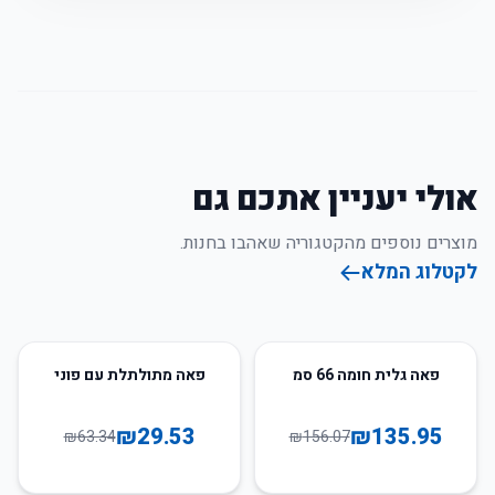
אולי יעניין אתכם גם
מוצרים נוספים מהקטגוריה שאהבו בחנות.
לקטלוג המלא
53
%
-
13
%
-
פאה גלית חומה 66 סמ
פאה מתולתלת עם פוני
₪
29.53
₪
135.95
₪
63.34
₪
156.07