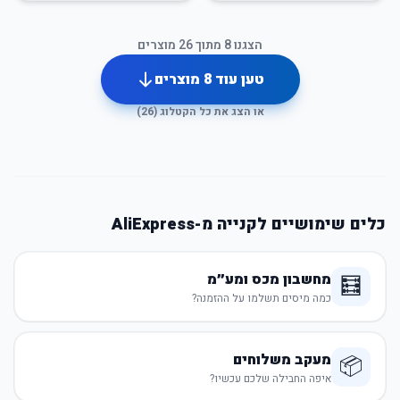
הצגנו
8
מתוך
26
מוצרים
טען עוד
8
מוצרים
או הצג את כל הקטלוג (
26
)
כלים שימושיים לקנייה מ-AliExpress
מחשבון מכס ומע״מ
🧮
כמה מיסים תשלמו על ההזמנה?
מעקב משלוחים
📦
איפה החבילה שלכם עכשיו?