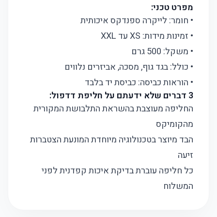
מפרט טכני:
• חומר: לייקרה ספנדקס איכותית
• זמינות מידות: XS עד XXL
• משקל: 500 גרם
• כולל: בגד גוף, מסכה, אביזרים נלווים
• הוראות כביסה: כביסת יד בלבד
3 דברים שלא ידעתם על חליפת דדפול:
החליפה מעוצבת בהשראת התלבושת המקורית
מהקומיקס
הבד מיוצר בטכנולוגיה מיוחדת המונעת הצטברות
זיעה
כל חליפה עוברת בדיקת איכות קפדנית לפני
המשלוח