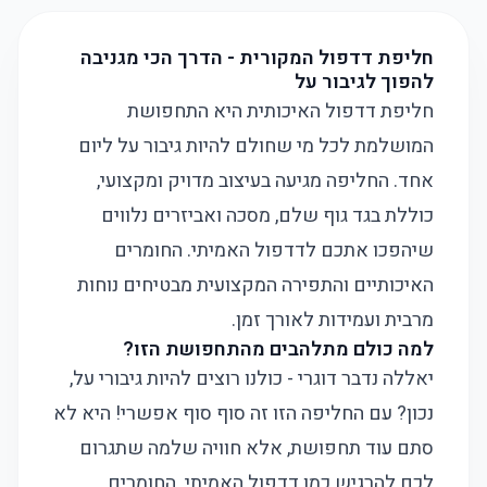
חליפת דדפול המקורית - הדרך הכי מגניבה
להפוך לגיבור על
חליפת דדפול האיכותית היא התחפושת
המושלמת לכל מי שחולם להיות גיבור על ליום
אחד. החליפה מגיעה בעיצוב מדויק ומקצועי,
כוללת בגד גוף שלם, מסכה ואביזרים נלווים
שיהפכו אתכם לדדפול האמיתי. החומרים
האיכותיים והתפירה המקצועית מבטיחים נוחות
מרבית ועמידות לאורך זמן.
למה כולם מתלהבים מהתחפושת הזו?
יאללה נדבר דוגרי - כולנו רוצים להיות גיבורי על,
נכון? עם החליפה הזו זה סוף סוף אפשרי! היא לא
סתם עוד תחפושת, אלא חוויה שלמה שתגרום
לכם להרגיש כמו דדפול האמיתי. החומרים