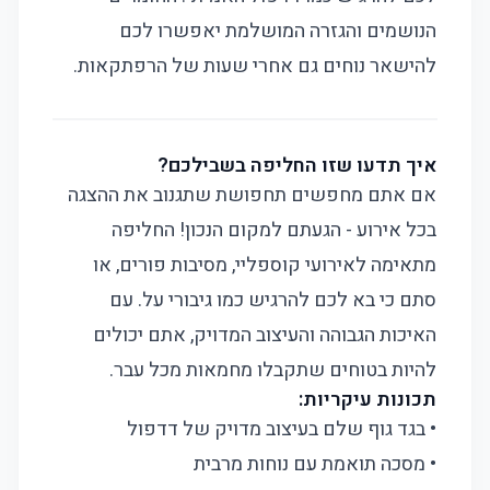
הנושמים והגזרה המושלמת יאפשרו לכם
להישאר נוחים גם אחרי שעות של הרפתקאות.
איך תדעו שזו החליפה בשבילכם?
אם אתם מחפשים תחפושת שתגנוב את ההצגה
בכל אירוע - הגעתם למקום הנכון! החליפה
מתאימה לאירועי קוספליי, מסיבות פורים, או
סתם כי בא לכם להרגיש כמו גיבורי על. עם
האיכות הגבוהה והעיצוב המדויק, אתם יכולים
להיות בטוחים שתקבלו מחמאות מכל עבר.
תכונות עיקריות:
• בגד גוף שלם בעיצוב מדויק של דדפול
• מסכה תואמת עם נוחות מרבית