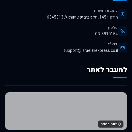
כתובת המשרד
הירקון 145, תל אביב יפו, ישראל, 6345313
טלפון
03-5810154
דוא"ל
support@israelaliexpress.co.il
למעבר לאתר
לרכישה באלי אקספרס
פתח במפה