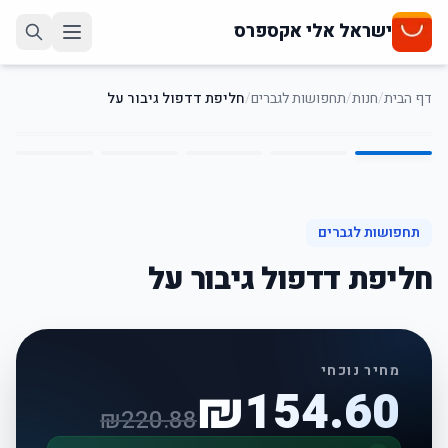
ישראל אלי אקספרס
דף הבית
/
חנות
/
תחפושות לגברים
/
חליפת דדפול גיבור על
5
/
1
30
%
-
תחפושות לגברים
חליפת דדפול גיבור על
מחיר נוכחי
₪
154.60
₪
220.88