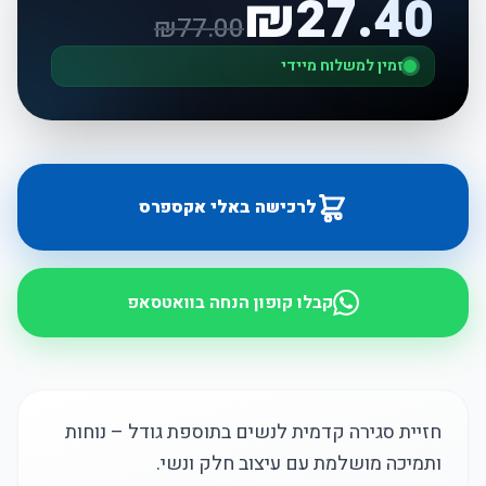
₪
27.40
₪
77.00
זמין למשלוח מיידי
לרכישה באלי אקספרס
קבלו קופון הנחה בוואטסאפ
חזיית סגירה קדמית לנשים בתוספת גודל – נוחות
ותמיכה מושלמת עם עיצוב חלק ונשי.