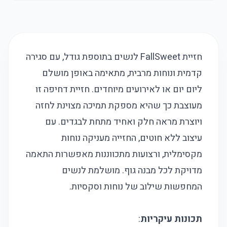
חזיית FallSweet לנשים בתוספת גודל, עם סגירה
קדמית ונוחות מרבית, מתאימה באופן מושלם
ליום יום או לאירועים מיוחדים. חזיית דחיפה זו
מעוצבת כך שהיא מספקת תמיכה מצוינת לחזה
ויוצרת מראה חלק ואחיד מתחת לבגדים. עם
עיצוב ללא חוטים, החזייה מעניקה נוחות
מקסימלית, ורצועות מתכווננות מאפשרות התאמה
מדויקת לכל מבנה גוף. מושלמת לנשים
המחפשות שילוב של נוחות וסקסיות.
תכונות עיקריות
: