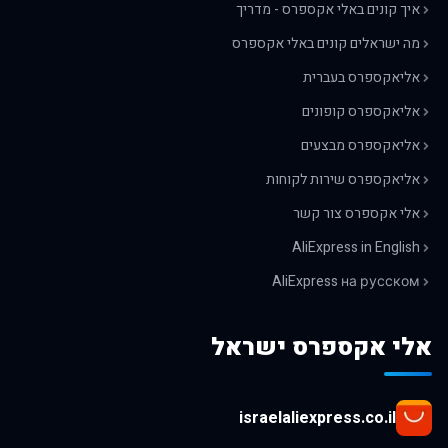
איך קונים באלי אקספרס - מדריך
מה ישראלים קונים באלי אקספרס
אליאקספרס בעברית
אליאקספרס קופונים
אליאקספרס מבצעים
אליאקספרס שירות לקוחות
אלי אקספרס צור קשר
AliExpress in English
AliExpress на русском
אלי אקספרס ישראל
israelaliexpress.co.il