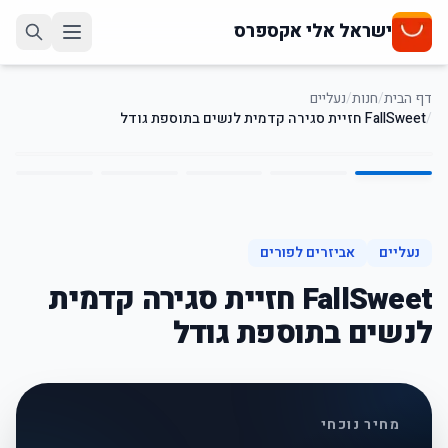
ישראל אלי אקספרס
דף הבית
/
חנות
/
נעליים
/
FallSweet חזיית סגירה קדמית לנשים בתוספת גודל
5
/
1
64
%
-
נעליים
אביזרים לפורים
FallSweet חזיית סגירה קדמית
לנשים בתוספת גודל
מחיר נוכחי