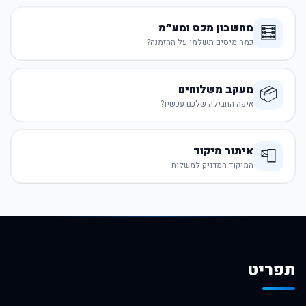
מחשבון מכס ומע״מ
🧮
כמה מיסים תשלמו על ההזמנה?
מעקב משלוחים
📦
איפה החבילה שלכם עכשיו?
איתור מיקוד
📮
המיקוד המדויק למשלוח
תפריט