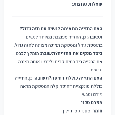
שאלות נפוצות
:
האם החזייה מתאימה לנשים עם חזה גדול?
תשובה
: כן, החזייה מעוצבת במיוחד לנשים
בתוספת גודל ומספקת תמיכה מצוינת לחזה גדול.
כיצד מנקים את החזייה?
תשובה
: מומלץ לכבס
את החזייה ביד במים קרים ולייבש אותה בצורה
טבעית.
האם החזייה כוללת דחיפה?
תשובה
: כן, החזייה
כוללת פונקציית דחיפה קלה המספקת מראה
מורם וטבעי.
מפרט טכני
:
חומר
: ספנדקס וניילון