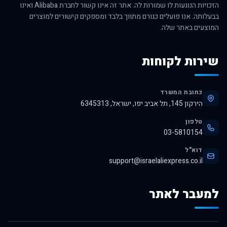
הזכויות הנוגעות לו שמורות לה. אתר זה אינו קשור לחברת Alibaba ואינו
בבעלותה. אנו פועלים כגורם מתווך בלבד ומספקים קישורים למוצרים
המוצעים באתר שלה.
שירות לקוחות
כתובת המשרד
הירקון 145, תל אביב יפו, ישראל, 6345313
טלפון
03-5810154
דוא"ל
support@israelaliexpress.co.il
למעבר לאתר
לרכישה באלי אקספרס