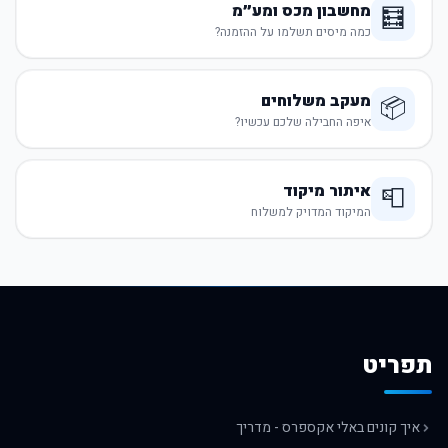
מחשבון מכס ומע״מ
🧮
כמה מיסים תשלמו על ההזמנה?
מעקב משלוחים
📦
איפה החבילה שלכם עכשיו?
איתור מיקוד
📮
המיקוד המדויק למשלוח
תפריט
איך קונים באלי אקספרס - מדריך