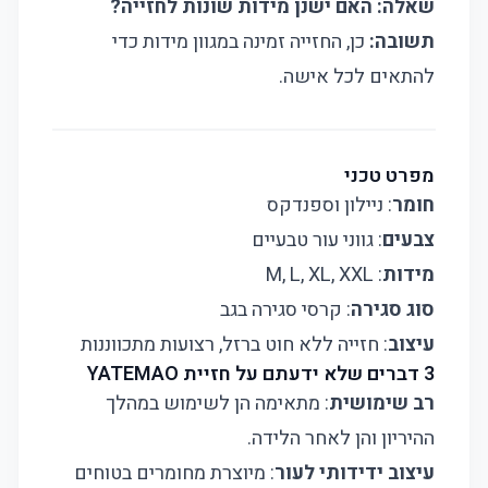
שאלה: האם ישנן מידות שונות לחזייה?
תשובה:
כן, החזייה זמינה במגוון מידות כדי
להתאים לכל אישה.
מפרט טכני
חומר
: ניילון וספנדקס
צבעים
: גווני עור טבעיים
מידות
: M, L, XL, XXL
סוג סגירה
: קרסי סגירה בגב
עיצוב
: חזייה ללא חוט ברזל, רצועות מתכווננות
3 דברים שלא ידעתם על חזיית YATEMAO
רב שימושית
: מתאימה הן לשימוש במהלך
ההיריון והן לאחר הלידה.
עיצוב ידידותי לעור
: מיוצרת מחומרים בטוחים