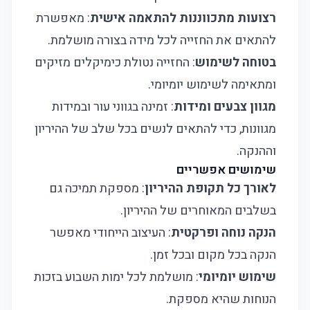
רצועות מתכווננות להתאמה אישית
: מאפשרת
להתאים את החזייה לכל מידה בצורה מושלמת.
בטוחה לשימוש
: החזייה נטולת כימיקלים מזיקים
ומתאימה לשימוש יומיומי.
מגוון צבעים ומידות
: זמינה בגווני עור ובמידות
מגוונות, כדי להתאים לנשים בכל שלב של ההיריון
וההנקה.
שימושים אפשריים
לאורך כל תקופת ההיריון
: מספקת תמיכה גם
בשלבים המאוחרים של ההיריון.
הנקה נוחה ופרקטית
: העיצוב הייחודי מאפשר
הנקה בכל מקום ובכל זמן.
שימוש יומיומי
: מושלמת לכל ימות השבוע בזכות
הנוחות שהיא מספקת.