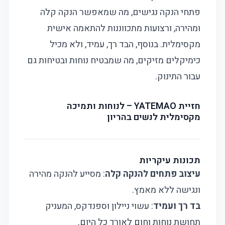
פתחי הנקה נגישים, מה שמאפשר הנקה קלה
ומהירה, ורצועות מתכווננות להתאמה אישית
מקסימלית. בנוסף, הבד רך, עמיד, ולא מכיל
כימיקלים מזיקים, מה שמבטיח נוחות ובטיחות גם
עבור התינוק.
חזיית YATEMAO – לנוחות ותמיכה
מקסימלית לנשים בהריון
תכונות עיקריות
עיצוב פתחים להנקה קלה
: מסייע להנקה מהירה
ונגישה ללא מאמץ.
בד רך ועמיד
: עשוי ניילון וספנדקס, המעניק
תחושת נוחות וחום לאורך כל היום.