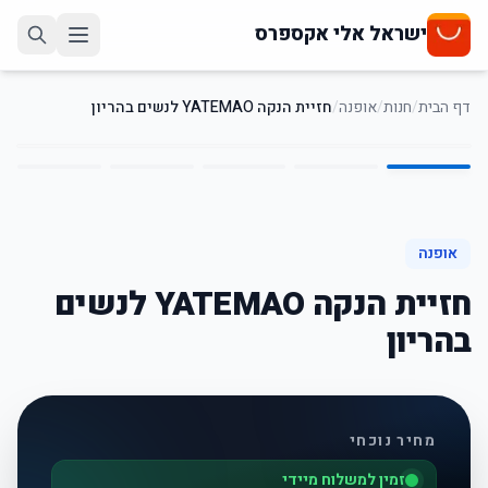
ישראל אלי אקספרס
דף הבית
/
חנות
/
אופנה
/
חזיית הנקה YATEMAO לנשים בהריון
5
/
1
אופנה
חזיית הנקה YATEMAO לנשים
בהריון
מחיר נוכחי
זמין למשלוח מיידי