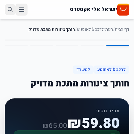
ישראל אלי אקספרס
דף הבית
/
חנות
/
לרכב & לאופנוע
/
חותך צינורות מתכת מדויק
5
/
1
8
%
-
לרכב & לאופנוע
למשרד
חותך צינורות מתכת מדויק
מחיר נוכחי
₪
59.80
₪
65.00