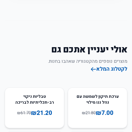
אולי יעניין אתכם גם
מוצרים נוספים מהקטגוריה שאהבו בחנות.
לקטלוג המלא
66
%
-
68
%
-
ערכת תיקון לשמשה עם
טבליות ניקוי
נוזל ננו מילוי
רב-תכליתיות לבריכה
ולמשטחי זכוכית
₪
21.20
₪
7.00
₪
61.70
₪
21.80