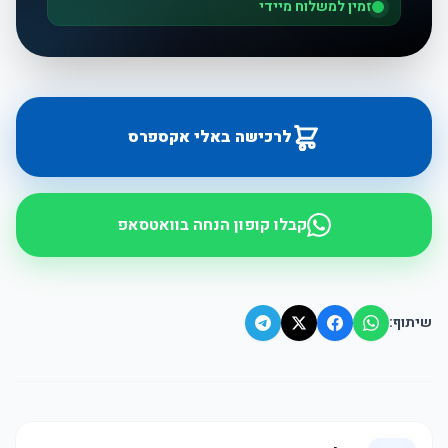
זמין למשלוח מיידי
לרכישה באלי אקספרס
קבלו קופון הנחה בוואטסאפ
שיתוף: