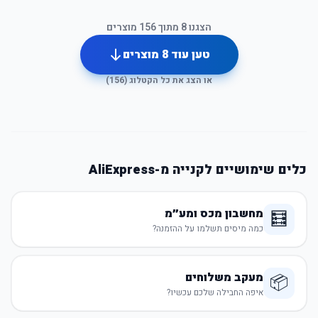
הצגנו
8
מתוך
156
מוצרים
טען עוד
8
מוצרים
או הצג את כל הקטלוג (
156
)
כלים שימושיים לקנייה מ-AliExpress
מחשבון מכס ומע״מ
🧮
כמה מיסים תשלמו על ההזמנה?
מעקב משלוחים
📦
איפה החבילה שלכם עכשיו?