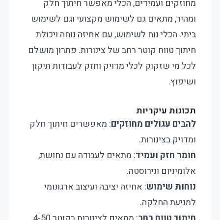
מחוזקים ועמידים, הכלי מאפשר חיתוך חלק
ומהיר, מתאים גם לשימוש מקצועי וגם לשימוש
ביתי. הכלי נוח לשימוש, עם אחיזה נוחה ויכולת
חיתוך טווח קוטר רחב של צינורות. פתרון מושלם
לכל מי שזקוק לכלי מדויק וחזק לעבודות תיקון
ושיפוץ.
תכונות עיקריות
להבים עגולים מחוזקים
: מאפשרים חיתוך חלק
ומדויק בצינורות.
חומר חזק ועמיד
: מתאים לעבודה עם נחושת,
אלומיניום ונירוסטה.
נוחות שימוש
: אחיזה יציבה ועיצוב ארגונומי
למניעת החלקה.
חיתוך טווח רחב
: מתאים לצינורות בקוטר 4-50