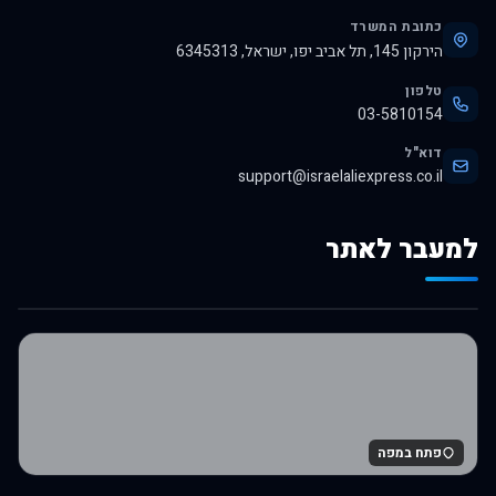
כתובת המשרד
הירקון 145, תל אביב יפו, ישראל, 6345313
טלפון
03-5810154
דוא"ל
support@israelaliexpress.co.il
למעבר לאתר
לרכישה באלי אקספרס
פתח במפה