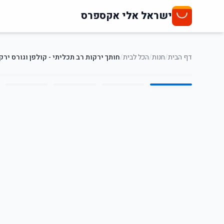
ישראל אלי אקספרס
דף הבית
/
חנות
/
הכל לבית
/
חותך ירקות רב תכליתי - קולפן וגורס ירק
5
/
1
18
%
-