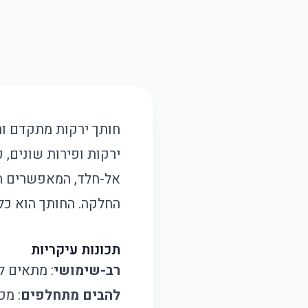
חותך ירקות מתקדם ורב
ירקות ופירות שונים, 
אל-חלד, המאפשרים חית
החלקה. החותך הוא כלי
תכונות עיקריות
רב-שימושי
: מתאים לח
להבים מתחלפים
: מכיל 6 להבים נשלפים ממתכת אל-חלד