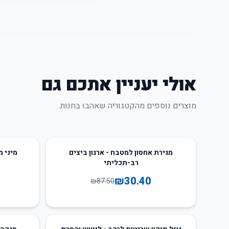
אולי יעניין אתכם גם
מוצרים נוספים מהקטגוריה שאהבו בחנות.
52
%
-
65
%
-
מגירת אחסון למטבח - ארגון ביצים
רב-תכליתי
₪
30.40
₪
87.50
12
%
-
40
%
-