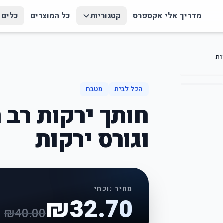
מדריך אלי אקספרס
קטגוריות
כל המוצרים
כלים
ות
הכל לבית
מטבח
חותך ירקות רב 
וגורס ירקות
מחיר נוכחי
₪
32.70
₪
40.00