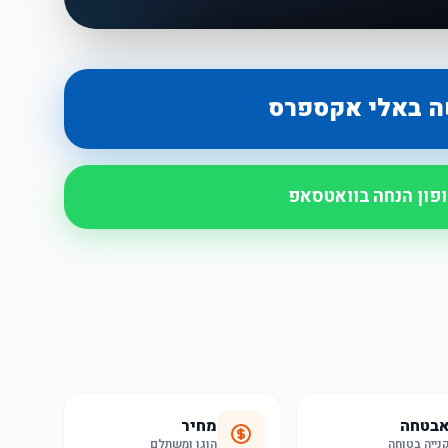
ה באלי אקספרס
ופון הנחה בוואטסאפ
בטחה
מחיר
נייה בטוחה
הוגן ומשתלם