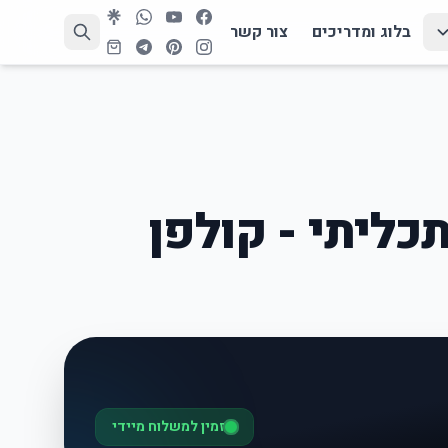
בלוג ומדריכים
צור קשר
תכליתי - קולפן
זמין למשלוח מיידי