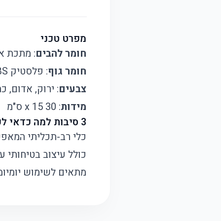
מפרט טכני
חומר להבים
: מתכת א
חומר גוף
: פלסטיק ABS
צבעים
: ירוק, אדום, כ
מידות
: 30 x 15 ס"מ
3 סיבות למה כדאי לקנות את החותך הזה:
כלי רב-תכליתי המאפשר
כולל עיצוב בטיחותי עם
מתאים לשימוש יומיומי