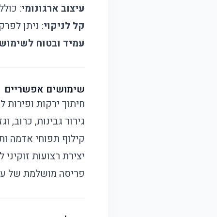
עיצוב ארגונומי
: כולל
קל לניקוי
: ניתן לפרק
עמיד ובטוח לשימוש
שימושים אפשריים
חיתוך ירקות ופירות ל
גירור גבינות, כרוב, וג
קילוף תפוחי אדמה ות
יצירת רצועות זוקיני ל
פריסה מושלמת של עגב