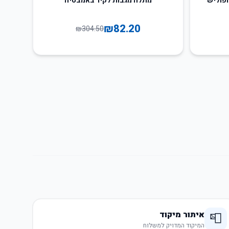
ופוליש
מתלה מגבות לקיר באמבטיה
₪
82.20
₪
304.50
איתור מיקוד
📮
המיקוד המדויק למשלוח