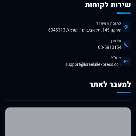
שירות לקוחות
כתובת המשרד
הירקון 145, תל אביב יפו, ישראל, 6345313
טלפון
03-5810154
דוא"ל
support@israelaliexpress.co.il
למעבר לאתר
לרכישה באלי אקספרס