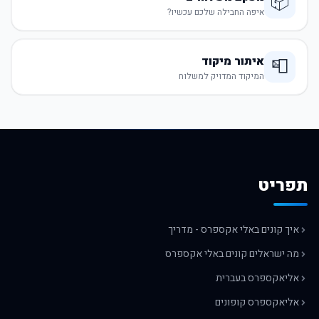
📦
איפה החבילה שלכם עכשיו?
איתור מיקוד
📮
המיקוד המדויק למשלוח
תפריט
איך קונים באלי אקספרס - מדריך
מה ישראלים קונים באלי אקספרס
אליאקספרס בעברית
אליאקספרס קופונים