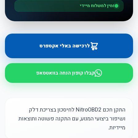
זמין למשלוח מיידי
לרכישה באלי אקספרס
קבלו קופון הנחה בוואטסאפ
התקן חכם NitroOBD2 לחיסכון בצריכת דלק
ושיפור ביצועי המנוע, עם התקנה פשוטה ותוצאות
מיידיות.