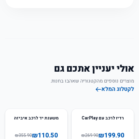
אולי יעניין אתכם גם
מוצרים נוספים מהקטגוריה שאהבו בחנות.
לקטלוג המלא
69
%
-
26
%
-
רדיו לרכב עם CarPlay
משענת יד לרכב איביזה
₪
110.50
₪
199.90
₪
355.90
₪
269.90