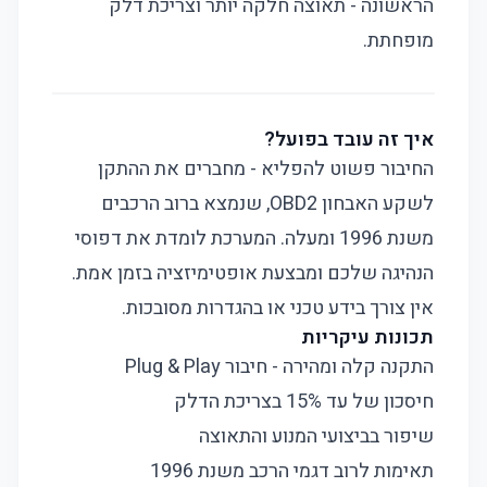
הראשונה - תאוצה חלקה יותר וצריכת דלק
מופחתת.
איך זה עובד בפועל?
החיבור פשוט להפליא - מחברים את ההתקן
לשקע האבחון OBD2, שנמצא ברוב הרכבים
משנת 1996 ומעלה. המערכת לומדת את דפוסי
הנהיגה שלכם ומבצעת אופטימיזציה בזמן אמת.
אין צורך בידע טכני או בהגדרות מסובכות.
תכונות עיקריות
התקנה קלה ומהירה - חיבור Plug & Play
חיסכון של עד 15% בצריכת הדלק
שיפור בביצועי המנוע והתאוצה
תאימות לרוב דגמי הרכב משנת 1996