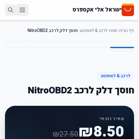
ישראל אלי אקספרס
דף הבית
/
חנות
/
לרכב & לאופנוע
/
חוסך דלק לרכב NitroOBD2
6
/
1
69
%
-
לרכב & לאופנוע
חוסך דלק לרכב NitroOBD2
מחיר נוכחי
₪
8.50
₪
27.50