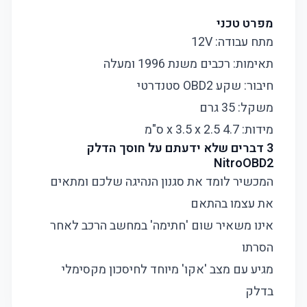
מפרט טכני
מתח עבודה: 12V
תאימות: רכבים משנת 1996 ומעלה
חיבור: שקע OBD2 סטנדרטי
משקל: 35 גרם
מידות: 4.7 x 3.5 x 2.5 ס"מ
3 דברים שלא ידעתם על חוסך הדלק
NitroOBD2
המכשיר לומד את סגנון הנהיגה שלכם ומתאים
את עצמו בהתאם
אינו משאיר שום 'חתימה' במחשב הרכב לאחר
הסרתו
מגיע עם מצב 'אקו' מיוחד לחיסכון מקסימלי
בדלק