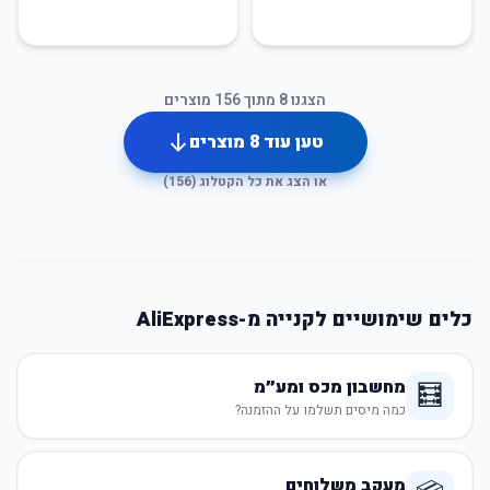
הצגנו
8
מתוך
156
מוצרים
טען עוד
8
מוצרים
או הצג את כל הקטלוג (
156
)
כלים שימושיים לקנייה מ-AliExpress
מחשבון מכס ומע״מ
🧮
כמה מיסים תשלמו על ההזמנה?
מעקב משלוחים