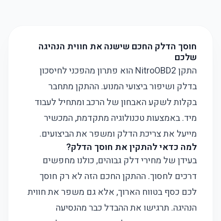
חוסך הדלק החכם שישנה את חווית הנהיגה
שלכם
התקן NitroOBD2 הוא פתרון מהפכני לחיסכון
בדלק ושיפור ביצועי המנוע. ההתקן מתחבר
בקלות לשקע האבחון של הרכב ומתחיל לעבוד
מיד. באמצעות טכנולוגיה מתקדמת, המכשיר
מייעל את צריכת הדלק ומשפר את הביצועים.
למה כדאי להתקין את חוסך הדלק?
בעידן של מחירי דלק גבוהים, כולנו מחפשים
דרכים לחסוך. ההתקן החכם הזה לא רק חוסך
לכם כסף בטווח הארוך, אלא גם משפר את חווית
הנהיגה. תרגישו את ההבדל כבר מהנסיעה