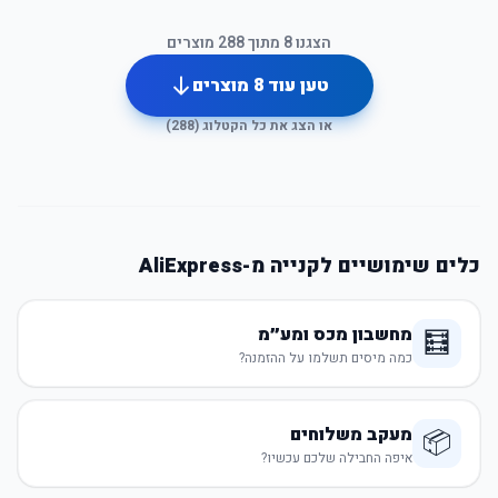
הצגנו
8
מתוך
288
מוצרים
טען עוד
8
מוצרים
או הצג את כל הקטלוג (
288
)
כלים שימושיים לקנייה מ-AliExpress
מחשבון מכס ומע״מ
🧮
כמה מיסים תשלמו על ההזמנה?
מעקב משלוחים
📦
איפה החבילה שלכם עכשיו?