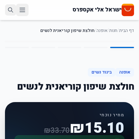
ישראל אלי אקספרס
דף הבית
/
חנות
/
אופנה
/
חולצת שיפון קוריאנית לנשים
5
/
1
55
%
-
אופנה
ביגוד נשים
חולצת שיפון קוריאנית לנשים
מחיר נוכחי
₪
15.10
₪
33.70