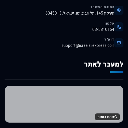
כתובת המשרד
הירקון 145, תל אביב יפו, ישראל, 6345313
טלפון
03-5810154
דוא"ל
support@israelaliexpress.co.il
למעבר לאתר
לרכישה באלי אקספרס
פתח במפה