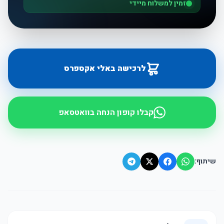
זמין למשלוח מיידי
לרכישה באלי אקספרס
קבלו קופון הנחה בוואטסאפ
שיתוף: