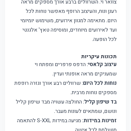
צוואר וי. השרוולים ברבע אורך מספקים מראה
רענן ונוח, והעיצוב הרופף מאפשר נוחות לכל
היום. מתאימה למגוון אירועים, משימוש יומיומי
ועד לאירועים מיוחדים, ומוסיפה טאץ' אלגנטי
לכל הופעה.
תכונות עיקריות
עיצוב קלאסי
: הדפס פרפרים ומפתח וי
שמעניקים מראה אופנתי ועדין.
נוחות לכל היום
: שרוולים רבע אורך וגזרה רופפת
מספקים נוחות מרבית.
בד שיפון קליל
: החולצה עשויה מבד שיפון קליל
ונושם, שמתאים לעונות מעבר.
זמינות במידות
: מגיעה במידות S-XXL להתאמה
מושלמת לכל אישה.