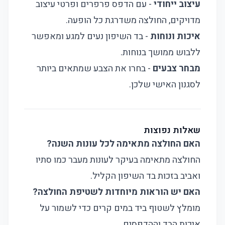
עיצוב ייחודי
- עם הדפס פרפרים ופרטי עיצוב
מדויקים, החולצה משדרגת כל הופעה.
איכות ונוחות
- בד השיפון נעים למגע ומאפשר
ללבוש ממושך בנוחות.
מבחר צבעים
- בחרו את הצבע שמתאים ביותר
לסגנון האישי שלכן.
שאלות נפוצות
האם החולצה מתאימה לכל עונות השנה?
החולצה מתאימה בעיקר לעונות מעבר כמו סתיו
ואביב בזכות בד השיפון הקליל.
האם יש הוראות מיוחדות לשטיפת החולצה?
מומלץ לשטוף ביד במים קרים כדי לשמור על
איכות הבד וההדפסים.