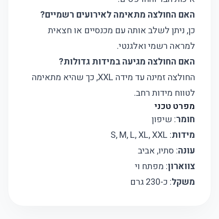
האם החולצה מתאימה לאירועים רשמיים?
כן, ניתן לשלב אותה עם מכנסיים או חצאית
למראה רשמי ואלגנטי.
האם החולצה מגיעה במידות גדולות?
החולצה זמינה עד מידה XXL, כך שהיא מתאימה
לטווח מידות רחב.
מפרט טכני
חומר
: שיפון
מידות
: S, M, L, XL, XXL
עונה
: סתיו, אביב
צווארון
: מפתח וי
משקל
: כ-230 גרם