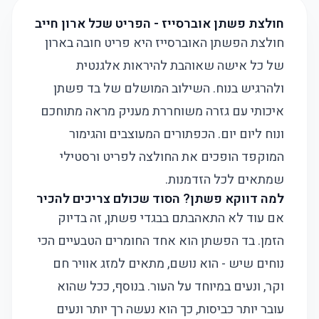
חולצת פשתן אוברסייז - הפריט שכל ארון חייב
חולצת הפשתן האוברסייז היא פריט חובה בארון
של כל אישה שאוהבת להיראות אלגנטית
ולהרגיש בנוח. השילוב המושלם של בד פשתן
איכותי עם גזרה משוחררת מעניק מראה מתוחכם
ונוח ליום יום. הכפתורים המעוצבים והגימור
המוקפד הופכים את החולצה לפריט ורסטילי
שמתאים לכל הזדמנות.
למה דווקא פשתן? הסוד שכולם צריכים להכיר
אם עוד לא התאהבתם בבגדי פשתן, זה בדיוק
הזמן. בד הפשתן הוא אחד החומרים הטבעיים הכי
נוחים שיש - הוא נושם, מתאים למזג אוויר חם
וקר, ונעים במיוחד על העור. בנוסף, ככל שהוא
עובר יותר כביסות, כך הוא נעשה רך יותר ונעים