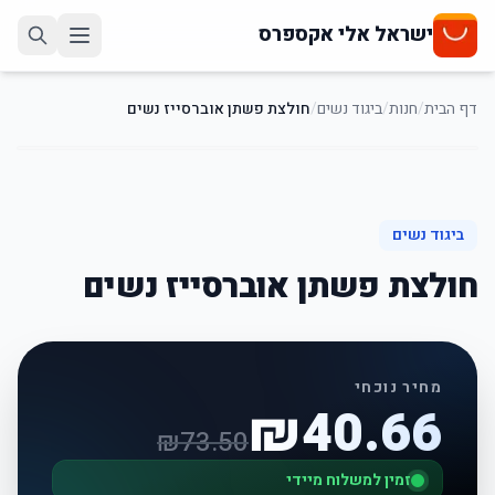
ישראל אלי אקספרס
דף הבית
/
חנות
/
ביגוד נשים
/
חולצת פשתן אוברסייז נשים
45
%
-
ביגוד נשים
חולצת פשתן אוברסייז נשים
מחיר נוכחי
₪
40.66
₪
73.50
זמין למשלוח מיידי