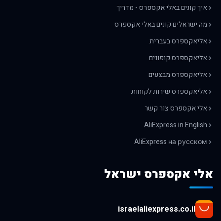
איך קונים באלי אקספרס - מדריך
מה ישראלים קונים באלי אקספרס
אליאקספרס בעברית
אליאקספרס קופונים
אליאקספרס מבצעים
אליאקספרס שירות לקוחות
אלי אקספרס צור קשר
AliExpress in English
AliExpress на русском
אלי אקספרס ישראל
israelaliexpress.co.il