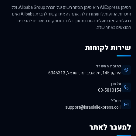
הסימן AliExpress הוא סימן מסחר רשום של חברת Alibaba Group, וכל
הזכויות הנוגעות לו שמורות לה. אתר זה אינו קשור לחברת Alibaba ואינו
בבעלותה. אנו פועלים כגורם מתווך בלבד ומספקים קישורים למוצרים
המוצעים באתר שלה.
שירות לקוחות
כתובת המשרד
הירקון 145, תל אביב יפו, ישראל, 6345313
טלפון
03-5810154
דוא"ל
support@israelaliexpress.co.il
למעבר לאתר
לרכישה באלי אקספרס