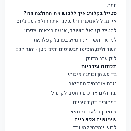
יותר.
סטייל בקלות: איך ללבוש את החולצה הזו?
אין גבול לאפשרויות! שלבו את החולצה עם ג'ינס
לסטייל קז'ואל מושלם, או עם חצאית עיפרון
למראה משרדי מחמיא. בערב? קפלו את
השרוולים, הוסיפו תכשיטים ותיק קטן - והנה לכם
לוק ערב מדויק.
תכונות עיקריות
בד פשתן וכותנה איכותי
גזרת אוברסייז מחמיאה
שרוולים ארוכים ניתנים לקיפול
כפתורים דקורטיביים
צווארון קלאסי מחמיא
שימושים אפשריים
לבוש יומיומי למשרד