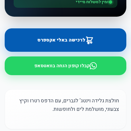
זמין למשלוח מיידי
לרכישה באלי אקספרס
קבלו קופון הנחה בוואטסאפ
חולצת גלידה וינטג' לגברים, עם הדפס רטרו וקיץ
צבעוני, מושלמת לים ולחופשות.