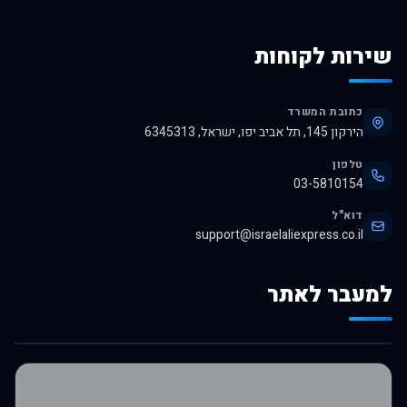
שירות לקוחות
כתובת המשרד
הירקון 145, תל אביב יפו, ישראל, 6345313
טלפון
03-5810154
דוא"ל
support@israelaliexpress.co.il
למעבר לאתר
לרכישה באלי אקספרס