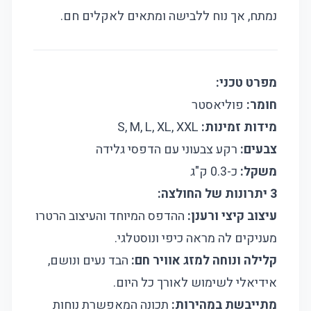
נמתח, אך נוח ללבישה ומתאים לאקלים חם.
מפרט טכני:
חומר:
פוליאסטר
מידות זמינות:
S, M, L, XL, XXL
צבעים:
רקע צבעוני עם הדפסי גלידה
משקל:
כ-0.3 ק"ג
3 יתרונות של החולצה:
עיצוב קיצי ורענן:
ההדפס המיוחד והעיצוב הרטרו
מעניקים לה מראה כיפי ונוסטלגי.
קלילה ונוחה למזג אוויר חם:
הבד נעים ונושם,
אידיאלי לשימוש לאורך כל היום.
מתייבשת במהירות:
תכונה המאפשרת נוחות