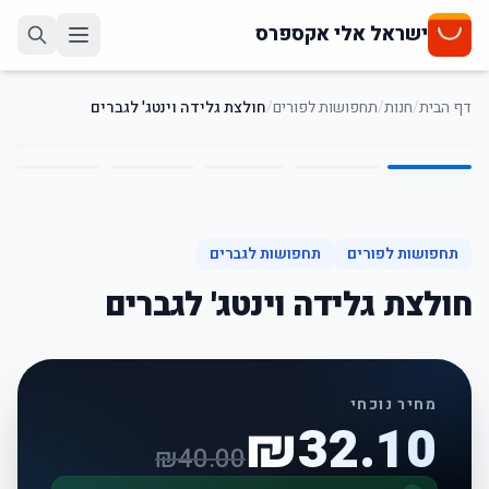
ישראל אלי אקספרס
דף הבית
/
חנות
/
תחפושות לפורים
/
חולצת גלידה וינטג' לגברים
5
/
1
20
%
-
תחפושות לפורים
תחפושות לגברים
חולצת גלידה וינטג' לגברים
מחיר נוכחי
₪
32.10
₪
40.00