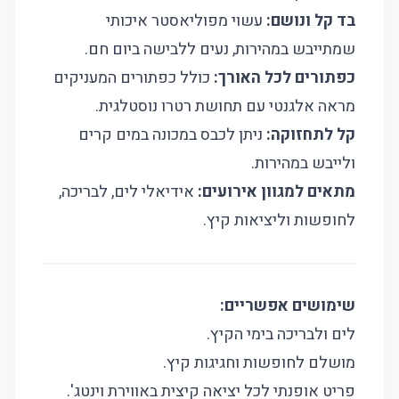
בד קל ונושם:
עשוי מפוליאסטר איכותי
שמתייבש במהירות, נעים ללבישה ביום חם.
כפתורים לכל האורך:
כולל כפתורים המעניקים
מראה אלגנטי עם תחושת רטרו נוסטלגית.
קל לתחזוקה:
ניתן לכבס במכונה במים קרים
ולייבש במהירות.
מתאים למגוון אירועים:
אידיאלי לים, לבריכה,
לחופשות וליציאות קיץ.
שימושים אפשריים:
לים ולבריכה בימי הקיץ.
מושלם לחופשות וחגיגות קיץ.
פריט אופנתי לכל יציאה קיצית באווירת וינטג'.