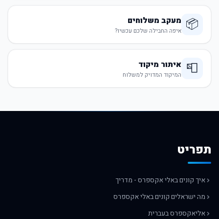
מעקב משלוחים
📦
איפה החבילה שלכם עכשיו?
איתור מיקוד
📮
המיקוד המדויק למשלוח
תפריט
איך קונים באלי אקספרס - מדריך
מה ישראלים קונים באלי אקספרס
אליאקספרס בעברית