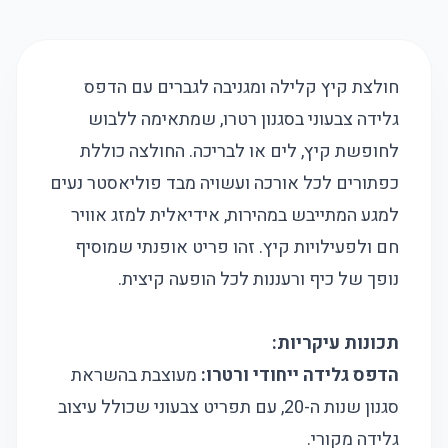
חולצת קיץ קלילה ומגניבה לגברים עם הדפס
גלידה צבעוני בסגנון רטרו, שמתאימה ללבוש
לחופשת קיץ, לים או לבריכה. החולצה כוללת
כפתורים לכל אורכה ועשויה מבד פוליאסטר נעים
למגע המתייבש במהירות, אידיאלית למזג אוויר
חם ולפעילויות קיץ. זהו פריט אופנתי שמוסיף
נופך של כיף ורעננות לכל הופעה קיצית.
תכונות עיקריות:
הדפס גלידה ייחודי ורטרו:
מעוצבת בהשראת
סגנון שנות ה-20, עם תפריט צבעוני שכולל עיצוב
גלידה מקורי.