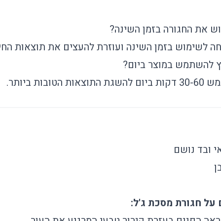
ש את החגורה בזמן השינה?
חה לשימוש בזמן השינה ועוזרת להעצים את תוצאות החי
ץ להשתמש במוצר ביום?
הטובות ביותר.
אי ובד נושם
ן
ה הפנים בעזרת קירור טבעי המרגיע את העור.