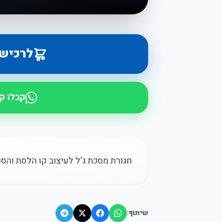
לרכיש
קבלו ק
חגורת מסכת ג'ל לעיצוב קו הלסת והסנ
שיתוף: