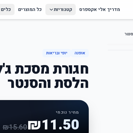
מדריך אלי אקספרס
קטגוריות
כל המוצרים
כלים
סנטר
אופנה
יופי ובריאות
חגורת מסכת ג'ל
הלסת והסנטר
מחיר נוכחי
₪
11.50
₪
15.60