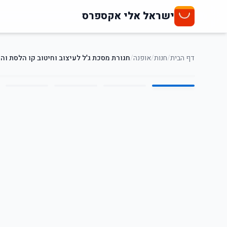
ישראל אלי אקספרס
דף הבית
/
חנות
/
אופנה
/
חגורת מסכת ג'ל לעיצוב וחיטוב קו הלסת וה
5
/
1
26
%
-