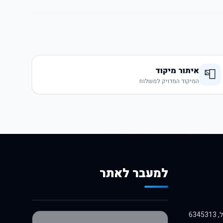
איתור מיקוד
📮
המיקוד המדויק למשלוח
למעבר לאתר
לרכישה באלי אקספרס