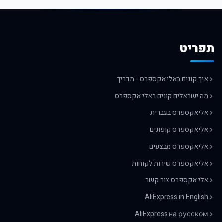
תפריט
איך קונים באלי אקספרס - מדריך
מה ישראלים קונים באלי אקספרס
אליאקספרס בעברית
אליאקספרס קופונים
אליאקספרס מבצעים
אליאקספרס שירות לקוחות
אלי אקספרס צור קשר
AliExpress in English
AliExpress на русском