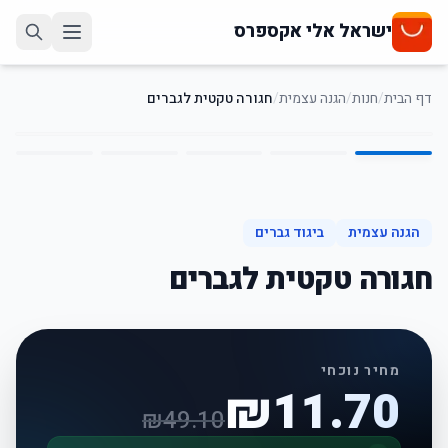
ישראל אלי אקספרס
דף הבית
/
חנות
/
הגנה עצמית
/
חגורה טקטית לגברים
5
/
1
76
%
-
הגנה עצמית
ביגוד גברים
חגורה טקטית לגברים
מחיר נוכחי
₪
11.70
₪
49.10