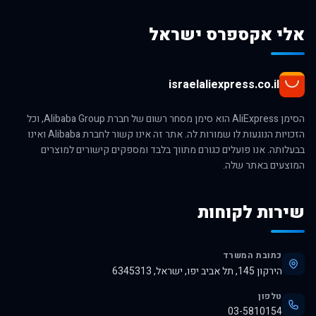
אלי אקספרס ישראל
israelaliexpress.co.il
הסימן AliExpress הוא סימן מסחר רשום של חברת Alibaba Group, וכל
הזכויות הנוגעות לו שמורות לה. אתר זה אינו קשור לחברת Alibaba ואינו
בבעלותה. אנו פועלים כגורם מתווך בלבד ומספקים קישורים למוצרים
המוצעים באתר שלה.
שירות לקוחות
כתובת המשרד
הירקון 145, תל אביב יפו, ישראל, 6345313
טלפון
03-5810154