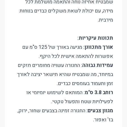
שמבטיח אחיזה נוחה והתאמה מושלמת לכל
מידה, עם יכולת לשאת משקלים כבדים בנוחות
מירבית.
תכונות עיקריות
:
אורך מתכוונן
: מגיעה באורך של 125 ס"מ עם
אפשרות להתאמה אישית לכל היקף.
עמידות גבוהה
: החגורה עשויה מחומרים חזקים
במיוחד, מה שמבטיח שהיא תישאר יציבה לאורך
זמן ותעמוד בעומסים כבדים.
רוחב 3.8 ס"מ
: המותאם לשימוש יומיומי או
לפעילויות שטח ותפעול טקטי.
מגוון צבעים
: החגורה זמינה בצבעים שחור, ירוק,
בז' ואפור.