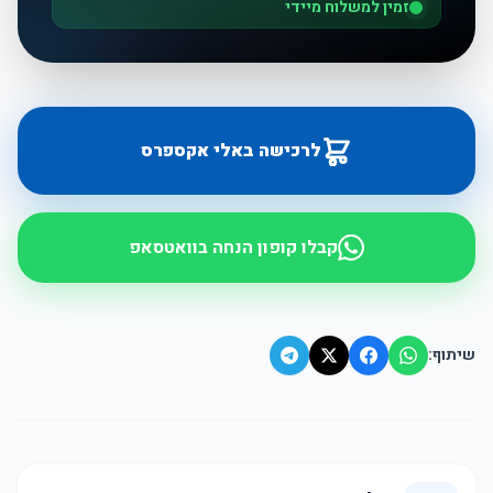
זמין למשלוח מיידי
לרכישה באלי אקספרס
קבלו קופון הנחה בוואטסאפ
שיתוף: