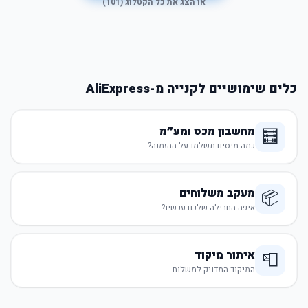
או הצג את כל הקטלוג (
101
)
כלים שימושיים לקנייה מ-AliExpress
מחשבון מכס ומע״מ
🧮
כמה מיסים תשלמו על ההזמנה?
מעקב משלוחים
📦
איפה החבילה שלכם עכשיו?
איתור מיקוד
📮
המיקוד המדויק למשלוח