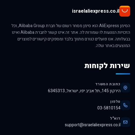
israelaliexpress.co.il
הסימן AliExpress הוא סימן מסחר רשום של חברת Alibaba Group, וכל
הזכויות הנוגעות לו שמורות לה. אתר זה אינו קשור לחברת Alibaba ואינו
בבעלותה. אנו פועלים כגורם מתווך בלבד ומספקים קישורים למוצרים
המוצעים באתר שלה.
שירות לקוחות
כתובת המשרד
הירקון 145, תל אביב יפו, ישראל, 6345313
טלפון
03-5810154
דוא"ל
support@israelaliexpress.co.il