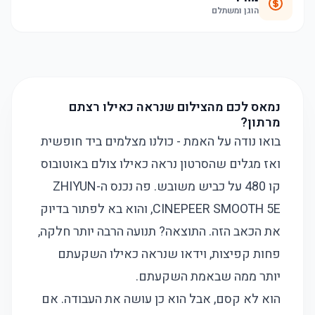
הוגן ומשתלם
נמאס לכם מהצילום שנראה כאילו רצתם
מרתון?
בואו נודה על האמת - כולנו מצלמים ביד חופשית
ואז מגלים שהסרטון נראה כאילו צולם באוטובוס
קו 480 על כביש משובש. פה נכנס ה-ZHIYUN
CINEPEER SMOOTH 5E, והוא בא לפתור בדיוק
את הכאב הזה. התוצאה? תנועה הרבה יותר חלקה,
פחות קפיצות, וידאו שנראה כאילו השקעתם
יותר ממה שבאמת השקעתם.
הוא לא קסם, אבל הוא כן עושה את העבודה. אם