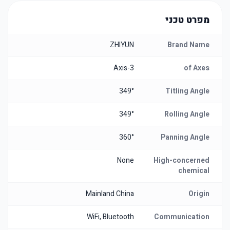
מפרט טכני
ZHIYUN
Brand Name
3-Axis
of Axes
349°
Titling Angle
349°
Rolling Angle
360°
Panning Angle
None
High-concerned
chemical
Mainland China
Origin
WiFi, Bluetooth
Communication