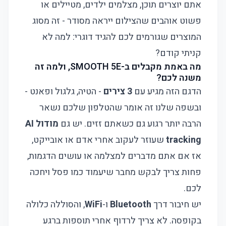
אתם יוצרים תוכן, מצלמים ילדים, מטיילים או
פשוט אוהבים שהצילום ייראה מסודר - זה מסוג
המוצרים שגורמים לכם להגיד דוגרי: למה לא
קניתי קודם?
מה באמת מקבלים ב-SMOOTH 5E, ולמה זה
משנה לכם?
הדגם הזה מגיע עם
3 צירים
- הטיה, גלגול ופאנט -
ובשפה שלנו זה אומר שהטלפון שלכם נשאר
הרבה יותר רגוע גם כשאתם זזים. יש גם
מודול AI
tracking
שעוזר לעקוב אחרי אדם או אובייקט,
אז אם אתם מדברים למצלמה או עושים הדגמות,
פחות צריך לבקש מחבר שיעמוד כמו פסל ויחכה
לכם.
יש חיבור דרך
Bluetooth
ו-
WiFi
, והסוללה כלולה
בקופסה. לא צריך לרדוף אחרי תוספות ברגע