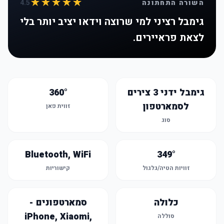
★★★★★
השורה התחתונה
4.5
גימבל רציני למי שרוצה וידאו יציב יותר בלי
לצאת פראיירים.
גימבל ידני 3 צירים
360°
לסמארטפון
זווית פאן
סוג
Bluetooth, WiFi
349°
זוויות הטיה/גלגול
קישוריות
כלולה
סמארטפונים -
iPhone, Xiaomi,
סוללה