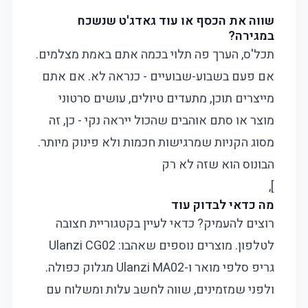
שווה את הכסף או עוד גאדג'ט שנשכח
במגירה?
תכל'ס, הערך פה תלוי בכמה אתם באמת מצלמים.
אם פעם בשבוע-שבועיים - כנראה לא. אם אתם
מייצרים תוכן, מתעדים טיולים, עושים סרטוני
מוצר או סתם אוהבים שהכול ייראה נקי - כן, זה
מסוג הקניות שמרגישות חכמות ולא פינוק מיותר.
הבונוס הוא שזה לא רק
],
מה כדאי לבדוק עוד
רוצים להעמיק? כדאי לעיין בקטגוריית
חצובה
לטלפון
. מוצרים נוספים שאהבו:
Ulanzi CG02
גריפ סלפי מואר
ו-
Ulanzi MA02 מגלוק כפולה
.
ולפני שמזמינים, שווה לחשב עלות ומשלוח עם