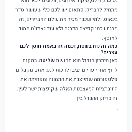
נסיעות, רילס, סיקור אירועים, וולוגים - כאן הוא
מתחיל להבריק. פתאום יש לכם כלי שעושה סדר
בכאוס. ולמי שכבר מכיר את עולם האביזרים, זה
מרגיש כמו קפיצה מדרגה ולא עוד גאדג'ט חמוד
לאוסף.
כמה זה נוח בשטח, וכמה זה באמת חוסך לכם
עצבים?
כאן היתרון הגדול הוא תחושת
שליטה
. במקום
לרוץ אחרי פריים יציב ולחכות לנס, אתם מקבלים
פלטפורמה שמייצבת את התמונה ומפחיתה את
הוויברציות המעצבנות האלה שקופצות ישר לעין.
זה בדיוק ההבדל בין
,