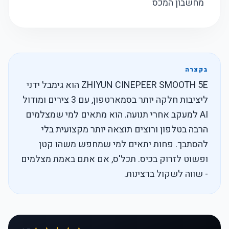
מחשבון המכס
בקצרה
ZHIYUN CINEPEER SMOOTH 5E הוא גימבל ידני
ליציבות חלקה יותר בסמארטפון, עם 3 צירים ומודול
AI למעקב אחרי תנועה. הוא מתאים למי שמצלמים
הרבה בטלפון ורוצים תוצאה יותר מקצועית בלי
להסתבך. פחות יתאים למי שמחפש משהו קטן
ופשוט לזרוק בכיס. תכל'ס, אם אתם באמת מצלמים
- שווה לשקול ברצינות.