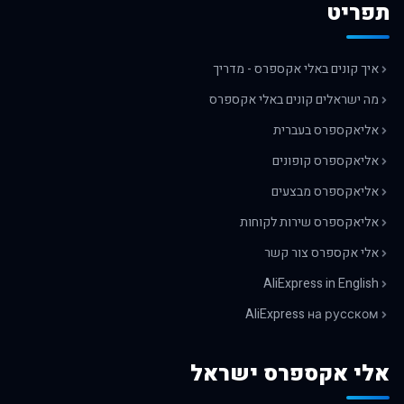
תפריט
איך קונים באלי אקספרס - מדריך
מה ישראלים קונים באלי אקספרס
אליאקספרס בעברית
אליאקספרס קופונים
אליאקספרס מבצעים
אליאקספרס שירות לקוחות
אלי אקספרס צור קשר
AliExpress in English
AliExpress на русском
אלי אקספרס ישראל