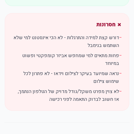
✗ חסרונות
−
דורש קצת למידה והתרגלות - לא הכי אינסטנט למי שלא
השתמש בגימבל
−
פחות מתאים למי שמחפש אביזר קומפקטי ופשוט
במיוחד
−
נראה שמיועד בעיקר לצילום וידאו - לא פתרון לכל
שימוש צילום
−
לא צוין מפרט משקל/גודל מדויק של הטלפון הנתמך,
אז חשוב לבדוק התאמה לפני רכישה