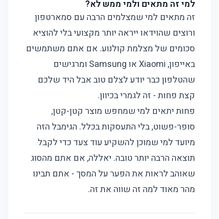
למי זה מתאים ולמי ממש לא?
זה מתאים למי שמצלמים הרבה עם סמארטפון
ורוצים שהוידאו ייראה יותר מקצועי בלי להוציא
סכומים של מצלמת קולנוע. אם אתם משתמשים
באייפון, Xiaomi או Samsung ומרגישים
שהטלפון כבר יודע לצלם טוב אבל היד שלכם
קצת פחות - זה לגמרי בכיוון.
פחות יתאים למי שמחפש מוצר קטן-קטן,
סופר-פשוט, בלי התעסקות בכלל. הגימבל הזה
מיועד למי שמוכן להשקיע עוד צעד כדי לקבל
תוצאה הרבה יותר טובה. יאללה, אם אתם מהסוג
שאוהב לראות את הפער על המסך - אתם תבינו
מהר מאוד למה זה שווה את זה.