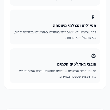
📱
מטיילים ומצלמי משפחה
למי שרוצה וידאו יציב יותר בטיולים, באירועים ובצילומי ילדים,
בלי שהכול ייראה רועד.
⚙️
חובבי גאדג'טים חכמים
מי שאוהבים אביזרים שנותנים תחושת שדרוג אמיתית ולא
עוד צעצוע שנשכח במגירה.