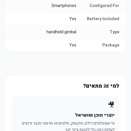
Smartphones
Configured For
Yes
Battery Included
handheld gimbal
Type
Yes
Package
למי זה מתאים?
🎥
יוצרי תוכן וסושיאל
מי שמצלמים רילס, טיקטוק, וולוגים או סרטוני מוצר ורוצים
לעלות רמה בלי לקנות ציוד יקר.