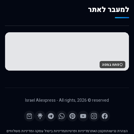
למעבר לאתר
לרכישה באלי אקספרס
פתח במפה
Israel Aliexpress - All rights,
2026
© reserved
הצהרת נגישות
תקנון האתר
מדיניות ופרטיות
מדיניות ביטול עסקה ומדיניות משלוחים