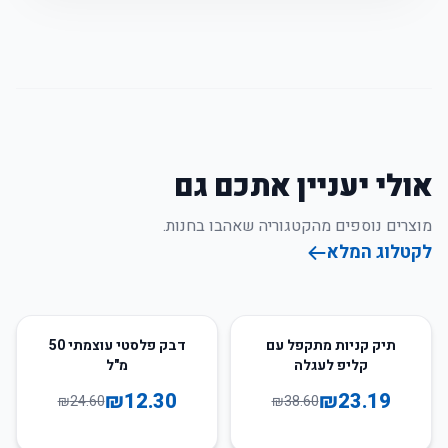
אולי יעניין אתכם גם
מוצרים נוספים מהקטגוריה שאהבו בחנות.
לקטלוג המלא
50
%
-
40
%
-
תיק קניות מתקפל עם
דבק פלסטי עוצמתי 50
קליפ לעגלה
מ"ל
₪
12.30
₪
23.19
₪
24.60
₪
38.60