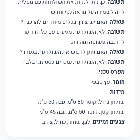
תשובה
: כן, ניתן לנקות את השולחנות עם מטלית
לחה לשמירה על מראה נקי וחדש.
שאלה
: האם יש צורך בכלים מיוחדים להרכבה?
תשובה
: לא, השולחנות מגיעים עם כל הדרוש
להרכבה פשוטה ומהירה.
שאלה
: האם ניתן לרכוש את השולחנות בנפרד?
תשובה
: לא, השולחנות נמכרים כסט זוגי בלבד.
מפרט טכני
:
חומר
: עץ טבעי
מידות
:
שולחן גדול: קוטר 80 ס"מ, גובה 50 ס"מ
שולחן קטן: קוטר 50 ס"מ, גובה 45 ס"מ
צבעים זמינים
: לבן, שחור, כחול, צהוב