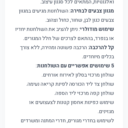
ואלגנטיות, המתאים לכל סגנון עיצוב.
מגוון צבעים לבחירה
: השולחנות מגיעים במגוון
צבעים כגון לבן, שחור, כחול וצהוב.
שימוש מודולרי
: ניתן להציב את השולחנות יחדיו
או בנפרד, בהתאם לצרכים של חלל המגורים.
קל להרכבה
: הרכבה פשוטה ומהירה, ללא צורך
בכלים מיוחדים.
5 שימושים אפשריים עם השולחנות
:
שולחן מרכזי בסלון לאירוח אורחים.
שולחן צד ליד הכורסה לפינת קריאה נעימה.
שולחן קפה מרכזי ליד הספה.
שימוש כפינות אחסון קטנות לצעצועים או
מגזינים.
לשימוש בחדרי מגורים, חדרי המתנה ומשרדים