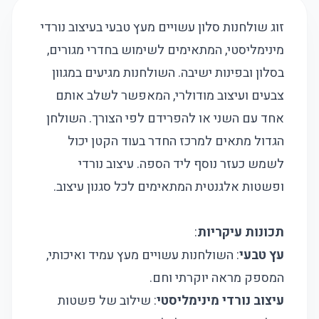
זוג שולחנות סלון עשויים מעץ טבעי בעיצוב נורדי
מינימליסטי, המתאימים לשימוש בחדרי מגורים,
בסלון ובפינות ישיבה. השולחנות מגיעים במגוון
צבעים ועיצוב מודולרי, המאפשר לשלב אותם
אחד עם השני או להפרידם לפי הצורך. השולחן
הגדול מתאים למרכז החדר בעוד הקטן יכול
לשמש כעזר נוסף ליד הספה. עיצוב נורדי
ופשטות אלגנטית המתאימים לכל סגנון עיצוב.
תכונות עיקריות
:
עץ טבעי
: השולחנות עשויים מעץ עמיד ואיכותי,
המספק מראה יוקרתי וחם.
עיצוב נורדי מינימליסטי
: שילוב של פשטות