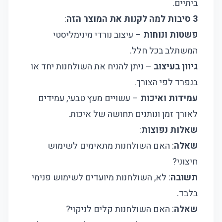
ביתיים.
3 סיבות למה לקנות את המוצר הזה
:
פשטות ונוחות
– עיצוב נורדי מינימליסטי
המשתלב בכל חלל.
גיוון בעיצוב
– ניתן להניח את השולחנות יחד או
בנפרד לפי הצורך.
עמידות ואיכות
– עשויים מעץ טבעי, עמידים
לאורך זמן ונותנים תחושה של איכות.
שאלות נפוצות
:
שאלה
: האם השולחנות מתאימים לשימוש
חיצוני?
תשובה
: לא, השולחנות מיועדים לשימוש פנימי
בלבד.
שאלה
: האם השולחנות קלים לניקוי?