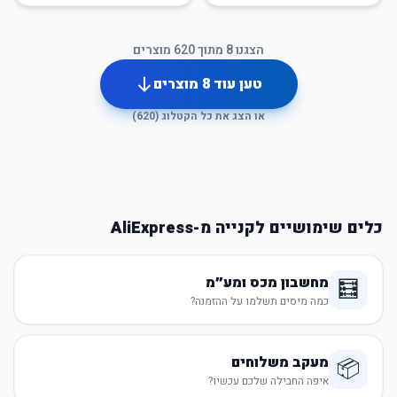
הצגנו
8
מתוך
620
מוצרים
טען עוד
8
מוצרים
או הצג את כל הקטלוג (
620
)
כלים שימושיים לקנייה מ-AliExpress
מחשבון מכס ומע״מ
🧮
כמה מיסים תשלמו על ההזמנה?
מעקב משלוחים
📦
איפה החבילה שלכם עכשיו?