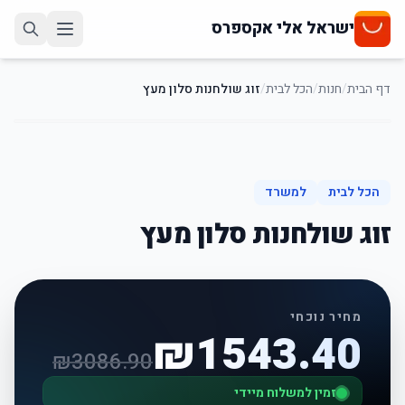
ישראל אלי אקספרס
דף הבית
/
חנות
/
הכל לבית
/
זוג שולחנות סלון מעץ
50
%
-
הכל לבית
למשרד
זוג שולחנות סלון מעץ
מחיר נוכחי
₪
1543.40
₪
3086.90
זמין למשלוח מיידי