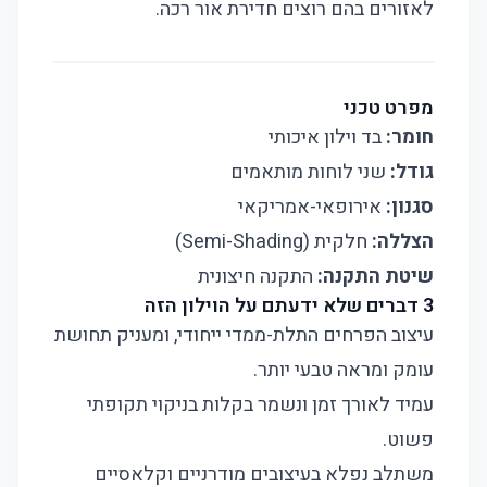
לאזורים בהם רוצים חדירת אור רכה.
מפרט טכני
חומר:
בד וילון איכותי
גודל:
שני לוחות מותאמים
סגנון:
אירופאי-אמריקאי
הצללה:
חלקית (Semi-Shading)
שיטת התקנה:
התקנה חיצונית
3 דברים שלא ידעתם על הוילון הזה
עיצוב הפרחים התלת-ממדי ייחודי, ומעניק תחושת
עומק ומראה טבעי יותר.
עמיד לאורך זמן ונשמר בקלות בניקוי תקופתי
פשוט.
משתלב נפלא בעיצובים מודרניים וקלאסיים