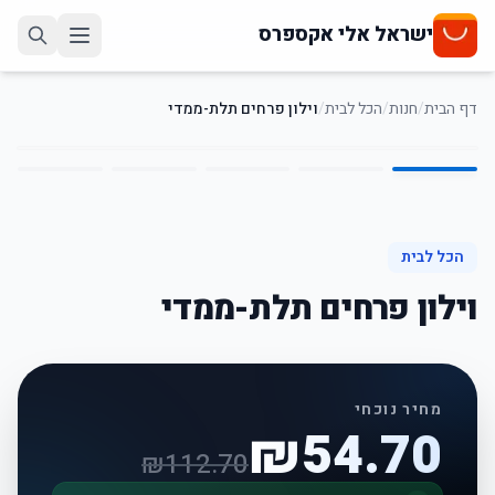
ישראל אלי אקספרס
דף הבית
/
חנות
/
הכל לבית
/
וילון פרחים תלת-ממדי
5
/
1
51
%
-
הכל לבית
וילון פרחים תלת-ממדי
מחיר נוכחי
₪
54.70
₪
112.70