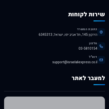
שירות לקוחות
כתובת המשרד
הירקון 145, תל אביב יפו, ישראל, 6345313
טלפון
03-5810154
דוא"ל
support@israelaliexpress.co.il
למעבר לאתר
לרכישה באלי אקספרס