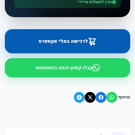
זמין למשלוח מיידי
לרכישה באלי אקספרס
קבלו קופון הנחה בוואטסאפ
שיתוף: