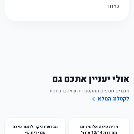
כאחד
אולי יעניין אתכם גם
מוצרים נוספים מהקטגוריה שאהבו בחנות.
לקטלוג המלא
51
%
-
70
%
-
מרית פיצה אלומיניום
מברשת ניקוי לתנור פיצה
מחוררת 12/14 אינץ'
עם ידית עץ