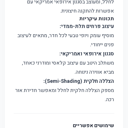
לחלל, ומעוצב בסגנון אירופאי אמריקאי עם
אפשרות להתקנה חיצונית.
תכונות עיקריות
עיצוב פרחים תלת-ממדי:
מוסיף עומק ויופי טבעי לכל חדר, מתאים לעיצוב
פנים ייחודי.
סגנון אירופאי ואמריקאי:
משתלב היטב עם עיצוב קלאסי ומודרני כאחד,
מביא אווירה נינוחה.
הצללה חלקית (Semi-Shading):
מספק הצללה חלקית לחלל ומאפשר חדירת אור
רכה.
שימושים אפשריים