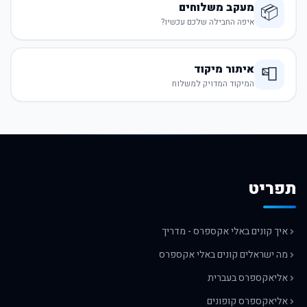
מעקב משלוחים
📦
איפה החבילה שלכם עכשיו?
איתור מיקוד
📮
המיקוד המדויק למשלוח
תפריט
איך קונים באלי אקספרס - מדריך
מה ישראלים קונים באלי אקספרס
אליאקספרס בעברית
אליאקספרס קופונים