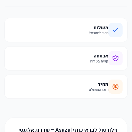
משלוח
מהיר לישראל
אבטחה
קנייה בטוחה
מחיר
הוגן ומשתלם
וילון טול לבן איכותי Asazal – שדרוג אלגנטי