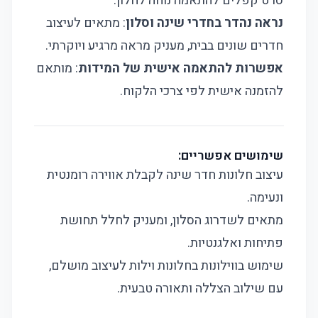
סרט קפלים להתאמה נוחה לחלון.
נראה נהדר בחדרי שינה וסלון
: מתאים לעיצוב
חדרים שונים בבית, מעניק מראה מרגיע ויוקרתי.
אפשרות להתאמה אישית של המידות
: מותאם
להזמנה אישית לפי צרכי הלקוח.
שימושים אפשריים:
עיצוב חלונות חדר שינה לקבלת אווירה רומנטית
ונעימה.
מתאים לשדרוג הסלון, ומעניק לחלל תחושת
פתיחות ואלגנטיות.
שימוש בווילונות בחלונות וילות לעיצוב מושלם,
עם שילוב הצללה ותאורה טבעית.