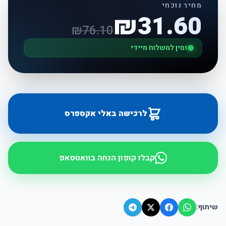
מחיר נוכחי
₪
31.60
₪
76.10
זמין למשלוח מיידי
לרכישה באלי אקספרס
קבלו קופון הנחה בוואטסאפ
שיתוף: