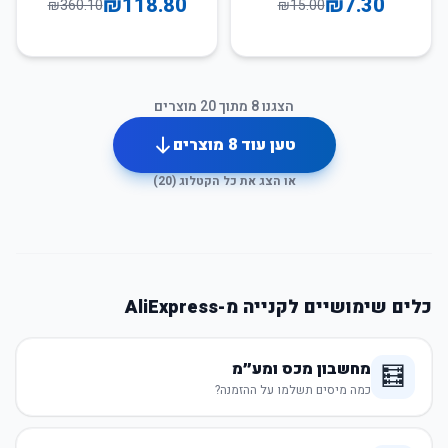
₪
118.80
₪
7.30
₪
360.10
₪
15.00
הצגנו
8
מתוך
20
מוצרים
טען עוד
8
מוצרים
או הצג את כל הקטלוג (
20
)
כלים שימושיים לקנייה מ-AliExpress
מחשבון מכס ומע״מ
🧮
כמה מיסים תשלמו על ההזמנה?