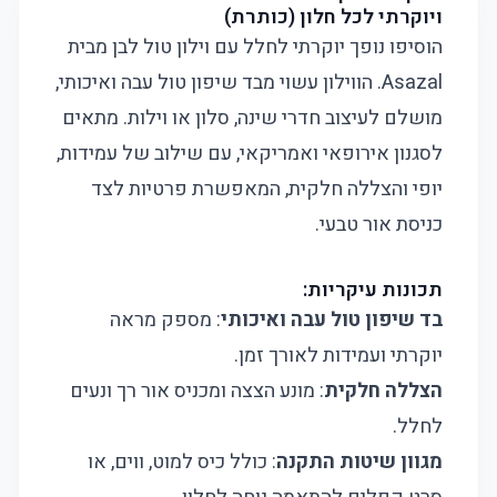
ויוקרתי לכל חלון (כותרת)
הוסיפו נופך יוקרתי לחלל עם וילון טול לבן מבית
Asazal. הווילון עשוי מבד שיפון טול עבה ואיכותי,
מושלם לעיצוב חדרי שינה, סלון או וילות. מתאים
לסגנון אירופאי ואמריקאי, עם שילוב של עמידות,
יופי והצללה חלקית, המאפשרת פרטיות לצד
כניסת אור טבעי.
תכונות עיקריות:
בד שיפון טול עבה ואיכותי
: מספק מראה
יוקרתי ועמידות לאורך זמן.
הצללה חלקית
: מונע הצצה ומכניס אור רך ונעים
לחלל.
מגוון שיטות התקנה
: כולל כיס למוט, ווים, או