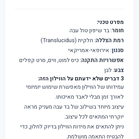
מפרט טכני:
חומר
: בד שיפון טול עבה
רמת הצללה
: חלקית (Translucidus)
סגנון
: אירופאי-אמריקאי
אפשרויות התקנה
: כיס למוט, ווים, סרט קפלים
צבע
: לבן
3 דברים שלא ידעתם על הווילון הזה:
עמידותו של הווילון מאפשרת שימוש יומיומי
לאורך זמן מבלי לאבד מאיכותו.
עיצוב מיוחד בשילוב של בד עבה מעניק מראה
יוקרתי המתאים לכל עיצוב.
ניתן להתאים את מידות הווילון בדיוק לחלון, כדי
להבטיח התאמה מושלמת.