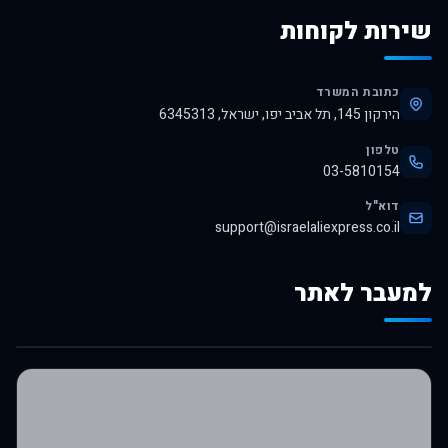
שירות לקוחות
כתובת המשרד
הירקון 145, תל אביב יפו, ישראל, 6345313
טלפון
03-5810154
דוא"ל
support@israelaliexpress.co.il
למעבר לאתר
לרכישה באלי אקספרס