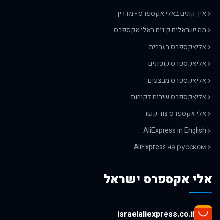
איך קונים באלי אקספרס - מדריך
מה ישראלים קונים באלי אקספרס
אליאקספרס בעברית
אליאקספרס קופונים
אליאקספרס מבצעים
אליאקספרס שירות לקוחות
אלי אקספרס צור קשר
AliExpress in English
AliExpress на русском
אלי אקספרס ישראל
israelaliexpress.co.il