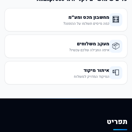
מחשבון מכס ומע״מ
🧮
כמה מיסים תשלמו על ההזמנה?
מעקב משלוחים
📦
איפה החבילה שלכם עכשיו?
איתור מיקוד
📮
המיקוד המדויק למשלוח
תפריט