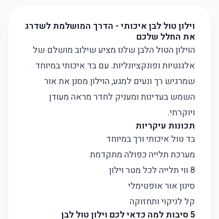
וילון טול לבן איכותי - הדרך המושלמת לשדרג
את החלל שלכם
הוילון הטול הלבן שלנו מציע שילוב מושלם של
אלגנטיות ופונקציונליות. עם בד איכותי במיוחד
שמרגיש רך ונעים למגע, הוילון מסנן את אור
השמש בעדינות ומעניק לחדר מראה מעודן
ויוקרתי.
תכונות עיקריות
בד טול איכותי ורך במיוחד
מערכת תלייה כפולה מתקדמת
8 ווי תלייה לכל מטר וילון
סינון אור אופטימלי
קל לניקוי ותחזוקה
5 סיבות למה כדאי לכם וילון טול לבן