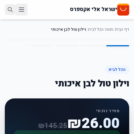
ישראל אלי אקספרס
דף הבית
/
חנות
/
הכל לבית
/
וילון טול לבן איכותי
4
/
1
82
%
-
הכל לבית
וילון טול לבן איכותי
מחיר נוכחי
₪
26.00
₪
145.25