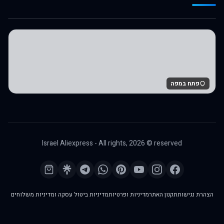
לרכישה באלי אקספרס
פתח במפה
Israel Aliexpress - All rights,
2026
© reserved
הצהרת נגישות
תקנון האתר
מדיניות ופרטיות
מדיניות ביטול עסקה ומדיניות משלוחים