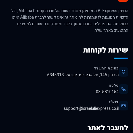
הסימן AliExpress הוא סימן מסחר רשום של חברת Alibaba Group, וכל
הזכויות הנוגעות לו שמורות לה. אתר זה אינו קשור לחברת Alibaba ואינו
בבעלותה. אנו פועלים כגורם מתווך בלבד ומספקים קישורים למוצרים
המוצעים באתר שלה.
שירות לקוחות
כתובת המשרד
הירקון 145, תל אביב יפו, ישראל, 6345313
טלפון
03-5810154
דוא"ל
support@israelaliexpress.co.il
למעבר לאתר