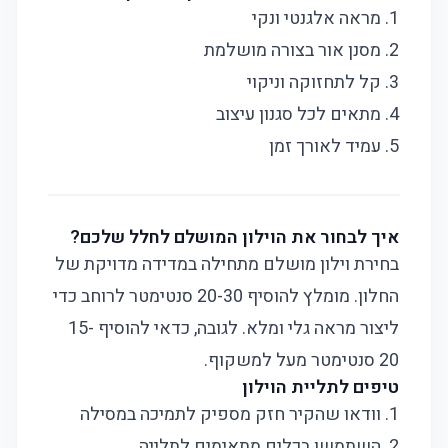
1. מראה אלגנטי ונקי
2. מסנן אור בצורה מושלמת
3. קל לתחזוקה וניקוי
4. מתאים לכל סגנון עיצוב
5. עמיד לאורך זמן
איך לבחור את הוילון המושלם לחלל שלכם?
בחירת וילון מושלם מתחילה במדידה מדויקת של
החלון. מומלץ להוסיף 20-30 סנטימטר לרוחב כדי
ליצור מראה גלי ומלא. לגובה, כדאי להוסיף 15-
20 סנטימטר מעל למשקוף.
טיפים לתליית הוילון
1. וודאו שהקיר חזק מספיק לתמיכה במסילה
2. השתמשו בכלים מתאימים לתלייה