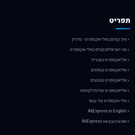
תפריט
איך קונים באלי אקספרס - מדריך
מה ישראלים קונים באלי אקספרס
אליאקספרס בעברית
אליאקספרס קופונים
אליאקספרס מבצעים
אליאקספרס שירות לקוחות
אלי אקספרס צור קשר
AliExpress in English
AliExpress на русском