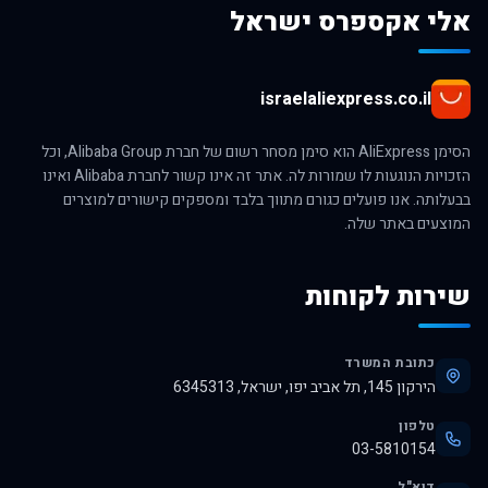
אלי אקספרס ישראל
israelaliexpress.co.il
הסימן AliExpress הוא סימן מסחר רשום של חברת Alibaba Group, וכל
הזכויות הנוגעות לו שמורות לה. אתר זה אינו קשור לחברת Alibaba ואינו
בבעלותה. אנו פועלים כגורם מתווך בלבד ומספקים קישורים למוצרים
המוצעים באתר שלה.
שירות לקוחות
כתובת המשרד
הירקון 145, תל אביב יפו, ישראל, 6345313
טלפון
03-5810154
דוא"ל