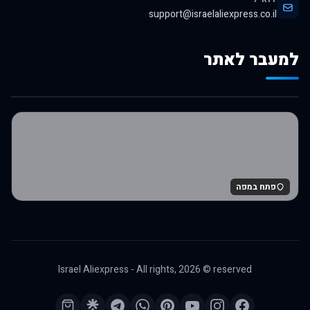
support@israelaliexpress.co.il
למעבר לאתר
לרכישה באלי אקספרס
פתח במפה
Israel Aliexpress - All rights,
2026
© reserved