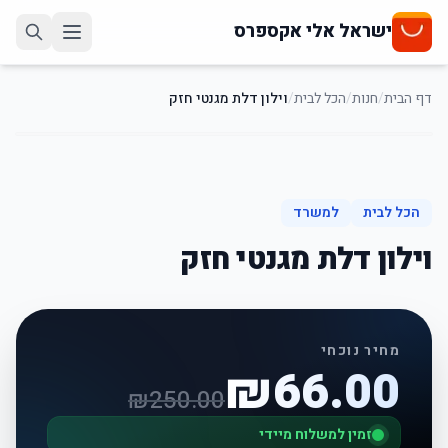
ישראל אלי אקספרס
דף הבית
/
חנות
/
הכל לבית
/
וילון דלת מגנטי חזק
74
%
-
הכל לבית
למשרד
וילון דלת מגנטי חזק
מחיר נוכחי
₪
66.00
₪
250.00
זמין למשלוח מיידי