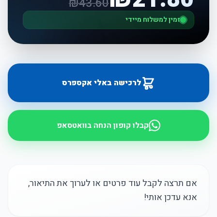
₪
43.60
זמין למשלוח מיידי
לרכישה באלי אקספרס
קבלו קופון הנחה בוואטסאפ
אם תרצה לקבל עוד פרטים או לערוך את התיאור,
אנא עדכן אותי!