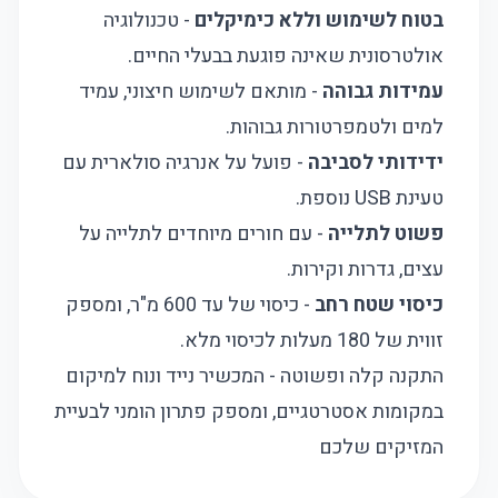
בטוח לשימוש וללא כימיקלים
- טכנולוגיה
אולטרסונית שאינה פוגעת בבעלי החיים.
עמידות גבוהה
- מותאם לשימוש חיצוני, עמיד
למים ולטמפרטורות גבוהות.
ידידותי לסביבה
- פועל על אנרגיה סולארית עם
טעינת USB נוספת.
פשוט לתלייה
- עם חורים מיוחדים לתלייה על
עצים, גדרות וקירות.
כיסוי שטח רחב
- כיסוי של עד 600 מ"ר, ומספק
זווית של 180 מעלות לכיסוי מלא.
התקנה קלה ופשוטה - המכשיר נייד ונוח למיקום
במקומות אסטרטגיים, ומספק פתרון הומני לבעיית
המזיקים שלכם