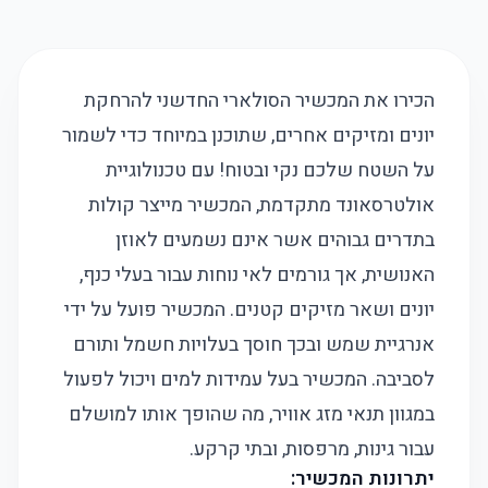
הכירו את המכשיר הסולארי החדשני להרחקת
יונים ומזיקים אחרים, שתוכנן במיוחד כדי לשמור
על השטח שלכם נקי ובטוח! עם טכנולוגיית
אולטרסאונד מתקדמת, המכשיר מייצר קולות
בתדרים גבוהים אשר אינם נשמעים לאוזן
האנושית, אך גורמים לאי נוחות עבור בעלי כנף,
יונים ושאר מזיקים קטנים. המכשיר פועל על ידי
אנרגיית שמש ובכך חוסך בעלויות חשמל ותורם
לסביבה. המכשיר בעל עמידות למים ויכול לפעול
במגוון תנאי מזג אוויר, מה שהופך אותו למושלם
עבור גינות, מרפסות, ובתי קרקע.
יתרונות המכשיר: