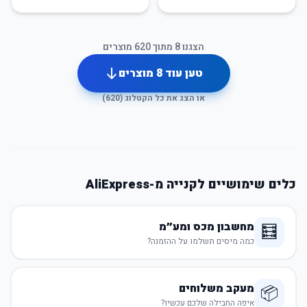
הצגנו
8
מתוך
620
מוצרים
טען עוד
8
מוצרים
או הצג את כל הקטלוג (
620
)
כלים שימושיים לקנייה מ-AliExpress
מחשבון מכס ומע״מ
🧮
כמה מיסים תשלמו על ההזמנה?
מעקב משלוחים
📦
איפה החבילה שלכם עכשיו?