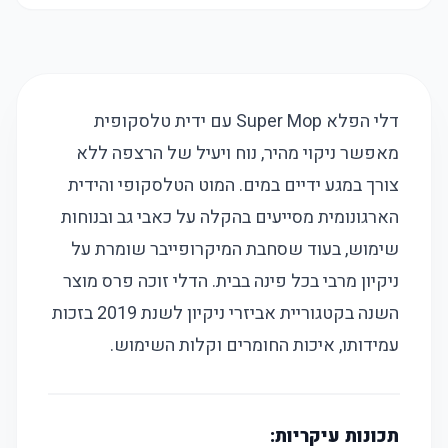
דלי הפלא Super Mop עם ידית טלסקופית
מאפשר ניקוי מהיר, נוח ויעיל של הרצפה ללא
צורך במגע ידיים במים. המוט הטלסקופי והידית
הארגונומית מסייעים בהקלה על כאבי גב ובנוחות
שימוש, בעוד שסחבת המיקרופייבר שומרת על
ניקיון מרבי בכל פינה בבית. הדלי זוכה פרס מוצר
השנה בקטגוריית אביזרי ניקיון לשנת 2019 בזכות
עמידותו, איכות החומרים וקלות השימוש.
תכונות עיקריות: