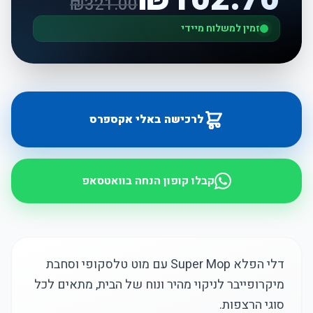
₪
321.00
זמין למשלוח מיידי
לרכישה באלי אקספרס
קבלו קופון הנחה בוואטסאפ
דלי הפלא Super Mop עם מוט טלסקופי וסחבת
מיקרופייבר לניקוי מהיר ונוח של הבית, מתאים לכל
סוגי הרצפות.