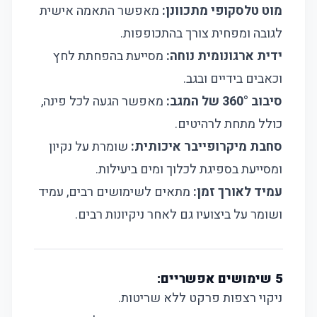
מוט טלסקופי מתכוונן:
מאפשר התאמה אישית
לגובה ומפחית צורך בהתכופפות.
ידית ארגונומית נוחה:
מסייעת בהפחתת לחץ
וכאבים בידיים ובגב.
סיבוב 360° של המגב:
מאפשר הגעה לכל פינה,
כולל מתחת לרהיטים.
סחבת מיקרופייבר איכותית:
שומרת על נקיון
ומסייעת בספיגת לכלוך ומים ביעילות.
עמיד לאורך זמן:
מתאים לשימושים רבים, עמיד
ושומר על ביצועיו גם לאחר ניקיונות רבים.
5 שימושים אפשריים:
ניקוי רצפות פרקט ללא שריטות.