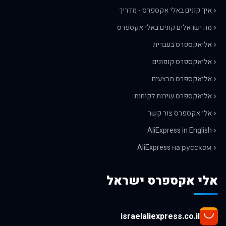
איך קונים באלי אקספרס - מדריך
מה ישראלים קונים באלי אקספרס
אליאקספרס בעברית
אליאקספרס קופונים
אליאקספרס מבצעים
אליאקספרס שירות לקוחות
אלי אקספרס צור קשר
AliExpress in English
AliExpress на русском
אלי אקספרס ישראל
israelaliexpress.co.il