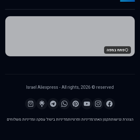
לרכישה באלי אקספרס
פתח במפה
Israel Aliexpress - All rights,
2026
© reserved
הצהרת נגישות
תקנון האתר
מדיניות ופרטיות
מדיניות ביטול עסקה ומדיניות משלוחים