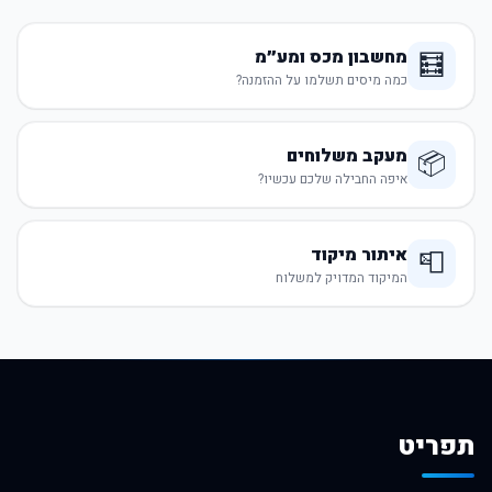
מחשבון מכס ומע״מ
🧮
כמה מיסים תשלמו על ההזמנה?
מעקב משלוחים
📦
איפה החבילה שלכם עכשיו?
איתור מיקוד
📮
המיקוד המדויק למשלוח
תפריט