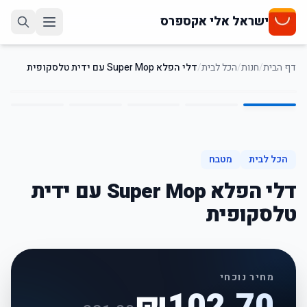
ישראל אלי אקספרס
דף הבית
/
חנות
/
הכל לבית
/
דלי הפלא Super Mop עם ידית טלסקופית
5
/
1
68
%
-
הכל לבית
מטבח
דלי הפלא Super Mop עם ידית
טלסקופית
מחיר נוכחי
₪
102.70