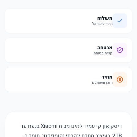
משלוח
מהיר לישראל
אבטחה
קנייה בטוחה
מחיר
הוגן ומשתלם
דיסק און קי עמיד למים מבית Xiaomi בנפח עד
2TB, בעיצוב מתכת יוקרתי וקומפקטי. תומך ב-