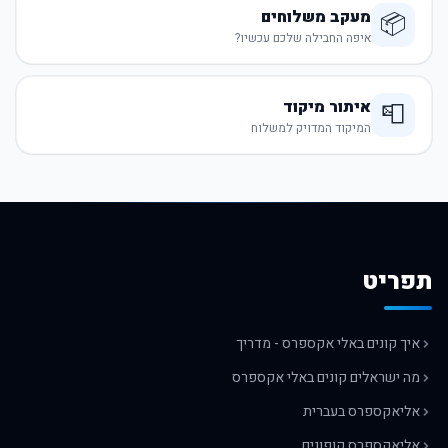
מעקב משלוחים
📦
איפה החבילה שלכם עכשיו?
איתור מיקוד
📮
המיקוד המדויק למשלוח
תפריט
איך קונים באלי אקספרס - מדריך
מה ישראלים קונים באלי אקספרס
אליאקספרס בעברית
אליאקספרס קופונים