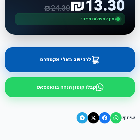
₪
13.30
₪
24.30
זמין למשלוח מיידי
לרכישה באלי אקספרס
קבלו קופון הנחה בוואטסאפ
שיתוף: