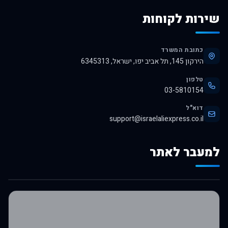
שירות לקוחות
כתובת המשרד
הירקון 145, תל אביב יפו, ישראל, 6345313
טלפון
03-5810154
דוא"ל
support@israelaliexpress.co.il
למעבר לאתר
לרכישה באלי אקספרס