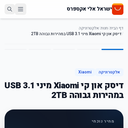
ישראל אלי אקספרס
דף הבית
/
חנות
/
אלקטרוניקה
/
דיסק און קי Xiaomi מיני USB 3.1 במהירות גבוהה 2TB
5
/
1
45
%
-
אלקטרוניקה
Xiaomi
דיסק און קי Xiaomi מיני USB 3.1
במהירות גבוהה 2TB
מחיר נוכחי