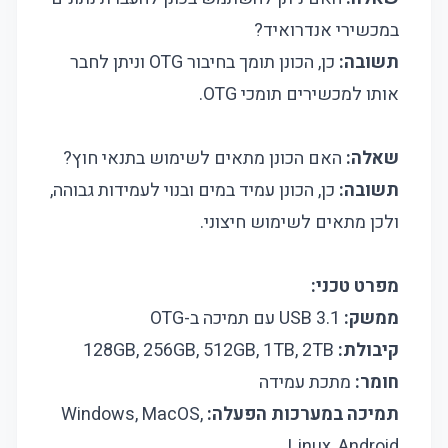
במכשירי אנדרואיד?
תשובה:
כן, הכונן תומך בחיבור OTG וניתן לחבר
אותו למכשירים תומכי OTG.
שאלה:
האם הכונן מתאים לשימוש בתנאי חוץ?
תשובה:
כן, הכונן עמיד במים ובנוי לעמידות גבוהה,
ולכן מתאים לשימוש חיצוני.
מפרט טכני:
ממשק:
USB 3.1 עם תמיכה ב-OTG
קיבולת:
128GB, 256GB, 512GB, 1TB, 2TB
חומר:
מתכת עמידה
תמיכה במערכות הפעלה:
Windows, MacOS,
Linux, Android