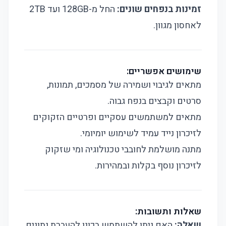
זמינות בנפחים שונים:
החל מ-128GB ועד 2TB
לאחסון מגוון.
שימושים אפשריים:
מתאים לגיבוי ושמירה של מסמכים, תמונות,
סרטים וקבצים בנפח גבוה.
מתאים למשתמשים עסקיים ופרטיים הזקוקים
לזיכרון נייד עמיד לשימוש יומיומי.
מתנה מושלמת לחובבי טכנולוגיה ומי שזקוק
לזיכרון נוסף בקלות ובמהירות.
שאלות ותשובות:
שאלה:
האם ניתן להשתמש בכונן להעברת נתונים