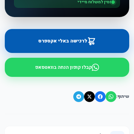
זמין למשלוח מיידי
לרכישה באלי אקספרס
קבלו קופון הנחה בוואטסאפ
שיתוף: