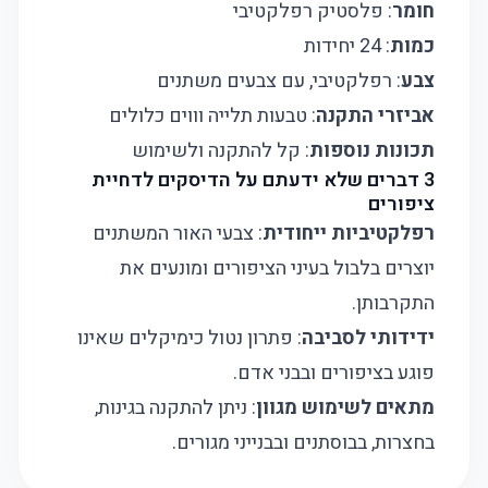
חומר
: פלסטיק רפלקטיבי
כמות
: 24 יחידות
צבע
: רפלקטיבי, עם צבעים משתנים
אביזרי התקנה
: טבעות תלייה וווים כלולים
תכונות נוספות
: קל להתקנה ולשימוש
3 דברים שלא ידעתם על הדיסקים לדחיית
ציפורים
רפלקטיביות ייחודית
: צבעי האור המשתנים
יוצרים בלבול בעיני הציפורים ומונעים את
התקרבותן.
ידידותי לסביבה
: פתרון נטול כימיקלים שאינו
פוגע בציפורים ובבני אדם.
מתאים לשימוש מגוון
: ניתן להתקנה בגינות,
בחצרות, בבוסתנים ובבנייני מגורים.