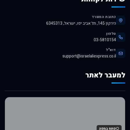
כתובת המשרד
הירקון 145, תל אביב יפו, ישראל, 6345313
טלפון
03-5810154
דוא"ל
support@israelaliexpress.co.il
למעבר לאתר
לרכישה באלי אקספרס
פתח במפה