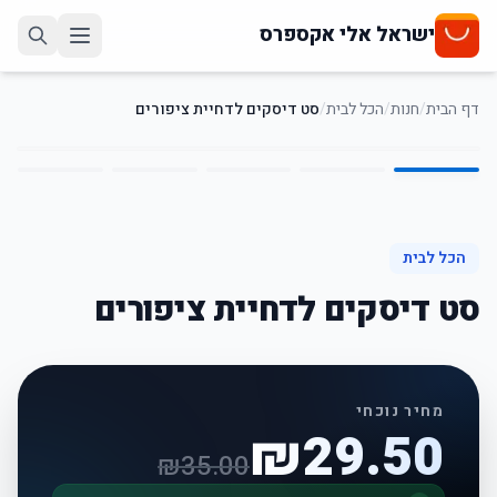
ישראל אלי אקספרס
דף הבית
/
חנות
/
הכל לבית
/
סט דיסקים לדחיית ציפורים
5
/
1
16
%
-
הכל לבית
סט דיסקים לדחיית ציפורים
מחיר נוכחי
₪
29.50
₪
35.00