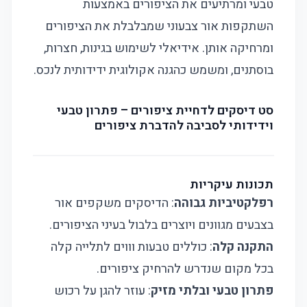
טבעי ומרתיעים את הציפורים באמצעות
השתקפות אור צבעוני שמבלבלת את הציפורים
ומרחיקה אותן. אידיאלי לשימוש בגינות, חצרות,
בוסתנים, ומשמש כהגנה אקולוגית ידידותית לנכס.
סט דיסקים לדחיית ציפורים – פתרון טבעי
וידידותי לסביבה להדברת ציפורים
תכונות עיקריות
רפלקטיביות גבוהה
: הדיסקים משקפים אור
בצבעים מגוונים ויוצרים בלבול בעיני הציפורים.
התקנה קלה
: כוללים טבעות וווים לתלייה קלה
בכל מקום שנדרש להרחיק ציפורים.
פתרון טבעי ובלתי מזיק
: עוזר להגן על רכוש