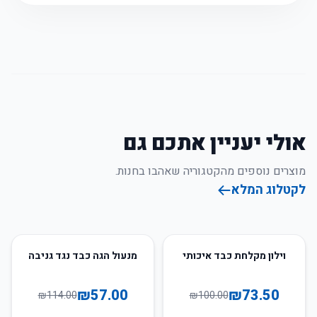
אולי יעניין אתכם גם
מוצרים נוספים מהקטגוריה שאהבו בחנות.
לקטלוג המלא
50
%
-
27
%
-
וילון מקלחת כבד איכותי
מנעול הגה כבד נגד גניבה
₪
57.00
₪
73.50
₪
114.00
₪
100.00