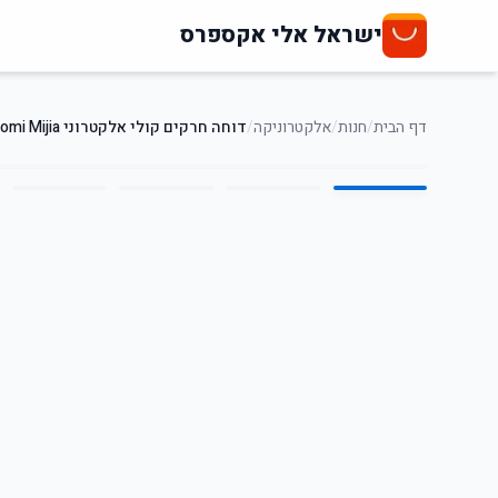
ישראל אלי אקספרס
דף הבית
/
חנות
/
אלקטרוניקה
/
דוחה חרקים קולי אלקטרוני Xiaomi Mijia
5
/
1
33
%
-