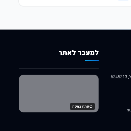
למעבר לאתר
לרכישה באלי אקספרס
פתח במפה
su