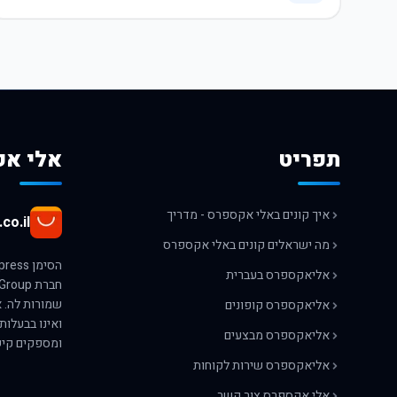
תפריט
אלי אק
איך קונים באלי אקספרס - מדריך
co.il
מה ישראלים קונים באלי אקספרס
אליאקספרס בעברית
אליאקספרס קופונים
ואינו בבעלות
אליאקספרס מבצעים
ומספקים קיש
אליאקספרס שירות לקוחות
אלי אקספרס צור קשר