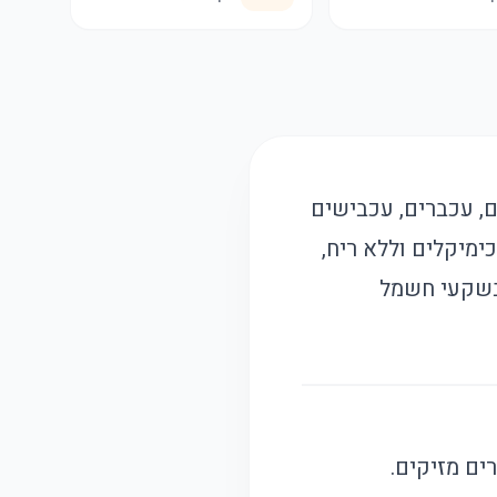
ית של יתושים, עכברים, עכבישים
ימיקלים וללא ריח,
בשקעי חשמל
ים מזיקים.