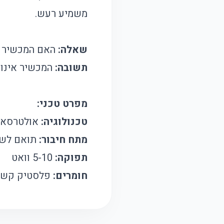
משמיע רעש.
שאלה:
האם המכשיר ע
תשובה:
המכשיר אינו 
מפרט טכני:
טכנולוגיה:
אולטרסאונ
מתח חיבור:
תואם לשקעי U
תפוקה:
5-10 וואט
חומרים:
פלסטיק קשיח,