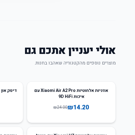
אולי יעניין אתכם גם
מוצרים נוספים מהקטגוריה שאהבו בחנות.
60
%
-
41
%
-
אוזניות אלחוטיות Xiaomi Air A2 Pro עם
איכות 9D HiFi
₪
14.20
₪
24.00
60
%
-
15
%
-