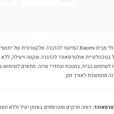
מכשיר דוחה חרקים קולי מבית Xiaomi המיועד להדברה אלקטרונ
בטכנולוגיית אולטרסאונד להדברה שקטה ויעילה, ללא כ
 לשימוש בבית, במטבח ובחדרי שינה. מתאים לשימוש 
ה מתמשכת לאורך זמן.
טרסאונד:
דוחה חרקים ומכרסמים באופן יעיל וללא חומר