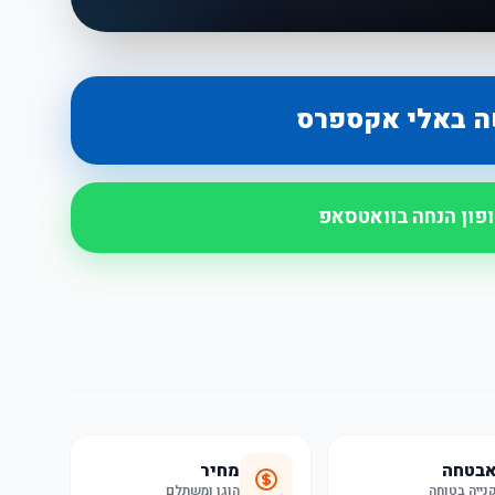
ה באלי אקספרס
ופון הנחה בוואטסאפ
בטחה
מחיר
נייה בטוחה
הוגן ומשתלם