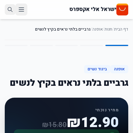
ישראל אלי אקספרס
דף הבית
/
חנות
/
אופנה
/
גרביים בלתי נראים בקיץ לנשים
5
/
1
18
%
-
אופנה
ביגוד נשים
גרביים בלתי נראים בקיץ לנשים
מחיר נוכחי
₪
12.90
₪
15.80