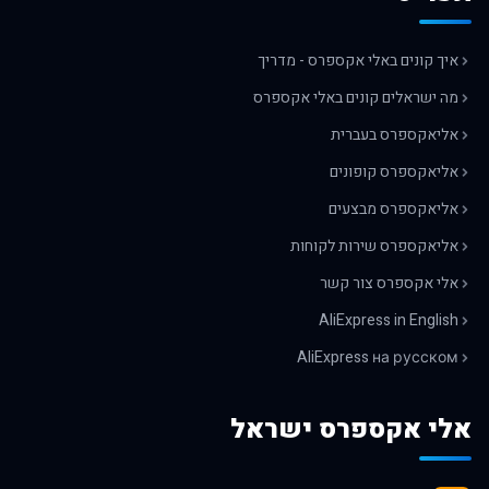
איך קונים באלי אקספרס - מדריך
מה ישראלים קונים באלי אקספרס
אליאקספרס בעברית
אליאקספרס קופונים
אליאקספרס מבצעים
אליאקספרס שירות לקוחות
אלי אקספרס צור קשר
AliExpress in English
AliExpress на русском
אלי אקספרס ישראל