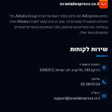
israelaliexpress.co.il
הסימן AliExpress הוא סימן מסחר רשום של חברת Alibaba Group, וכל
הזכויות הנוגעות לו שמורות לה. אתר זה אינו קשור לחברת Alibaba ואינו
בבעלותה. אנו פועלים כגורם מתווך בלבד ומספקים קישורים למוצרים
המוצעים באתר שלה.
שירות לקוחות
כתובת המשרד
הירקון 145, תל אביב יפו, ישראל, 6345313
טלפון
03-5810154
דוא"ל
support@israelaliexpress.co.il