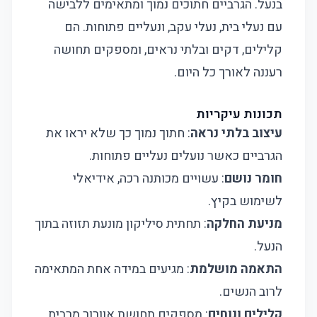
בנעל. הגרביים חתוכים נמוך ומתאימים ללבישה
עם נעלי בית, נעלי עקב, ונעליים פתוחות. הם
קלילים, דקים ובלתי נראים, ומספקים תחושה
רעננה לאורך כל היום.
תכונות עיקריות
עיצוב בלתי נראה
: חתוך נמוך כך שלא יראו את
הגרביים כאשר נועלים נעליים פתוחות.
חומר נושם
: עשויים מכותנה רכה, אידיאלי
לשימוש בקיץ.
מניעת החלקה
: תחתית סיליקון מונעת תזוזה בתוך
הנעל.
התאמה מושלמת
: מגיעים במידה אחת המתאימה
לרוב הנשים.
קלילים ונוחים
: מספקים תחושת אוורור מרבית