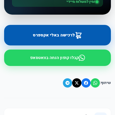
זמין למשלוח מיידי
לרכישה באלי אקספרס
קבלו קופון הנחה בוואטסאפ
שיתוף: