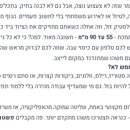
ר שזה לא צעצוע נוצה, אבל גם לא לבנה בתיק. בתכל'ס,
לטיול או לאירוע משפחתי בלי לחשוב פעמיים. הגוף מאל
לסטיק זול, וזה אחלה כשאתם מחזיקים את הציוד ביד כמ
תמכת -
55 עד 90 מ״מ
- חשובה מאוד. למה? כי לא כל ג
ש לכם טלפון עם כיסוי עבה. שווה לכם לבדוק מראש ש
עם משהו שמתנדנד במקום לייצב.
ממש לא?
טוריז, רילס, וולוגים, ביקורות קצרות, או סתם רוצי
ול להיות בול. גם מי שמעדיף עבודה מהירה בלי ללמוד תפ
לום מקצועי באמת, שליטה עמוקה מהאפליקציה, או מער
- כנראה תצטרכו משהו מתקדם יותר. פה מקבלים
פשטו