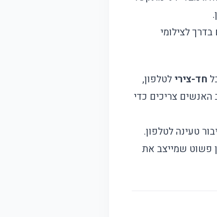
.
בדרך לצילומי
בל
חד-צירי
לטלפון,
Bluetooth. זה בדיוק מה שרוב האנשים צריכים כדי
ור טעינה לטלפון.
 פשוט שמייצב את