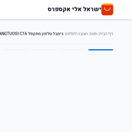
ישראל אלי אקספרס
דף הבית
/
חנות
/
חצובה לטלפון
/
גימבל טלפון מתקפל FANGTUOSI C16
6
/
1