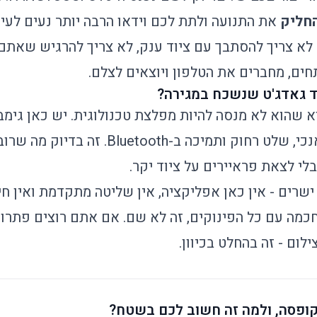
חליק
את התנועה ולתת לכם וידאו הרבה יותר נעים לעין
לא צריך להסתבך עם ציוד ענק, לא צריך להרגיש שאתם 
חים, מחברים את הטלפון ויוצאים לצלם.
ד גאדג'ט שנשכח במגירה?
וא שהוא לא מנסה להיות מפלצת טכנולוגית. יש כאן גימ
עם אפשרות לצילום אנכי, שלט רחוק ותמיכה ב-
בלי לצאת פראיירים על ציוד יקר.
ישרים - אין כאן אפליקציה, אין שליטה מתקדמת ואין חיב
מה עם כל הפינוקים, זה לא שם. אם אתם רוצים פתרון
לום - זה בהחלט בכיוון.
ופסה, ולמה זה חשוב לכם בשטח?