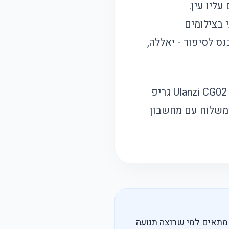
ליו עין.
 בצילומים
נס לסיפור - יאללה,
Ulanzi CG02 גריפ
ומשלוח עם
מחשבון
א מתאים למי שרוצה תנועה