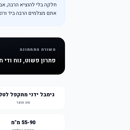
חלקה בלי להוציא הרבה, א
אתם מצלמים הרבה ביד ורוצ
השורה התחתונה
פתרון פשוט, נוח ודי ח
גימבל ידני מתקפל לטלפ
סוג מוצר
55-90 מ"מ