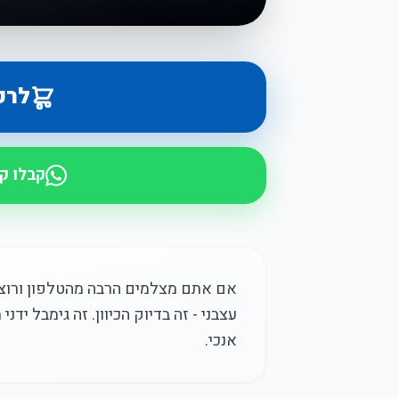
לרכ
קבלו ק
אם אתם מצלמים הרבה מהטלפון ורוצים
עצבני - זה בדיוק הכיוון. זה גימבל י
אנכי.