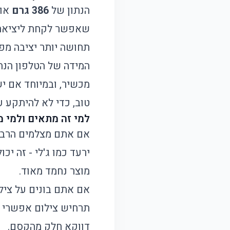
הנתון של
386 גרם
אומ
שאפשר לקחת ליציאה, 
תחושה יותר יציבה מפ
המידה של הטלפון הנ
מכשיר, ובמיוחד אם י
טוב, כדי לא להיתקע 
למי זה מתאים ולמי 
אם אתם מצלמים הרבה ס
ירעד כמו ג'לי - זה יכ
מוצר נחמד מאוד.
אם אתם בונים על צי
תרחיש צילום אפשרי 
דווקא חלק מהקסם.