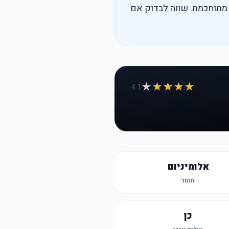
מתוחכמת. שווה לבדוק אם
★
★★★★
4.1
אלומיניום
חומר
כן