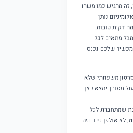
 זה מרגיש כמו משהו
ומיניום נותן
ה דקות טובות.
ימבל מתאים לכל
המכשיר שלכם נכנס
ם סרטון משפחתי שלא
עול מסובך ימצא כאן
כת שמתחברת לכל
ת
, לא אולפן נייד. וזה