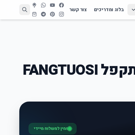
בלוג ומדריכים
צור קשר
גימבל טלפון מתקפל FANGTUOSI
זמין למשלוח מיידי