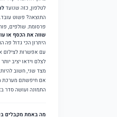
לטלפון, כזה שנועד
לה
התוצאה? פשוט עובד. 
פרסומת. שולפים, פות
שווה את הכסף או עו
היתרון הכי גדול פה ה
לצלם וידאו יציב יותר 
מצד שני, חשוב להיות 
אם חיפשתם מערכת חכ
התמונה ועושה סדר בצי
מה באמת מקבלים בק