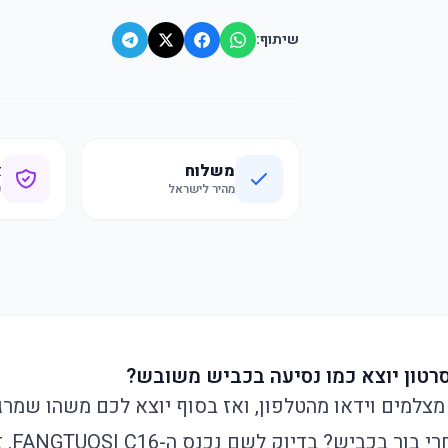
שיתוף:
משלוח
א
מהיר לישראל
ק
רטון יוצא כמו נסיעה בכביש משובש?
צלמים וידאו מהטלפון, ואז בסוף יוצא לכם משהו שמרגי
בתוך א