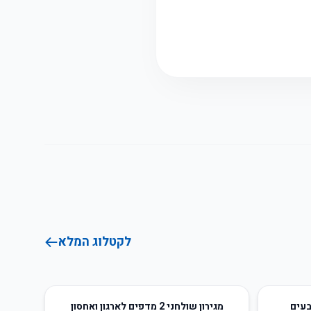
לקטלוג המלא
66
%
-
בעים
מגירון שולחני 2 מדפים לארגון ואחסון