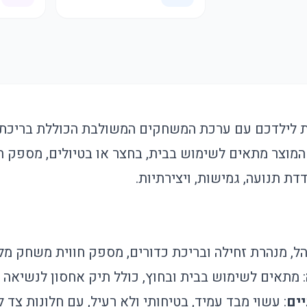
 לילדכם עם ערכת המשחקים המשולבת הכוללת בריכת כ
 המוצר מתאים לשימוש בבית, בחצר או בטיולים, מספק ח
ת תנועה, גמישות, ויצירתיות.
והל, מנהרת זחילה ובריכת כדורים, מספק חווית משחק מל
: מתאים לשימוש בבית ובחוץ, כולל תיק אחסון לנשיאה 
יים
: עשוי מבד עמיד, בטיחותי ולא רעיל, עם חלונות צד ל