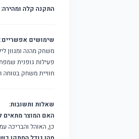
התקנה קלה ומהירה
:
שימושים אפשריים
:
משחק מהנה ומגוון ליל
פעילות גופנית שמפתח
חוויית משחק בטוחה 
שאלות ותשובות
:
האם המוצר מתאים ל
כן, האוהל והבריכה עמ
מהו גודל המתקן כש