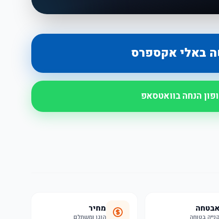
ה באלי אקספרס
ופון הנחה בוואטסאפ
בטחה
מחיר
נייה בטוחה
הוגן ומשתלם