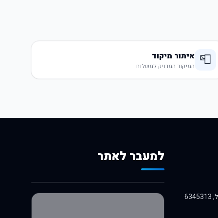
איתור מיקוד
📮
המיקוד המדויק למשלוח
למעבר לאתר
לרכישה באלי אקספרס