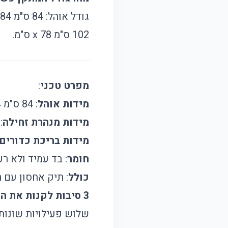
102 ס"מ x 78 ס"מ.
מפרט טכני
:
מידות אוהל
: 84 ס"מ x 84 ס"מ x 100 ס"מ
מידות מנהרת זחילה
: 112 ס"מ 
מידות בריכת כדורים
חומר
: בד עמיד ולא רע
כולל
: תיק אחסון עם ר
3 סיבות לקנות את המוצר
שלוש פעילויות שונות 