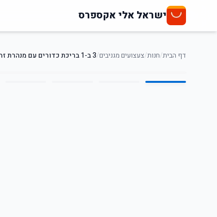
ישראל אלי אקספרס
דף הבית
/
חנות
/
צעצועים מגניבים
/
3 ב-1 בריכת כדורים עם מנהרת זחילה ואוהל לילדים
5
/
1
67
%
-