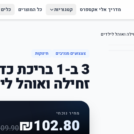
מדריך אלי אקספרס
קטגוריות
כל המוצרים
כלים
צעצועים מגניבים
תינוקות
3 ב-1 בריכת
זחילה ואוהל לי
מחיר נוכחי
₪
102.80
309.90