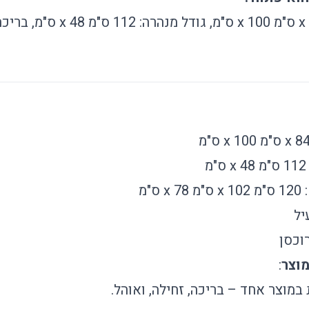
x 48 ס"מ
: 120 ס"מ x 102 ס"מ x 78 ס"מ
יל
וכסן
:
במוצר אחד – בריכה, זחילה, ואוהל.