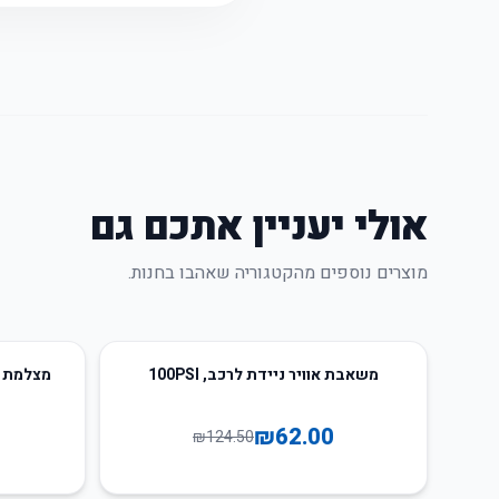
אולי יעניין אתכם גם
מוצרים נוספים מהקטגוריה שאהבו בחנות.
40
%
-
50
%
-
משאבת אוויר ניידת לרכב, 100PSI
₪
62.00
₪
124.50