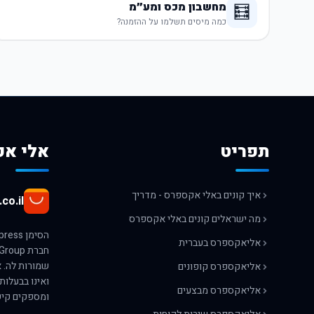
מחשבון מכס ומע״מ
🧮
כמה מיסים תשלמו על ההזמנה?
תפריט
אלי אק
איך קונים באלי אקספרס - מדריך
co.il
מה ישראלים קונים באלי אקספרס
אליאקספרס בעברית
אליאקספרס קופונים
ואינו בבעלות
אליאקספרס מבצעים
ומספקים קיש