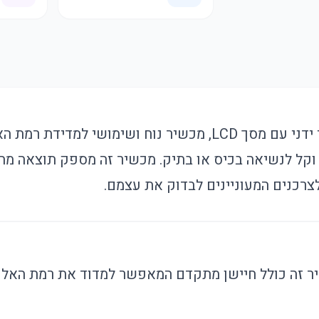
בודק אלכוהול דיגיטלי ידני עם מסך LCD, מכשיר נוח ושימושי ל
קל לנשיאה בכיס או בתיק. מכשיר זה מספק תוצאה מהי
לצרכנים המעוניינים לבדוק את עצמם.
 זה כולל חיישן מתקדם המאפשר למדוד את רמת האלכו