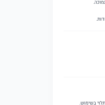
מוכה.
ות.