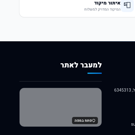
איתור מיקוד
📮
המיקוד המדויק למשלוח
למעבר לאתר
לרכישה באלי אקספרס
פתח במפה
su