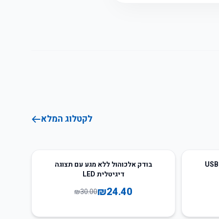
לקטלוג המלא
19
%
-
בודק אלכוהול ללא מגע עם תצוגה
דיגיטלית LED
₪
24.40
₪
30.00