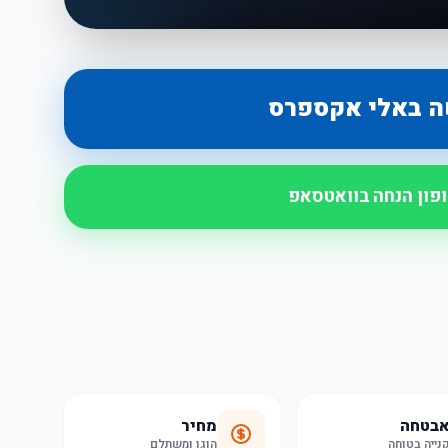
ה באלי אקספרס
ופון הנחה בוואטסאפ
בטחה
מחיר
נייה בטוחה
הוגן ומשתלם