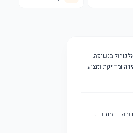
מדידת רמת האלכוהול בנשיפה.
רה ומדויקת ומציע
הול ברמת דיוק