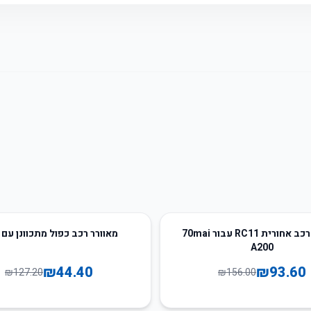
65
%
-
מצלמת רכב אחורית RC11 עבור 70mai
מאוורר רכב כפול מתכוונן עם USB
A200
₪
44.40
₪
93.60
₪
127.20
₪
156.00