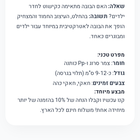
שאלה:
האם הבובה מתאימה כקישוט לחדר
ילדים?
תשובה:
בהחלט, העיצוב החמוד והמצחיק
הופך את הבובה לאטרקטיבית במיוחד עבור ילדים
ומבוגרים כאחד.
מפרט טכני:
חומר
: צמר סרוג ו-Pp כותנה
גודל
: כ-9-12 ס"מ (תלוי בגרסה)
צבעים זמינים
: חאקי, חאקי כהה
מבצע מיוחד:
קנו עכשיו וקבלו הנחה של 10% בהזמנה של יותר
מיחידה אחת! משלוח חינם לכל הארץ.