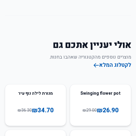
אולי יעניין אתכם גם
מוצרים נוספים מהקטגוריה שאהבו בחנות.
לקטלוג המלא
4
%
-
7
%
-
Swinging flower pot
מנורת לילה נוף עיר
₪
34.70
₪
26.90
₪
36.30
₪
29.00