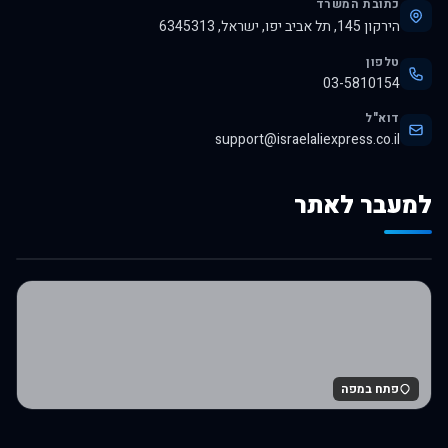
כתובת המשרד
הירקון 145, תל אביב יפו, ישראל, 6345313
טלפון
03-5810154
דוא"ל
support@israelaliexpress.co.il
למעבר לאתר
לרכישה באלי אקספרס
פתח במפה