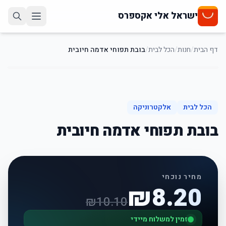
ישראל אלי אקספרס
דף הבית
/
חנות
/
הכל לבית
/
בובת תפוחי אדמה חיובית
19
%
-
הכל לבית
אלקטרוניקה
בובת תפוחי אדמה חיובית
מחיר נוכחי
₪
8.20
₪
10.10
זמין למשלוח מיידי