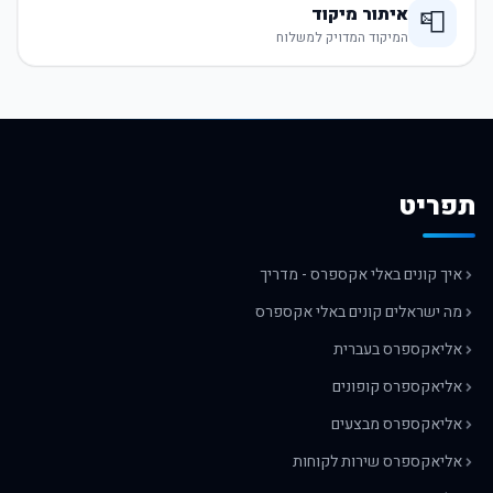
איתור מיקוד
📮
המיקוד המדויק למשלוח
תפריט
איך קונים באלי אקספרס - מדריך
מה ישראלים קונים באלי אקספרס
אליאקספרס בעברית
אליאקספרס קופונים
אליאקספרס מבצעים
אליאקספרס שירות לקוחות