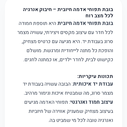
בובת תפוחי אדמה חיובית – חיבוק אנרגיה
לכל מצב רוח
בובת תפוחי אדמה חיובית
היא תוספת חמודה
לכל חדר עם עיצוב מקסים ויצירתי, עשויה מצמר
סרוג בעבודת יד. היא מגיעה עם כרטיס מצחיק,
והופכת כל מתנה לייחודית ומרגשת. מושלם
כקישוט לבית, לחדר ילדים, או כמתנה לחגים.
תכונות עיקריות:
עבודת יד איכותית
: הבובה עשויה בעבודת יד
מצמר סרוג, מה שמבטיח איכות וגימור מרהיב.
עיצוב חמוד ואנרגטי
: תפוחי האדמה מגיעים
בעיצוב מצחיק שמעניק אווירה של חיוביות
ואנרגיה טובה לכל מי שמביט בה.