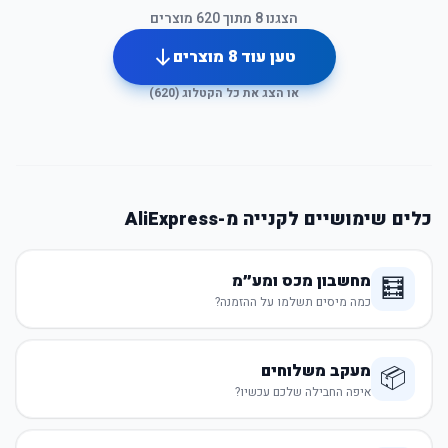
הצגנו
8
מתוך
620
מוצרים
טען עוד
8
מוצרים
או הצג את כל הקטלוג (
620
)
כלים שימושיים לקנייה מ-AliExpress
מחשבון מכס ומע״מ
🧮
כמה מיסים תשלמו על ההזמנה?
מעקב משלוחים
📦
איפה החבילה שלכם עכשיו?