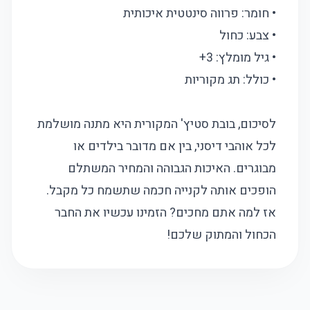
• חומר: פרווה סינטטית איכותית
• צבע: כחול
• גיל מומלץ: 3+
• כולל: תג מקוריות
לסיכום, בובת סטיץ' המקורית היא מתנה מושלמת
לכל אוהבי דיסני, בין אם מדובר בילדים או
מבוגרים. האיכות הגבוהה והמחיר המשתלם
הופכים אותה לקנייה חכמה שתשמח כל מקבל.
אז למה אתם מחכים? הזמינו עכשיו את החבר
הכחול והמתוק שלכם!