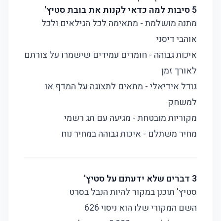
5 סיבות למה כדאי לקנות את בובת סטיץ'
מתנה מושלמת - מתאימה לכל הגילאים ולכל
אוהבי דיסני
איכות גבוהה - חומרים עמידים שישמרו על צורתם
לאורך זמן
גודל אידיאלי - מתאים לתצוגה על המדף או
למשחק
מקוריות מובטחת - מגיעה עם תג רשמי
מחיר משתלם - איכות גבוהה במחיר נוח
3 דברים שלא ידעתם על סטיץ'
סטיץ' תוכנן במקור להיות הנבל בסרט
השם המקורי שלו הוא ניסוי 626