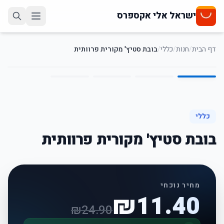
ישראל אלי אקספרס
דף הבית
/
חנות
/
כללי
/
בובת סטיץ' מקורית פרוותית
4
/
1
54
%
-
כללי
בובת סטיץ' מקורית פרוותית
מחיר נוכחי
₪
11.40
₪
24.90