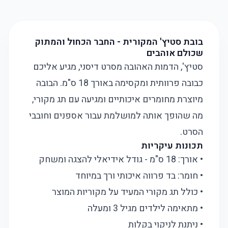
בובת סטיץ' המקורית - החבר הכחול והמתוק
שכולם אוהבים
סטיץ', הדמות האהובה מסרט דיסני, מגיע אליכם
כבובה פרוותית ומקסימה באורך 18 ס"מ. הבובה
מיוצרת מחומרים איכותיים ומגיעה עם תג מקורי,
מה שהופך אותה למושלמת עבור אספנים וחובבי
הסרט.
תכונות עיקריות
• אורך: 18 ס"מ - גודל אידיאלי להצגה ומשחק
• חומר: בד פרווה איכותי ורך במיוחד
• כולל תג מקורי המעיד על מקוריות המוצר
• מתאימה לילדים מגיל 3 ומעלה
• ניתנת לניקוי בקלות