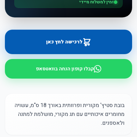
זמין למשלוח מיידי
לרכישה לחץ כאן
קבלו קופון הנחה בוואטסאפ
בובת סטיץ' מקורית ופרוותית באורך 18 ס"מ, עשויה
מחומרים איכותיים עם תג מקורי, מושלמת למתנה
ולאספנים.