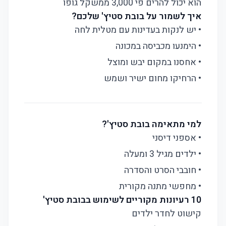
הוא יכול להרים פי 3,000 ממשקל גופו
איך לשמור על בובת סטיץ' שלכם?
• יש לנקות בעדינות עם מטלית לחה
• הימנעו מכביסה במכונה
• אחסנו במקום יבש ומוצל
• הרחיקו מחום ישיר ושמש
למי מתאימה בובת סטיץ'?
• אספני דיסני
• ילדים מגיל 3 ומעלה
• חובבי הסרט והסדרה
• מחפשי מתנה מקורית
10 רעיונות מקוריים לשימוש בבובת סטיץ'
קישוט לחדר ילדים