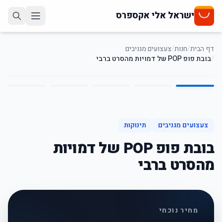
ישראל אלי אקספרס
דף הבית
/
חנות
/
צעצועים מגניבים
/
בובת פופ POP של דמויות מהסרט ברבי
5
/
1
65
%
-
צעצועים מגניבים
תינוקות
בובת פופ POP של דמויות
מהסרט ברבי
מחיר נוכחי