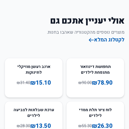
אולי יעניין אתכם גם
מוצרים נוספים מהקטגוריה שאהבו בחנות.
לקטלוג המלא
52
%
-
12
%
-
תחפושת דינוזאור
ארנב רעשן מוזיקלי
מתנפחת לילדים
לתינוקות
₪
15.10
₪
78.90
₪
31.40
₪
90.00
52
%
-
52
%
-
לוח ציור תלת ממדי
ערכת שבלונות לצביעה
לילדים
לילדים
₪
13.50
₪
26.30
₪
28.30
₪
55.30