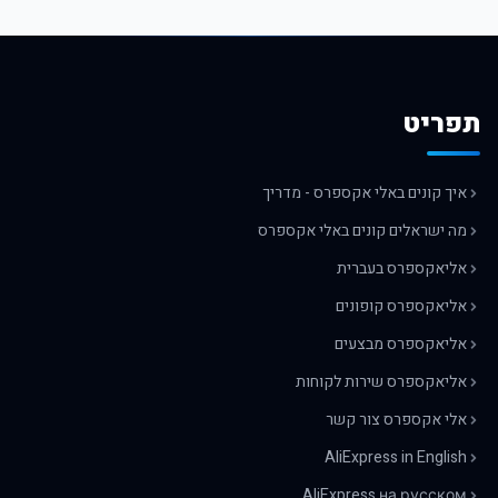
תפריט
איך קונים באלי אקספרס - מדריך
מה ישראלים קונים באלי אקספרס
אליאקספרס בעברית
אליאקספרס קופונים
אליאקספרס מבצעים
אליאקספרס שירות לקוחות
אלי אקספרס צור קשר
AliExpress in English
AliExpress на русском