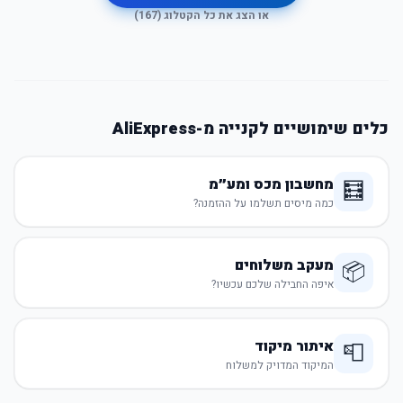
או הצג את כל הקטלוג (
167
)
כלים שימושיים לקנייה מ-AliExpress
מחשבון מכס ומע״מ
🧮
כמה מיסים תשלמו על ההזמנה?
מעקב משלוחים
📦
איפה החבילה שלכם עכשיו?
איתור מיקוד
📮
המיקוד המדויק למשלוח