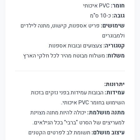
חומר:
PVC איכותי
גובה:
כ-10 ס"מ
שימושים:
פריט אספנות, קישוט, מתנה לילדים
ולמבוגרים
קטגוריה:
צעצועים ובובות אספנות
משלוח:
משלוח מבוטח מהיר לכל חלקי הארץ
יתרונות:
עמידות:
הבובות עמידות בפני נזקים בזכות
השימוש בחומר PVC איכותי.
מתנה מושלמת:
יכולה להיות מתנה מצוינת
למעריצים של הסרט "ברבי" בכל הגילאים.
עיצוב מושלם:
תשומת לב לפרטים הקטנים