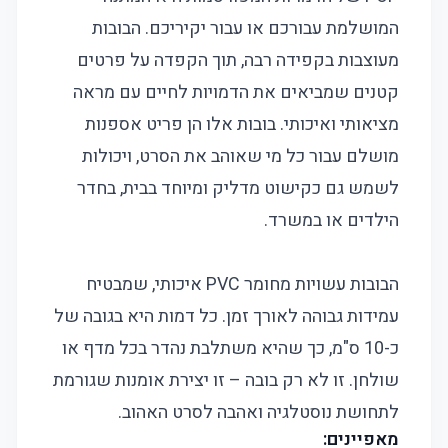
המושלמת עבורכם או עבור יקיריכם. הבובות
מעוצבות בקפידה רבה, תוך הקפדה על פרטים
קטנים שמביאים את הדמויות לחיים עם מראה
מציאותי ואיכותי. בובות אלו הן פריט אספנות
מושלם עבור כל מי שאוהב את הסרט, ויכולות
לשמש גם כקישוט מדליק ומיוחד בבית, בחדר
הילדים או במשרד.
הבובות עשויות מחומר PVC איכותי, שמבטיח
עמידות גבוהה לאורך זמן. כל דמות היא בגובה של
כ-10 ס"מ, כך שהיא משתלבת נהדר בכל מדף או
שולחן. זו לא רק בובה – זו יצירת אומנות שגורמת
לתחושת נוסטלגיה ואהבה לסרט האהוב.
מאפיינים: