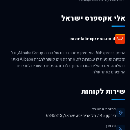
אלי אקספרס ישראל
israelaliexpress.co.il
הסימן AliExpress הוא סימן מסחר רשום של חברת Alibaba Group, וכל
הזכויות הנוגעות לו שמורות לה. אתר זה אינו קשור לחברת Alibaba ואינו
בבעלותה. אנו פועלים כגורם מתווך בלבד ומספקים קישורים למוצרים
המוצעים באתר שלה.
שירות לקוחות
כתובת המשרד
הירקון 145, תל אביב יפו, ישראל, 6345313
טלפון