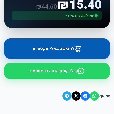
₪
15.40
₪
44.60
זמין למשלוח מיידי
לרכישה באלי אקספרס
קבלו קופון הנחה בוואטסאפ
שיתוף: