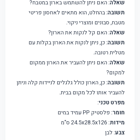
שאלה
: האם ניתן להשתמש בארון במטבח?
תשובה
: בהחלט, הוא מתאים לאחסון פריטי
מטבח, סבונים ומוצרי ניקוי.
שאלה
: האם קל לנקות את הארון?
תשובה
: כן, ניתן לנקות את הארון בקלות עם
מטלית רטובה.
שאלה
: האם ניתן להעביר את הארון ממקום
למקום?
תשובה
: כן, הארון כולל גלגלים לניידות קלה וניתן
להעביר אותו לכל מקום בבית.
מפרט טכני
:
חומר
: פלסטיק PP עמיד במים
מידות
: 24.5x28.5x126 ס"מ
צבע
: לבן