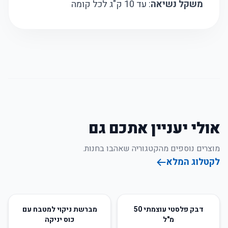
משקל נשיאה
: עד 10 ק"ג לכל קומה
אולי יעניין אתכם גם
מוצרים נוספים מהקטגוריה שאהבו בחנות.
לקטלוג המלא
65
%
-
50
%
-
דבק פלסטי עוצמתי 50
מברשת ניקוי למטבח עם
מ"ל
כוס יניקה