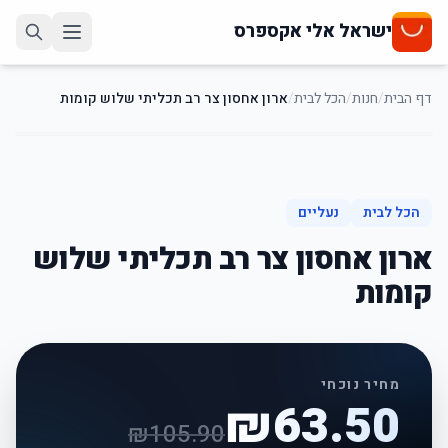
ישראל אלי אקספרס
דף הבית
/
חנות
/
הכל לבית
/
ארון אחסון צר רב תכליתי שלוש קומות
40
%
-
הכל לבית
נעליים
ארון אחסון צר רב תכליתי שלוש
קומות
מחיר נוכחי
₪
63.50
₪
105.90