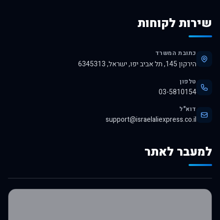
שירות לקוחות
כתובת המשרד
הירקון 145, תל אביב יפו, ישראל, 6345313
טלפון
03-5810154
דוא"ל
support@israelaliexpress.co.il
למעבר לאתר
לרכישה באלי אקספרס