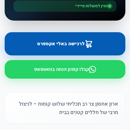
זמין למשלוח מיידי
לרכישה באלי אקספרס
קבלו קופון הנחה בוואטסאפ
ארון אחסון צר רב תכליתי שלוש קומות – לניצול
מרבי של חללים קטנים בבית