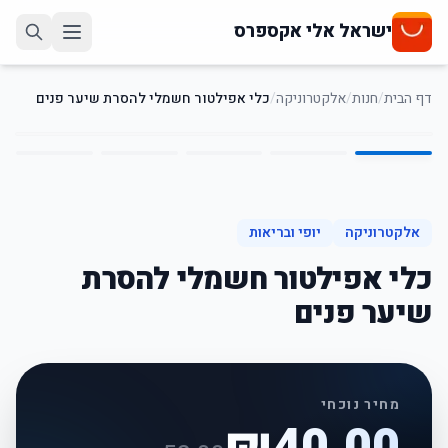
ישראל אלי אקספרס
דף הבית
/
חנות
/
אלקטרוניקה
/
כלי אפילטור חשמלי להסרת שיער פנים
5
/
1
23
%
-
אלקטרוניקה
יופי ובריאות
כלי אפילטור חשמלי להסרת
שיער פנים
מחיר נוכחי
₪
40.00