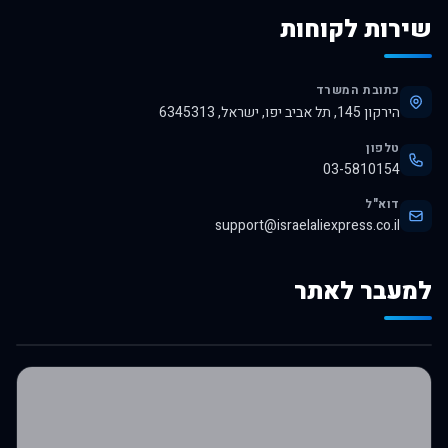
שירות לקוחות
כתובת המשרד
הירקון 145, תל אביב יפו, ישראל, 6345313
טלפון
03-5810154
דוא"ל
support@israelaliexpress.co.il
למעבר לאתר
לרכישה באלי אקספרס