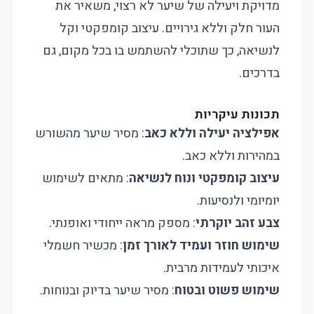
מדויקת ויעילה של שיער לא רצוי, משאיר את
העור חלק וללא גירויים. עיצוב קומפקטי וקל
לנשיאה, כך שתוכלי להשתמש בו בכל מקום, גם
בדרכים.
תכונות עיקריות
אפילציה יעילה וללא כאב
: מסיר שיער מהשורש
במהירות וללא כאב.
עיצוב קומפקטי ונוח לנשיאה
: מתאים לשימוש
יומיומי ולנסיעות.
צבע זהב יוקרתי
: מספק מראה ייחודי ואופנתי.
שימוש חוזר ועמיד לאורך זמן
: מכשיר חשמלי
איכותי לעמידות מרבית.
שימוש פשוט ובטוח
: מסיר שיער בדיוק ובנוחות.