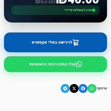
₪
52.00
זמין למשלוח מיידי
לרכישה באלי אקספרס
קבלו קופון הנחה בוואטסאפ
שיתוף: