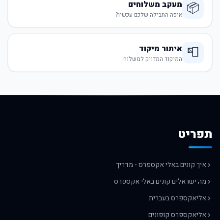
מעקב משלוחים
📦
איפה החבילה שלכם עכשיו?
איתור מיקוד
📮
המיקוד המדויק למשלוח
תפריט
איך קונים באלי אקספרס - מדריך
מה ישראלים קונים באלי אקספרס
אליאקספרס בעברית
אליאקספרס קופונים