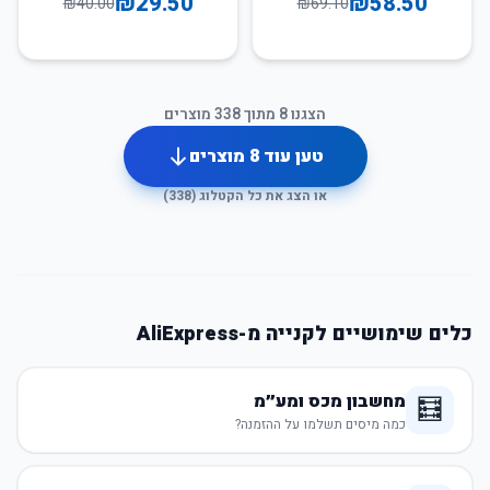
₪
29.50
₪
58.50
₪
40.00
₪
69.10
הצגנו
8
מתוך
338
מוצרים
טען עוד
8
מוצרים
או הצג את כל הקטלוג (
338
)
כלים שימושיים לקנייה מ-AliExpress
מחשבון מכס ומע״מ
🧮
כמה מיסים תשלמו על ההזמנה?