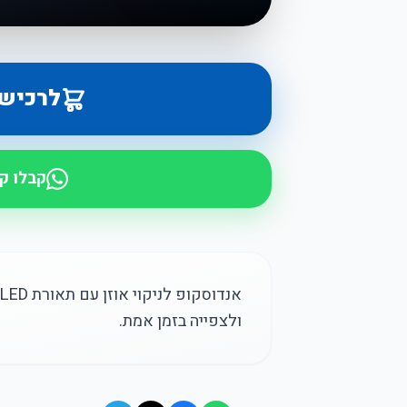
לרכיש
קבלו ק
ולצפייה בזמן אמת.