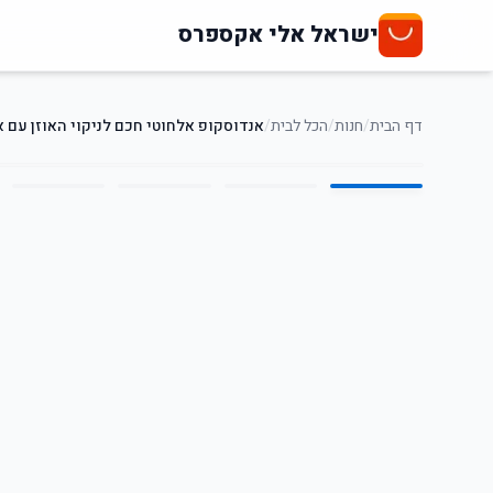
ישראל אלי אקספרס
דף הבית
/
חנות
/
הכל לבית
/
אנדוסקופ אלחוטי חכם לניקוי האוזן עם אוזני
5
/
1
20
%
-