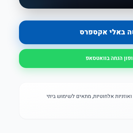
ה באלי אקספרס
ופון הנחה בוואטסאפ
אנדוסקופ לניקוי אוזן עם תאורת LED ואוזניות אלחוטיות, מתאים לשימוש ביתי