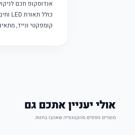
אנדוסקופ חכם לניקוי א
כולל תאורת LED וחיבור אלחוטי, לצפייה ברורה וחוויית ניקוי מקצועית.
קומפקטי ונייד, מתאים
אולי יעניין אתכם גם
מוצרים נוספים מהקטגוריה שאהבו בחנות.