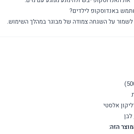
ר את האנדוסקופ יבש ולהימנע ממגע עם מים.
שתמש באנדוסקופ לילדים?
ץ לשמור על השגחה צמודה של מבוגר במהלך השימוש.
יליקון אלסטי
 לבן
: