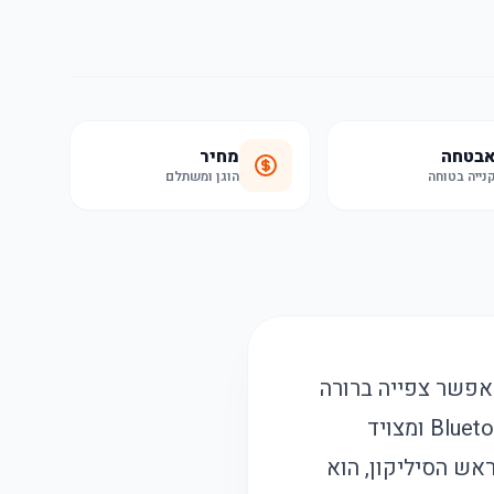
בטחה
מחיר
נייה בטוחה
הוגן ומשתלם
L ואוזניות אלחוטיות, המאפשר צפייה ברורה
בתעלת האוזן ותהליך ניקוי בטוח ונוח. האנדוסקופ מחובר בטכנולוגיית Bluetooth 5.0 ומצויד
של ראש הסיליקון, הוא