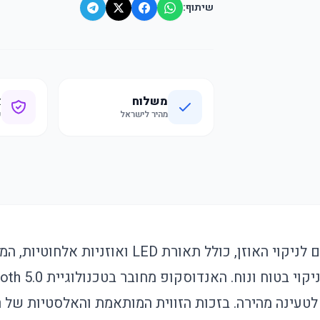
שיתוף:
משלוח
א
מהיר לישראל
ק
אנדוסקופ אלחוטי חכם לניקוי האוזן, כולל תאורת ED
ממשק USB Type-C לטעינה מהירה. בזכות הזווית המותאמת והאלסטיות 