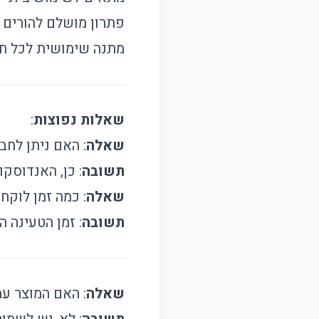
פתרון מושלם להורים ה
מתנה שימושית לכל חוב
שאלות נפוצות
:
שאלה
: האם ניתן לחב
תשובה
: כן, האנדוסקופ תומך ב-Bluetooth 5.0
שאלה
: כמה זמן לוקח
תשובה
: זמן הטעינה המלא 
שאלה
: האם המוצר עמ