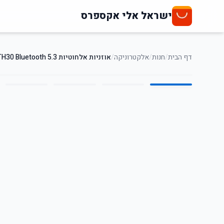
ישראל אלי אקספרס
דף הבית
/
חנות
/
אלקטרוניקה
/
אוזניות אלחוטיות Xiaomi TH30 Bluetooth 5.3
5
/
1
42
%
-