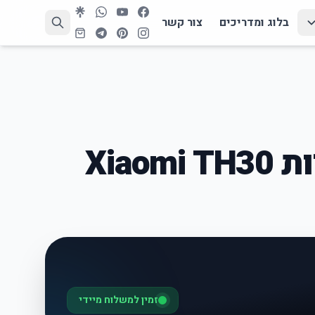
בלוג ומדריכים
צור קשר
אוזניות אלחוטיות Xiaomi TH30
זמין למשלוח מיידי