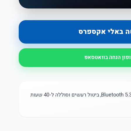
ה באלי אקספרס
ופון הנחה בוואטסאפ
אוזניות Xiaomi TH30 אלחוטיות, עם Bluetooth 5.3, ביטול רעשים וסוללה ל-40 שעות