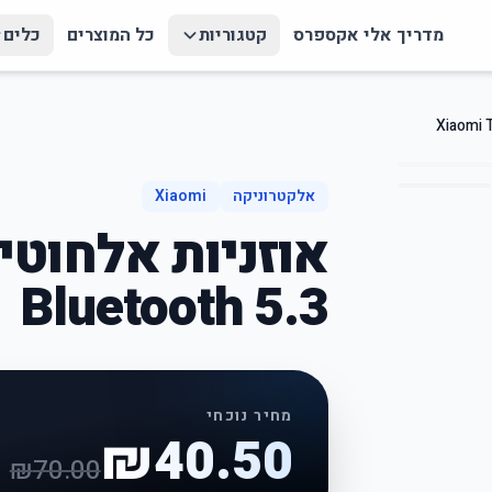
מדריך אלי אקספרס
קטגוריות
כל המוצרים
כלים
אלקטרוניקה
Xiaomi
Bluetooth 5.3
מחיר נוכחי
₪
40.50
₪
70.00