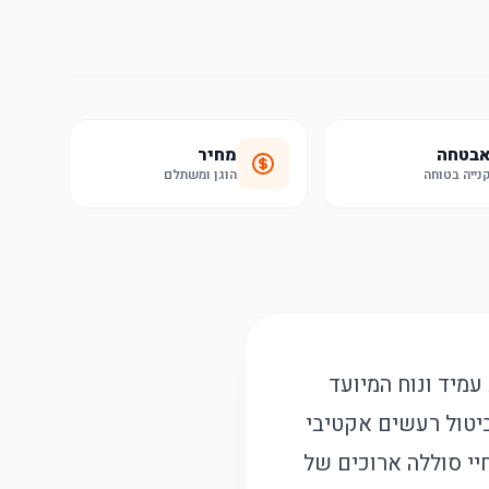
בטחה
מחיר
נייה בטוחה
הוגן ומשתלם
 עם עיצוב עמיד ונוח המיועד
ידות ב-Bluetooth 5.3 ובטכנולוגיית ביטול רעשים אקטיבי
חיי סוללה ארוכים של