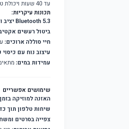
עד 40 שעות ויכולת טעינה מהירה, הן הבחירה האידיאלית לחובבי המוזיקה והספורט.
תכונות עיקריות:
Bluetooth 5.3 יציב וחסכוני:
ביטול רעשים אקטיבי (ANC
חיי סוללה ארוכים:
עד 40 שעות של האזנ
עיצוב נוח עם כיסוי ע
עמידות במים:
מתאימה 
שימושים אפשריים
האזנה למוזיקה בזמן 
שיחות טלפון תוך כדי
צפייה בסרטים ומשח