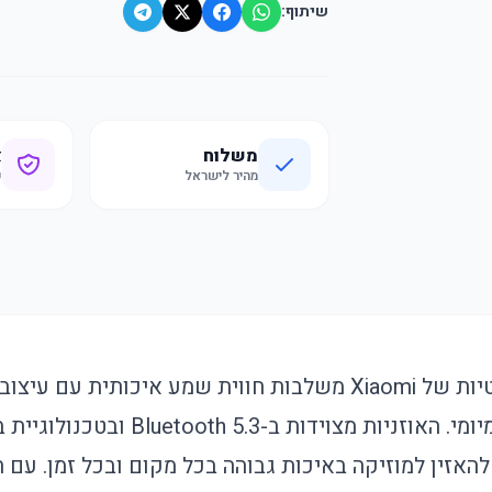
שיתוף:
משלוח
א
מהיר לישראל
ק
אוזניות TH30 האלחוטיות של Xiaomi משלבות חווית שמע איכותית
לשימוש ספורטיבי ויומיומי. האוזניות מצו
ר להאזין למוזיקה באיכות גבוהה בכל מקום ובכל זמן. עם 