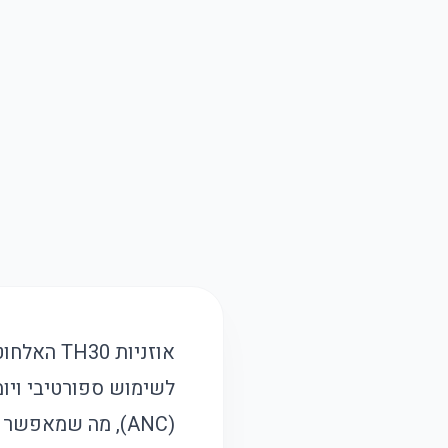
(ANC), מה שמאפש