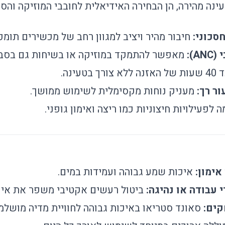
חיבור מהיר ויציב למגוון רחב של מכשירים תומכ
):
מאפשר להתמקד במוזיקה או בשיחות גם בסבי
ה ללא צורך בטעינה.
ור רך:
מעניק נוחות מקסימלית לשימוש ממושך.
לפעילויות חיצוניות כמו ריצה ואימון גופני.
אימון:
איכות שמע גבוהה ועמידות במים.
 עבודה או נהיגה:
ביטול רעשים אקטיבי משפר את איכ
קים:
סאונד סטריאו באיכות גבוהה לחוויית מדיה מושלמ