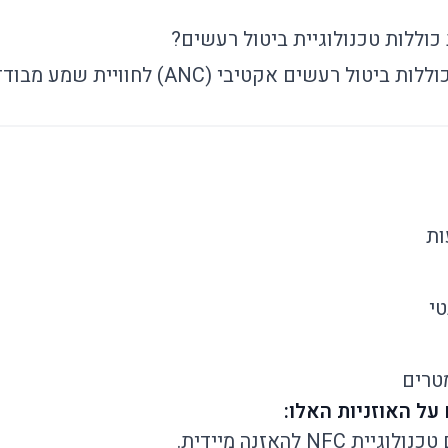
כוללות טכנולוגיית ביטול רעשים?
ביטול רעשים אקטיבי (ANC) לחוויית שמע מבודדת.
י
NFC להאזנה מיידית.