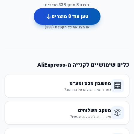
הצגנו
8
מתוך
338
מוצרים
טען עוד
8
מוצרים
או הצג את כל הקטלוג (
338
)
כלים שימושיים לקנייה מ-AliExpress
מחשבון מכס ומע״מ
🧮
כמה מיסים תשלמו על ההזמנה?
מעקב משלוחים
📦
איפה החבילה שלכם עכשיו?