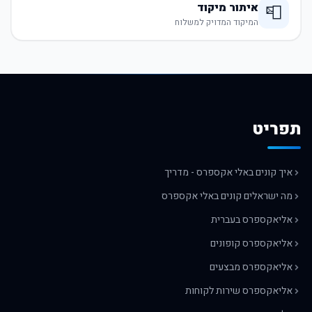
איתור מיקוד
📮
המיקוד המדויק למשלוח
תפריט
איך קונים באלי אקספרס - מדריך
מה ישראלים קונים באלי אקספרס
אליאקספרס בעברית
אליאקספרס קופונים
אליאקספרס מבצעים
אליאקספרס שירות לקוחות