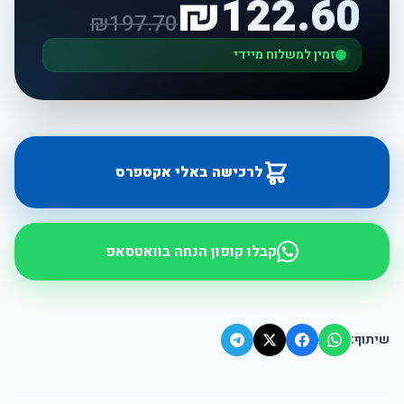
₪
122.60
₪
197.70
זמין למשלוח מיידי
לרכישה באלי אקספרס
קבלו קופון הנחה בוואטסאפ
שיתוף: