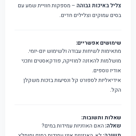
צליל באיכות גבוהה
– מספקות חוויית שמע עם
בסים עמוקים וצלילים חדים.
שימושים אפשריים:
מתאימות לשיחות עבודה ולשימוש יום-יומי.
מושלמות להאזנה למוזיקה, פודקאסטים ותכני
אודיו נוספים.
אידיאליות לספורט קל ונסיעות בזכות משקלן
הקל.
שאלות ותשובות:
שאלה:
האם האוזניות עמידות במים?
תשובה:
לא, האוזניות אינן עמידות במים ומומלץ