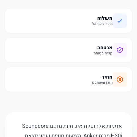
משלוח
מהיר לישראל
אבטחה
קנייה בטוחה
מחיר
הוגן ומשתלם
אוזניות אלחוטיות איכותיות מדגם Soundcore
H30i מבית Anker, מציעות חוויית שמע יוצאת