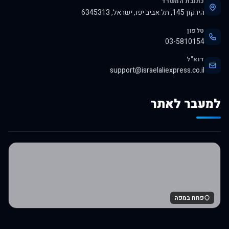
כתובת המשרד
הירקון 145, תל אביב יפו, ישראל, 6345313
טלפון
03-5810154
דוא"ל
support@israelaliexpress.co.il
למעבר לאתר
לרכישה באלי אקספרס
פתח במפה