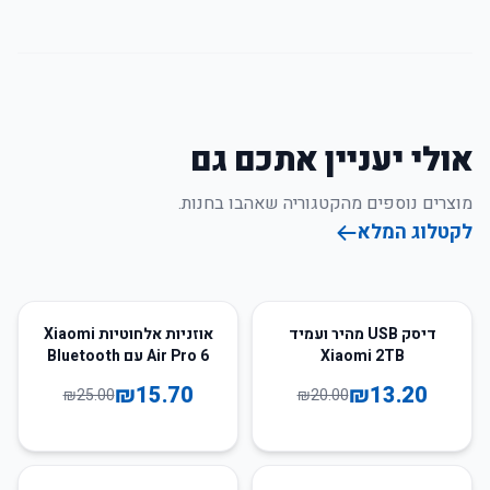
אולי יעניין אתכם גם
מוצרים נוספים מהקטגוריה שאהבו בחנות.
לקטלוג המלא
37
%
-
34
%
-
דיסק USB מהיר ועמיד
אוזניות אלחוטיות Xiaomi
Xiaomi 2TB
Air Pro 6 עם Bluetooth
ואיכות HiFi
₪
15.70
₪
13.20
₪
25.00
₪
20.00