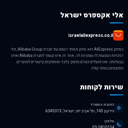
אלי אקספרס ישראל
israelaliexpress.co.il
הסימן AliExpress הוא סימן מסחר רשום של חברת Alibaba Group, וכל
הזכויות הנוגעות לו שמורות לה. אתר זה אינו קשור לחברת Alibaba ואינו
בבעלותה. אנו פועלים כגורם מתווך בלבד ומספקים קישורים למוצרים
המוצעים באתר שלה.
שירות לקוחות
כתובת המשרד
הירקון 145, תל אביב יפו, ישראל, 6345313
טלפון
03-5810154