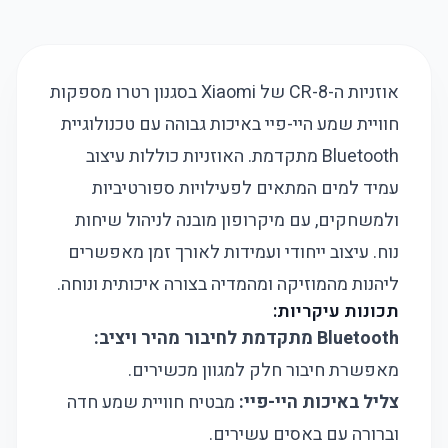
אוזניות ה-CR-8 של Xiaomi בסגנון רטרו מספקות
חוויית שמע היי-פיי באיכות גבוהה עם טכנולוגיית
Bluetooth מתקדמת. האוזניות כוללות עיצוב
עמיד למים המתאים לפעילויות ספורטיביות
ולמשחקים, עם מיקרופון מובנה לניהול שיחות
נוח. עיצוב ייחודי ועמידות לאורך זמן מאפשרים
ליהנות מהמוזיקה ומהמדיה בצורה איכותית ונוחה.
תכונות עיקריות:
Bluetooth מתקדמת לחיבור מהיר ויציב:
מאפשרת חיבור חלק למגוון מכשירים.
צליל באיכות היי-פיי:
מבטיח חוויית שמע חדה
וברורה עם באסים עשירים.