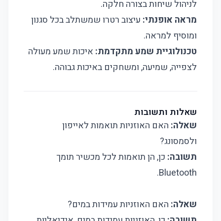
לניהול שיחות בצורה חלקה.
מראה אופנתי:
עיצוב רטרו שמשתלב בכל סגנון
ומוסיף למראה.
טכנולוגיית שמע מתקדמת:
איכות שמע מעולה
לצפייה, שמיעה, ומשחקים באיכות גבוהה.
שאלות ותשובות
שאלה:
האם האוזניות תואמות לאייפון
ולסמסונג?
תשובה:
כן, הן תואמות לכל מכשיר תומך
Bluetooth.
שאלה:
האם האוזניות עמידות במים?
תשובה:
כן, האוזניות עמידות במים, אידיאליות