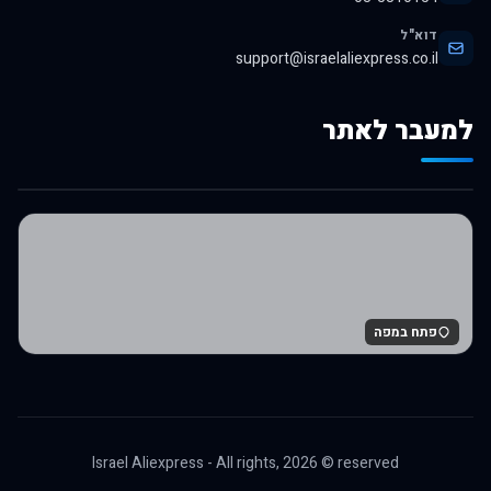
דוא"ל
support@israelaliexpress.co.il
למעבר לאתר
לרכישה באלי אקספרס
פתח במפה
Israel Aliexpress - All rights,
2026
© reserved