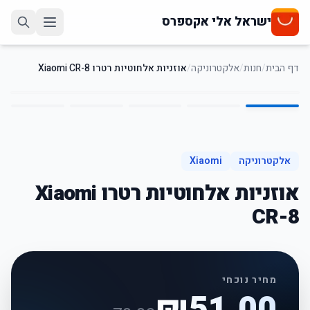
ישראל אלי אקספרס
דף הבית
/
חנות
/
אלקטרוניקה
/
אוזניות אלחוטיות רטרו Xiaomi CR-8
5
/
1
27
%
-
אלקטרוניקה
Xiaomi
אוזניות אלחוטיות רטרו Xiaomi
CR-8
מחיר נוכחי
₪
51.00