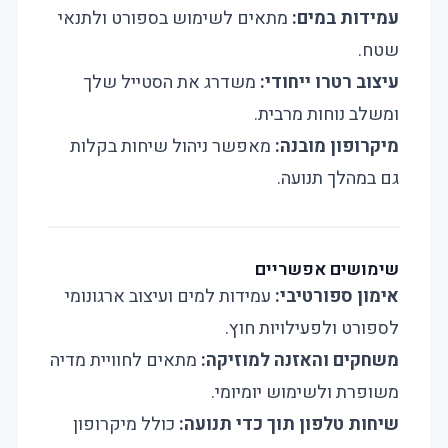
עמידות במים:
מתאים לשימוש בספורט ולתנאי
שטח.
עיצוב רטרו ייחודי:
משדרג את הסטייל שלך
ומשלב נוחות מרבית.
מיקרופון מובנה:
מאפשר ניהול שיחות בקלות
גם במהלך תנועה.
שימושים אפשריים
אימון ספורטיבי:
עמידות למים ועיצוב ארגונומי
לספורט ולפעילויות חוץ.
משחקים והאזנה למוזיקה:
מתאים לחוויית מדיה
משופרת ולשימוש יומיומי.
שיחות טלפון תוך כדי תנועה:
כולל מיקרופון