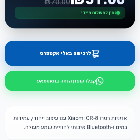
₪
70.00
זמין למשלוח מיידי
לרכישה באלי אקספרס
קבלו קופון הנחה בוואטסאפ
אוזניות רטרו Xiaomi CR-8 עם עיצוב ייחודי, עמידות
במים ו-Bluetooth איכותי לחוויית שמע מעולה.