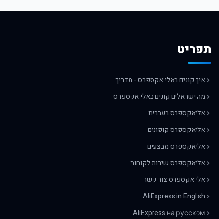
תפריט
איך קונים באלי אקספרס - מדריך
מה ישראלים קונים באלי אקספרס
אליאקספרס בעברית
אליאקספרס קופונים
אליאקספרס מבצעים
אליאקספרס שירות לקוחות
אלי אקספרס צור קשר
AliExpress in English
AliExpress на русском