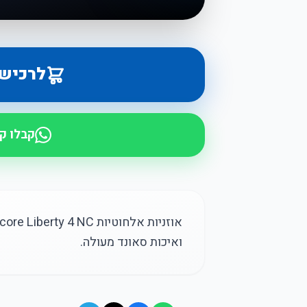
לרכיש
קבלו ק
ואיכות סאונד מעולה.