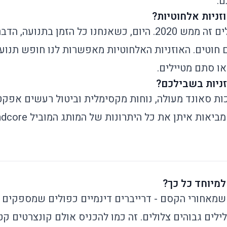
ם.
זניות אלחוטיות?
בואו נודה באמת - כבלים זה ממש 2020. היום, כשאנחנו כל הזמן 
חוטים. האוזניות האלחוטיות מאפשרות לנו חופש תנועה
או סתם מטיילים.
ניות בשבילכם?
 סאונד מעולה, נוחות מקסימלית וביטול רעשים אפקט
למיוחד כל כך?
שמאחורי הקסם - דרייברים דינמיים כפולים שמספקים צ
לים גבוהים צלולים. זה כמו להכניס אולם קונצרטים קט