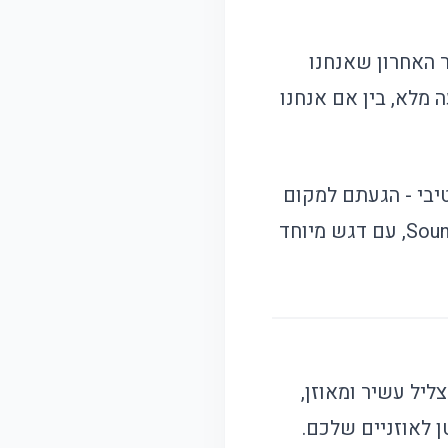
בתנועה, הדבר האחרון שאנחנו
 מלא, בין אם אנחנו
יבי - הגעתם למקום
הנכון. האוזניות האלה מביאות איתן את כל היתרונות של המותג המוביל Soundcore, עם דגש מיוחד
ליל עשיר ומאוזן,
ן לאוזניים שלכם.