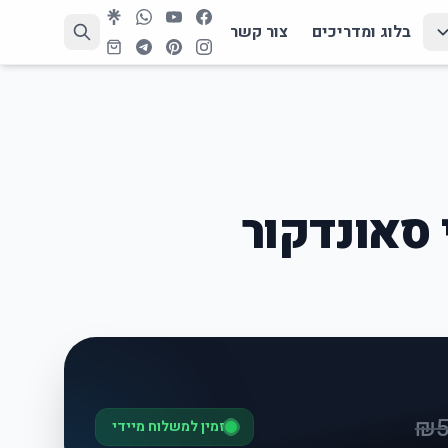
בלוג ומדריכים
צור קשר
 סאונדקור
₪
זמין למשלוח מיידי