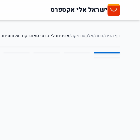
ישראל אלי אקספרס
דף הבית
/
חנות
/
אלקטרוניקה
/
אוזניות לייברטי סאונדקור אלחוטיות
6
/
1
20
%
-