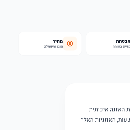
בטחה
מחיר
נייה בטוחה
הוגן ומשתלם
חפש חווית האזנה איכותית
רות. עם טכנולוגיית ביטול רעשים מתקדמת וסוללה שמחזיקה עד 50 שעות, האוזניות האלה