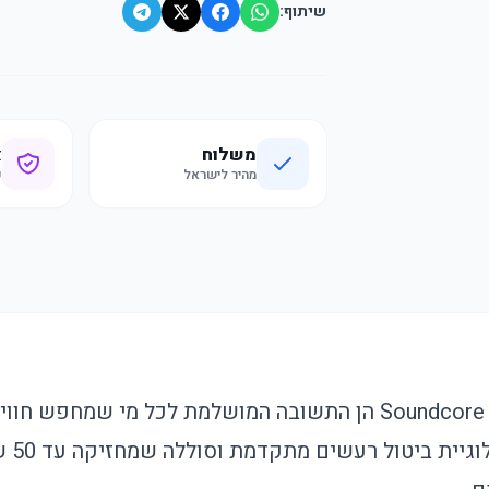
שיתוף:
משלוח
א
מהיר לישראל
ק
אוזניות Soundcore Liberty 4 NC הן התשובה המושלמת לכל מי שמ
ללא פש