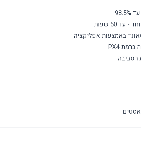
98.5
עד 50 שעות
ונד באמצעות אפליקציה
רמת IPX4
 הסביבה
אסטים